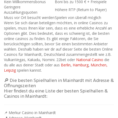
Kein Willkommensbonus
Boni bis zu 1500 € + Freispiele
Geringere
Höhere RTP (Return to Player)
Auszahlungsquoten
Muss vor Ort besucht werden
Spielen von überall möglich
Wenn Sie sich daran beteiligen möchten, in online Casinos zu
spielen, muss Ihnen klar sein, dass es eine erhebliche Anzahl an
Optionen gibt. Dies bedeutet, dass es schwierig ist, die besten
online casinos zu finden. Es gibt einige Faktoren, die Sie
berücksichtigen sollten, bevor Sie einen bestimmten Anbieter
wählen. Deshalb haben wir dir auf dieser Seite die besten Online
Casinos für Mainhardt, Deutschland zusammengestellt wie z.B.
VulkanVegas, Kakadu, Nomini. 22bet oder
National Casino
die
du alle aus deiner Stadt oder aus
Berlin
,
Hamburg
,
München,
Leipzig
spielen kannst.
🔎 Die besten Spielhallen in Mainhardt mit Adresse &
Öffnungszeiten
Hier findest du eine Liste der besten Spielhallen &
Casinos in Mainhardt:
📌 Merkur Casino in Mainhardt
📍 Adresse: Mainhardt