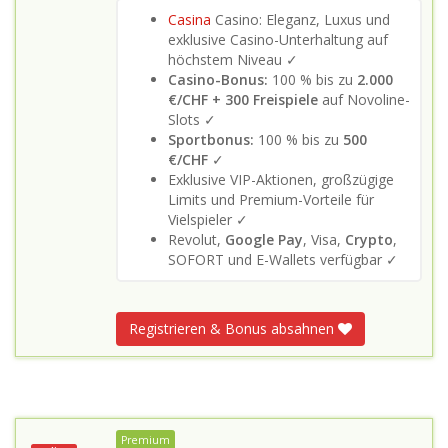
Casina
Casino: Eleganz, Luxus und
exklusive Casino-Unterhaltung auf
höchstem Niveau ✓
Casino-Bonus:
100 % bis zu
2.000
€/CHF + 300 Freispiele
auf Novoline-
Slots ✓
Sportbonus:
100 % bis zu
500
€/CHF
✓
Exklusive VIP-Aktionen, großzügige
Limits und Premium-Vorteile für
Vielspieler ✓
Revolut,
Google Pay
, Visa,
Crypto
,
SOFORT und E-Wallets verfügbar ✓
Registrieren & Bonus absahnen
Premium