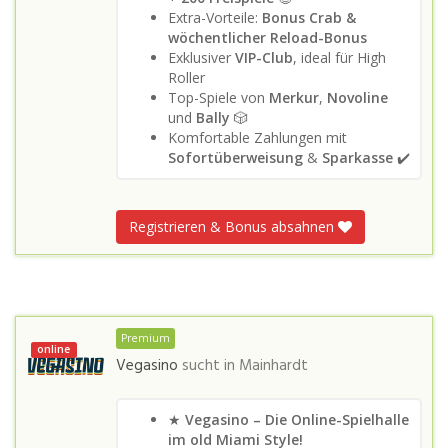
Extra-Vorteile:
Bonus Crab &
wöchentlicher Reload-Bonus
Exklusiver
VIP-Club
, ideal für High
Roller
Top-Spiele von
Merkur
,
Novoline
und
Bally
🎲
Komfortable Zahlungen mit
Sofortüberweisung
&
Sparkasse
✔️
Registrieren & Bonus absahnen
Premium
online
Vegasino
sucht in
Mainhardt
★
Vegasino – Die Online-Spielhalle
im old Miami Style!