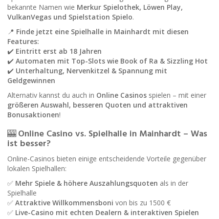
bekannte Namen wie
Merkur Spielothek, Löwen Play,
VulkanVegas und Spielstation Spielo
.
📍
Finde jetzt eine Spielhalle in Mainhardt mit diesen
Features:
✔️
Eintritt erst ab 18 Jahren
✔️
Automaten mit Top-Slots wie Book of Ra & Sizzling Hot
✔️
Unterhaltung, Nervenkitzel & Spannung mit
Geldgewinnen
Alternativ kannst du auch in
Online Casinos
spielen – mit einer
größeren Auswahl, besseren Quoten und attraktiven
Bonusaktionen
!
🎰
Online Casino vs. Spielhalle in Mainhardt – Was
ist besser?
Online-Casinos bieten einige entscheidende Vorteile gegenüber
lokalen Spielhallen:
✅
Mehr Spiele & höhere Auszahlungsquoten
als in der
Spielhalle
✅
Attraktive Willkommensboni
von bis zu 1500 €
✅
Live-Casino mit echten Dealern & interaktiven Spielen