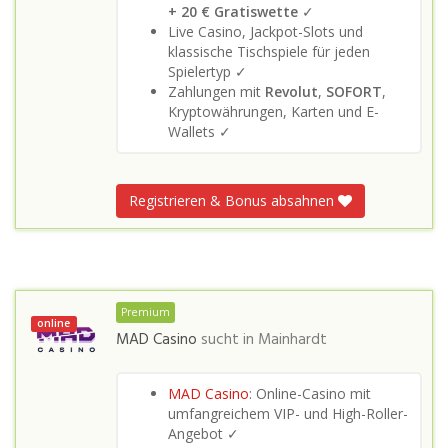
+ 20 € Gratiswette
✓
Live Casino, Jackpot-Slots und
klassische Tischspiele für jeden
Spielertyp ✓
Zahlungen mit
Revolut
,
SOFORT
,
Kryptowährungen, Karten und E-
Wallets ✓
Registrieren & Bonus absahnen
Premium
online
MAD Casino
sucht in
Mainhardt
MAD Casino
: Online-Casino mit
umfangreichem VIP- und High-Roller-
Angebot ✓