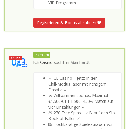
VIP-Programm
Registrieren & Bonus absahnen
Premium
online
ICE Casino
sucht in
Mainhardt
⭐ ICE Casino – Jetzt in den
Chill‑Modus, aber mit richtigem
Einsatz! ⭐
🔥 Willkommensbonus: Maximal
€1.500/CHF 1.500, 450% Match auf
vier Einzahlungen ✓
🎁 270 Free Spins – z. B. auf den Slot
Book of Fallen ✓
🎰 Hochkarätige Spieleauswahl von