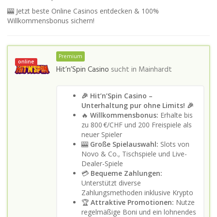
🎰 Jetzt beste Online Casinos entdecken & 100%
Willkommensbonus sichern!
Premium
online
Hit’n’Spin Casino
sucht in
Mainhardt
🎉 Hit’n’Spin Casino –
Unterhaltung pur ohne Limits! 🎉
🔥
Willkommensbonus:
Erhalte bis
zu 800 €/CHF und 200 Freispiele als
neuer Spieler
🎰
Große Spielauswahl:
Slots von
Novo & Co., Tischspiele und Live-
Dealer-Spiele
💳
Bequeme Zahlungen:
Unterstützt diverse
Zahlungsmethoden inklusive Krypto
🏆
Attraktive Promotionen:
Nutze
regelmäßige Boni und ein lohnendes