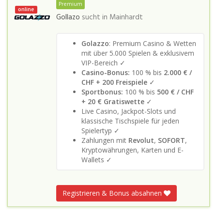
Premium
online
Gollazo
sucht in
Mainhardt
Golazzo
: Premium Casino & Wetten
mit über 5.000 Spielen & exklusivem
VIP-Bereich ✓
Casino-Bonus:
100 % bis
2.000 € /
CHF + 200 Freispiele
✓
Sportbonus:
100 % bis
500 € / CHF
+ 20 € Gratiswette
✓
Live Casino, Jackpot-Slots und
klassische Tischspiele für jeden
Spielertyp ✓
Zahlungen mit
Revolut
,
SOFORT
,
Kryptowährungen, Karten und E-
Wallets ✓
Registrieren & Bonus absahnen