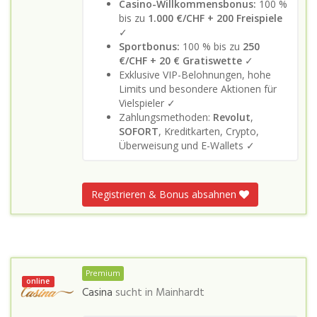
Casino-Willkommensbonus:
100 %
bis zu
1.000 €/CHF + 200 Freispiele
✓
Sportbonus:
100 % bis zu
250
€/CHF + 20 € Gratiswette
✓
Exklusive VIP-Belohnungen, hohe
Limits und besondere Aktionen für
Vielspieler ✓
Zahlungsmethoden:
Revolut
,
SOFORT
, Kreditkarten, Crypto,
Überweisung und E-Wallets ✓
Registrieren & Bonus absahnen
Premium
online
Casina
sucht in
Mainhardt