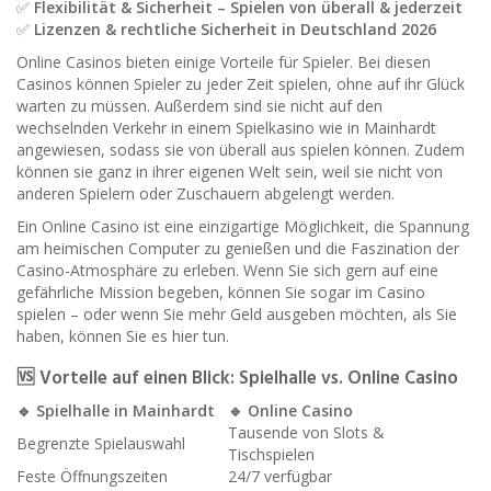
✅
Flexibilität & Sicherheit – Spielen von überall & jederzeit
✅
Lizenzen & rechtliche Sicherheit in Deutschland 2026
Online Casinos bieten einige Vorteile für Spieler. Bei diesen
Casinos können Spieler zu jeder Zeit spielen, ohne auf ihr Glück
warten zu müssen. Außerdem sind sie nicht auf den
wechselnden Verkehr in einem Spielkasino wie in Mainhardt
angewiesen, sodass sie von überall aus spielen können. Zudem
können sie ganz in ihrer eigenen Welt sein, weil sie nicht von
anderen Spielern oder Zuschauern abgelengt werden.
Ein Online Casino ist eine einzigartige Möglichkeit, die Spannung
am heimischen Computer zu genießen und die Faszination der
Casino-Atmosphäre zu erleben. Wenn Sie sich gern auf eine
gefährliche Mission begeben, können Sie sogar im Casino
spielen – oder wenn Sie mehr Geld ausgeben möchten, als Sie
haben, können Sie es hier tun.
🆚 Vorteile auf einen Blick: Spielhalle vs. Online Casino
🔹
Spielhalle in Mainhardt
🔹
Online Casino
Tausende von Slots &
Begrenzte Spielauswahl
Tischspielen
Feste Öffnungszeiten
24/7 verfügbar