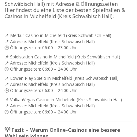
Schwäbisch Hall) mit Adresse & Öffnungszeiten
Hier findest du eine Liste der besten Spielhallen &
Casinos in Michelfeld (Kreis Schwäbisch Hall):
📌 Merkur Casino in Michelfeld (Kreis Schwäbisch Hall)
📍 Adresse: Michelfeld (Kreis Schwäbisch Hall)
🕒 Öffnungszeiten: 06:00 – 23:00 Uhr
📌 Spielstation Casino in Michelfeld (Kreis Schwäbisch Hall)
📍 Adresse: Michelfeld (Kreis Schwäbisch Hall)
🕒 Öffnungszeiten: 06:00 – 24:00 Uhr
📌 Löwen Play Spielo in Michelfeld (Kreis Schwäbisch Hall)
📍 Adresse: Michelfeld (Kreis Schwäbisch Hall)
🕒 Öffnungszeiten: 06:00 – 24:00 Uhr
📌 VulkanVegas Casino in Michelfeld (Kreis Schwäbisch Hall)
📍 Adresse: Michelfeld (Kreis Schwäbisch Hall)
🕒 Öffnungszeiten: 06:00 – 24:00 Uhr
💡 Fazit – Warum Online-Casinos eine bessere
Wahl sein können