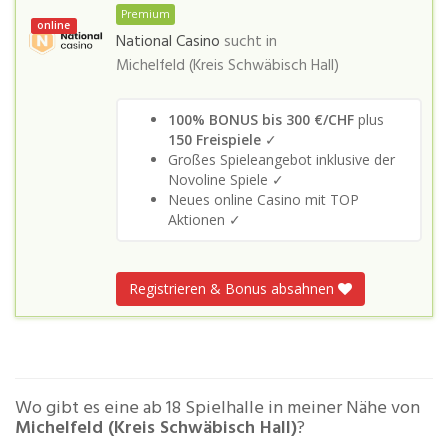
Premium
online
National Casino
sucht in
Michelfeld (Kreis Schwäbisch Hall)
100% BONUS bis 300 €/CHF
plus
150 Freispiele
✓
Großes Spieleangebot inklusive der
Novoline Spiele ✓
Neues online Casino mit TOP
Aktionen ✓
Registrieren & Bonus absahnen
Wo gibt es eine ab 18 Spielhalle in meiner Nähe von
Michelfeld (Kreis Schwäbisch Hall)
?