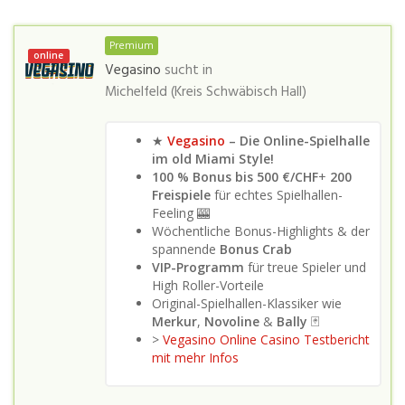
Premium
online
Vegasino
sucht in
Michelfeld (Kreis Schwäbisch Hall)
★
Vegasino
– Die Online-Spielhalle
im old Miami Style!
100 % Bonus bis 500 €/CHF
+
200
Freispiele
für echtes Spielhallen-
Feeling 🎰
Wöchentliche Bonus-Highlights & der
spannende
Bonus Crab
VIP-Programm
für treue Spieler und
High Roller-Vorteile
Original-Spielhallen-Klassiker wie
Merkur
,
Novoline
&
Bally
🃏
>
Vegasino Online Casino Testbericht
mit mehr Infos