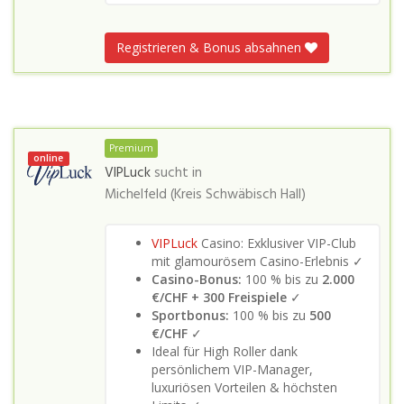
Registrieren & Bonus absahnen
Premium
online
VIPLuck
sucht in
Michelfeld (Kreis Schwäbisch Hall)
VIPLuck
Casino: Exklusiver VIP-Club
mit glamourösem Casino-Erlebnis ✓
Casino-Bonus:
100 % bis zu
2.000
€/CHF + 300 Freispiele
✓
Sportbonus:
100 % bis zu
500
€/CHF
✓
Ideal für High Roller dank
persönlichem VIP-Manager,
luxuriösen Vorteilen & höchsten