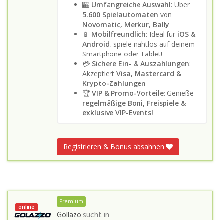
🎰
Umfangreiche Auswahl
: Über
5.600 Spielautomaten
von
Novomatic, Merkur, Bally
📱
Mobilfreundlich
: Ideal für
iOS &
Android
, spiele nahtlos auf deinem
Smartphone oder Tablet!
💳
Sichere Ein- & Auszahlungen
:
Akzeptiert
Visa, Mastercard &
Krypto-Zahlungen
🏆
VIP & Promo-Vorteile
: Genieße
regelmäßige Boni, Freispiele &
exklusive VIP-Events!
Registrieren & Bonus absahnen
Premium
online
Gollazo
sucht in