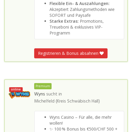
Flexible Ein- & Auszahlungen:
Akzeptiert Zahlungsmethoden wie
SOFORT und Paysafe
Starke Extras:
Promotions,
Treueboni & exklusives VIP-
Programm
Registrieren & Bonus absahnen
Premium
online
Wyns
sucht in
Michelfeld (Kreis Schwäbisch Hall)
Wyns Casino – Für alle, die mehr
wollen!
✨ 100 % Bonus bis €500/CHF 500 +