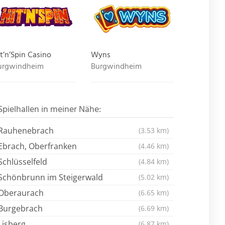
t’n’Spin Casino
Wyns
urgwindheim
Burgwindheim
Spielhallen in meiner Nähe:
Rauhenebrach
(3.53 km)
Ebrach, Oberfranken
(4.46 km)
Schlüsselfeld
(4.84 km)
Schönbrunn im Steigerwald
(5.02 km)
Oberaurach
(6.65 km)
Burgebrach
(6.69 km)
Lisberg
(6.87 km)