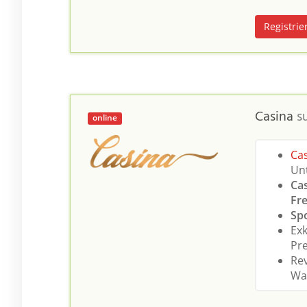
Registri
Casina
s
online
Ca
Un
Ca
Fre
Sp
Exk
Pre
Re
Wal