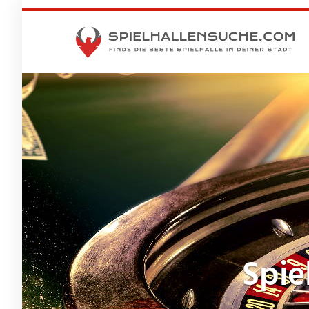
Skip
to
main
content
Spie