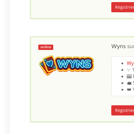
Registri
Wyns
su
online
Wy
✨ 1
🎰 
💼 
👑 
Registri