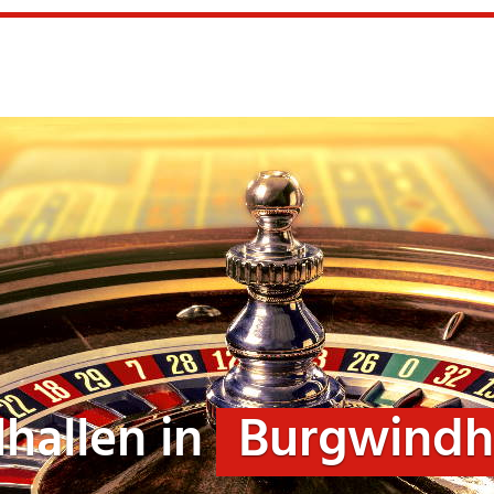
lhallen in
Burgwindh