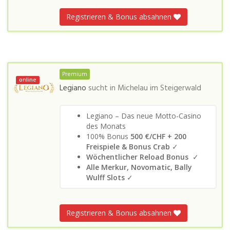
Registrieren & Bonus absahnen
Premium
online
Legiano
sucht in
Michelau im Steigerwald
Legiano – Das neue Motto-Casino
des Monats
100% Bonus
500 €/CHF + 200
Freispiele & Bonus Crab
✓
Wöchentlicher Reload Bonus
✓
Alle Merkur, Novomatic, Bally
Wulff Slots
✓
Registrieren & Bonus absahnen