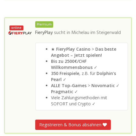
Premium
online
FieryPlay
sucht in
Michelau im Steigerwald
★
FieryPlay Casino
>
Das beste
Angebot – Jetzt spielen!
Bis zu 2500€/CHF
Willkommensbonus
✓
350 Freispiele
, z.B. für
Dolphin’s
Pearl
✓
ALLE Top-Games
>
Novomatic
✓
Pragmatic
✓
Viele Zahlungsmethoden mit
SOFORT und Crypto ✓
Registrieren & Bonus absahnen