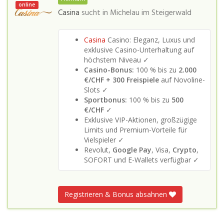
online
Casina
sucht in
Michelau im Steigerwald
Casina
Casino: Eleganz, Luxus und
exklusive Casino-Unterhaltung auf
höchstem Niveau ✓
Casino-Bonus:
100 % bis zu
2.000
€/CHF + 300 Freispiele
auf Novoline-
Slots ✓
Sportbonus:
100 % bis zu
500
€/CHF
✓
Exklusive VIP-Aktionen, großzügige
Limits und Premium-Vorteile für
Vielspieler ✓
Revolut,
Google Pay
, Visa,
Crypto
,
SOFORT und E-Wallets verfügbar ✓
Registrieren & Bonus absahnen