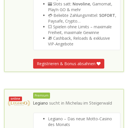
🎰 Slots satt:
Novoline
, Gamomat,
Play’n GO & mehr
💳 Beliebte Zahlungsmittel:
SOFORT
,
Paysafe, Crypto…
💥 Spielen ohne Limits – maximale
Freiheit, maximale Gewinne
🎁 Cashback, Reloads & exklusive
VIP-Angebote
Registrieren & Bonus absahnen
Premium
online
Legiano
sucht in
Michelau im Steigerwald
Legiano – Das neue Motto-Casino
des Monats