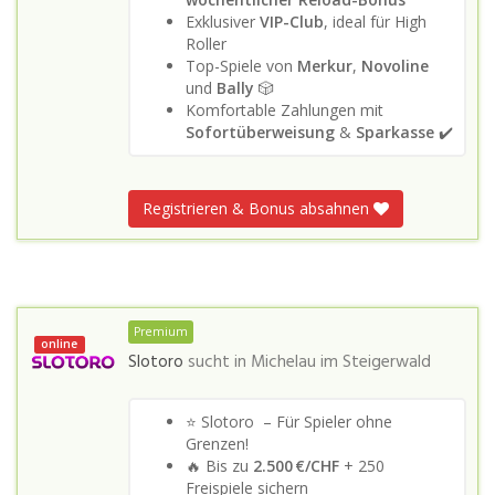
Exklusiver
VIP-Club
, ideal für High
Roller
Top-Spiele von
Merkur
,
Novoline
und
Bally
🎲
Komfortable Zahlungen mit
Sofortüberweisung
&
Sparkasse
✔️
Registrieren & Bonus absahnen
Premium
online
Slotoro
sucht in
Michelau im Steigerwald
⭐ Slotoro – Für Spieler ohne
Grenzen!
🔥 Bis zu
2.500 €/CHF
+ 250
Freispiele sichern