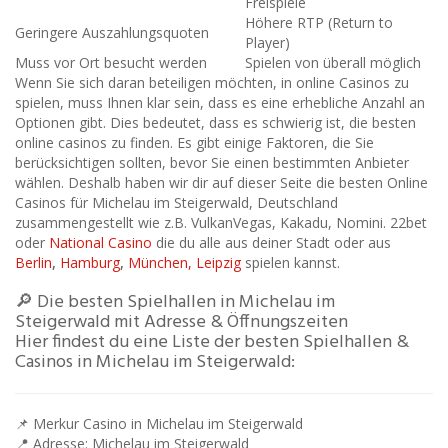
Freispiele
Höhere RTP (Return to
Geringere Auszahlungsquoten
Player)
Muss vor Ort besucht werden
Spielen von überall möglich
Wenn Sie sich daran beteiligen möchten, in online Casinos zu
spielen, muss Ihnen klar sein, dass es eine erhebliche Anzahl an
Optionen gibt. Dies bedeutet, dass es schwierig ist, die besten
online casinos zu finden. Es gibt einige Faktoren, die Sie
berücksichtigen sollten, bevor Sie einen bestimmten Anbieter
wählen. Deshalb haben wir dir auf dieser Seite die besten Online
Casinos für Michelau im Steigerwald, Deutschland
zusammengestellt wie z.B. VulkanVegas, Kakadu, Nomini. 22bet
oder
National Casino
die du alle aus deiner Stadt oder aus
Berlin
,
Hamburg
,
München,
Leipzig
spielen kannst.
🔎 Die besten Spielhallen in Michelau im
Steigerwald mit Adresse & Öffnungszeiten
Hier findest du eine Liste der besten Spielhallen &
Casinos in Michelau im Steigerwald:
📌 Merkur Casino in Michelau im Steigerwald
📍 Adresse: Michelau im Steigerwald