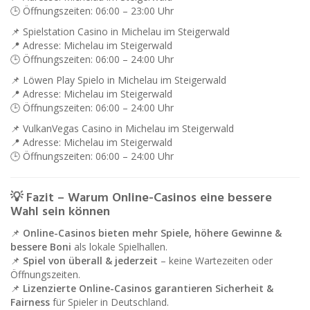
🕒 Öffnungszeiten: 06:00 – 23:00 Uhr
📌 Spielstation Casino in Michelau im Steigerwald
📍 Adresse: Michelau im Steigerwald
🕒 Öffnungszeiten: 06:00 – 24:00 Uhr
📌 Löwen Play Spielo in Michelau im Steigerwald
📍 Adresse: Michelau im Steigerwald
🕒 Öffnungszeiten: 06:00 – 24:00 Uhr
📌 VulkanVegas Casino in Michelau im Steigerwald
📍 Adresse: Michelau im Steigerwald
🕒 Öffnungszeiten: 06:00 – 24:00 Uhr
💡 Fazit – Warum Online-Casinos eine bessere
Wahl sein können
📌
Online-Casinos bieten mehr Spiele, höhere Gewinne &
bessere Boni
als lokale Spielhallen.
📌
Spiel von überall & jederzeit
– keine Wartezeiten oder
Öffnungszeiten.
📌
Lizenzierte Online-Casinos garantieren Sicherheit &
Fairness
für Spieler in Deutschland.