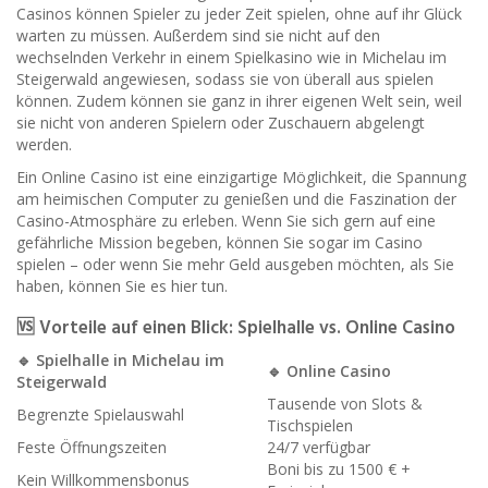
Casinos können Spieler zu jeder Zeit spielen, ohne auf ihr Glück
warten zu müssen. Außerdem sind sie nicht auf den
wechselnden Verkehr in einem Spielkasino wie in Michelau im
Steigerwald angewiesen, sodass sie von überall aus spielen
können. Zudem können sie ganz in ihrer eigenen Welt sein, weil
sie nicht von anderen Spielern oder Zuschauern abgelengt
werden.
Ein Online Casino ist eine einzigartige Möglichkeit, die Spannung
am heimischen Computer zu genießen und die Faszination der
Casino-Atmosphäre zu erleben. Wenn Sie sich gern auf eine
gefährliche Mission begeben, können Sie sogar im Casino
spielen – oder wenn Sie mehr Geld ausgeben möchten, als Sie
haben, können Sie es hier tun.
🆚 Vorteile auf einen Blick: Spielhalle vs. Online Casino
🔹
Spielhalle in Michelau im
🔹
Online Casino
Steigerwald
Tausende von Slots &
Begrenzte Spielauswahl
Tischspielen
Feste Öffnungszeiten
24/7 verfügbar
Boni bis zu 1500 € +
Kein Willkommensbonus