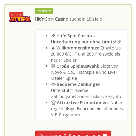
Premium
online
Hit’n’Spin Casino
sucht in
Lülsfeld
🎉 Hit’n’Spin Casino –
Unterhaltung pur ohne Limits! 🎉
🔥
Willkommensbonus:
Erhalte bis
zu 800 €/CHF und 200 Freispiele als
neuer Spieler
🎰
Große Spielauswahl:
Slots von
Novo & Co., Tischspiele und Live-
Dealer-Spiele
💳
Bequeme Zahlungen:
Unterstützt diverse
Zahlungsmethoden inklusive Krypto
🏆
Attraktive Promotionen:
Nutze
regelmäßige Boni und ein lohnendes
VIP-Programm
Registrieren & Bonus absahnen