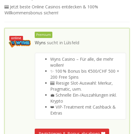
🎰 Jetzt beste Online Casinos entdecken & 100%
Willkommensbonus sichern!
Premium
online
Wyns
sucht in
Lülsfeld
Wyns Casino – Für alle, die mehr
wollen!
✨ 100 % Bonus bis €500/CHF 500 +
200 Free Spins
🎰 Riesige Slot-Auswahl: Merkur,
Pragmatic, uvm.
💼 Schnelle Ein-/Auszahlungen inkl.
Krypto
👑 VIP-Treatment mit Cashback &
Extras
Registrieren & Bonus absahnen