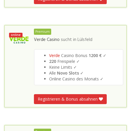
Premium
online
Verde Casino
sucht in
Lülsfeld
Verde
Casino Bonus
1200 €
✓
220
Freispiele ✓
Keine Limits ✓
Alle
Novo Slots
✓
Online Casino des Monats ✓
Registrieren & Bonus absahnen