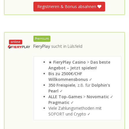
Registrieren & Bonus absahnen
Premium
online
FieryPlay
sucht in
Lülsfeld
★
FieryPlay Casino
>
Das beste
Angebot – Jetzt spielen!
Bis zu 2500€/CHF
Willkommensbonus
✓
350 Freispiele
, z.B. für
Dolphin’s
Pearl
✓
ALLE Top-Games
>
Novomatic
✓
Pragmatic
✓
Viele Zahlungsmethoden mit
SOFORT und Crypto ✓