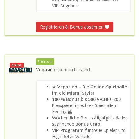
VIP-Angebote
Registrieren & Bonus absahnen
Premium
online
Vegasino
sucht in
Lülsfeld
★
Vegasino – Die Online-Spielhalle
im old Miami Style!
100 % Bonus bis 500 €/CHF
+
200
Freispiele
für echtes Spielhallen-
Feeling 🎰
Wöchentliche Bonus-Highlights & der
spannende
Bonus Crab
VIP-Programm
für treue Spieler und
High Roller-Vorteile