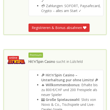
✓
💳 Zahlungen: SOFORT, Paysafecard,
Crypto – alles am Start ✓
Registrieren & Bonus absahnen
Premium
online
Hit’n’Spin Casino
sucht in
Lülsfeld
🎉 Hit’n’Spin Casino –
Unterhaltung pur ohne Limits! 🎉
🔥
Willkommensbonus:
Erhalte bis
zu 800 €/CHF und 200 Freispiele als
neuer Spieler
🎰
Große Spielauswahl:
Slots von
Novo & Co., Tischspiele und Live-
Dealer-Spiele