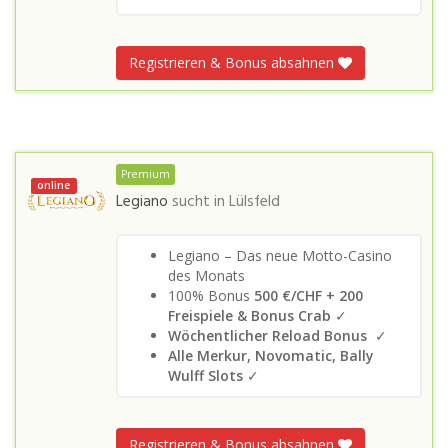
Registrieren & Bonus absahnen
Premium
online
Legiano
sucht in
Lülsfeld
Legiano – Das neue Motto-Casino
des Monats
100% Bonus
500 €/CHF + 200
Freispiele & Bonus Crab
✓
Wöchentlicher Reload Bonus
✓
Alle Merkur, Novomatic, Bally
Wulff Slots
✓
Registrieren & Bonus absahnen