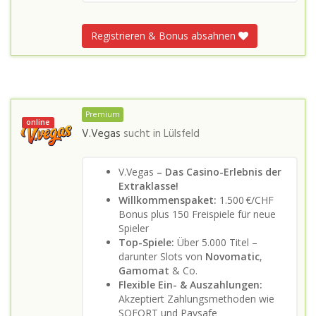
Registrieren & Bonus absahnen
Premium
online
V.Vegas
sucht in
Lülsfeld
V.Vegas
– Das Casino-Erlebnis der
Extraklasse!
Willkommenspaket:
1.500 €/CHF
Bonus plus 150 Freispiele für neue
Spieler
Top-Spiele:
Über 5.000 Titel –
darunter Slots von
Novomatic
,
Gamomat
& Co.
Flexible Ein- & Auszahlungen:
Akzeptiert Zahlungsmethoden wie
SOFORT und Paysafe