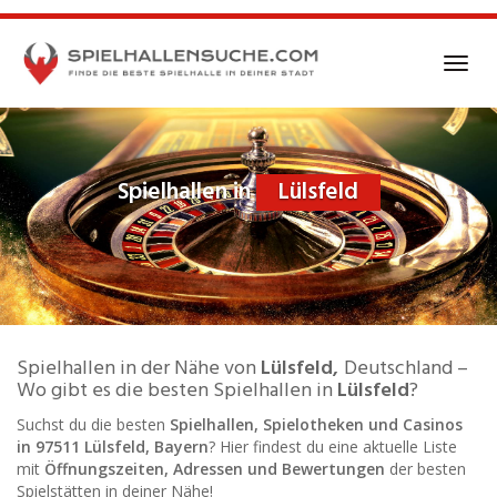
Skip
to
main
Toggl
content
navig
Spielhallen in
Lülsfeld
Spielhallen in der Nähe von
Lülsfeld,
Deutschland –
Wo gibt es die besten Spielhallen in
Lülsfeld
?
Suchst du die besten
Spielhallen, Spielotheken und Casinos
in 97511 Lülsfeld, Bayern
? Hier findest du eine aktuelle Liste
mit
Öffnungszeiten, Adressen und Bewertungen
der besten
Spielstätten in deiner Nähe!