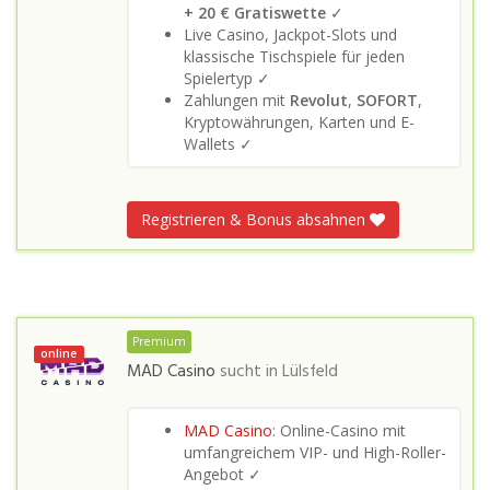
+ 20 € Gratiswette
✓
Live Casino, Jackpot-Slots und
klassische Tischspiele für jeden
Spielertyp ✓
Zahlungen mit
Revolut
,
SOFORT
,
Kryptowährungen, Karten und E-
Wallets ✓
Registrieren & Bonus absahnen
Premium
online
MAD Casino
sucht in
Lülsfeld
MAD Casino
: Online-Casino mit
umfangreichem VIP- und High-Roller-
Angebot ✓