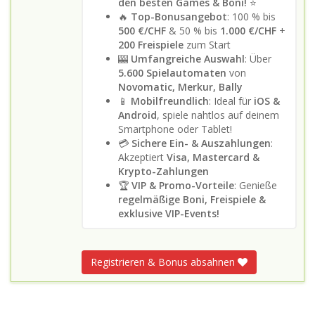
den besten Games & Boni!
⭐
🔥
Top-Bonusangebot
: 100 % bis
500 €/CHF
& 50 % bis
1.000 €/CHF
+
200 Freispiele
zum Start
🎰
Umfangreiche Auswahl
: Über
5.600 Spielautomaten
von
Novomatic, Merkur, Bally
📱
Mobilfreundlich
: Ideal für
iOS &
Android
, spiele nahtlos auf deinem
Smartphone oder Tablet!
💳
Sichere Ein- & Auszahlungen
:
Akzeptiert
Visa, Mastercard &
Krypto-Zahlungen
🏆
VIP & Promo-Vorteile
: Genieße
regelmäßige Boni, Freispiele &
exklusive VIP-Events!
Registrieren & Bonus absahnen