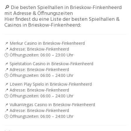
🔎 Die besten Spielhallen in Brieskow-Finkenheerd
mit Adresse & Öffnungszeiten
Hier findest du eine Liste der besten Spielhallen &
Casinos in Brieskow-Finkenheerd:
📌 Merkur Casino in Brieskow-Finkenheerd
📍 Adresse: Brieskow-Finkenheerd
🕒 Öffnungszeiten: 06:00 – 23:00 Uhr
📌 Spielstation Casino in Brieskow-Finkenheerd
📍 Adresse: Brieskow-Finkenheerd
🕒 Öffnungszeiten: 06:00 – 24:00 Uhr
📌 Löwen Play Spielo in Brieskow-Finkenheerd
📍 Adresse: Brieskow-Finkenheerd
🕒 Öffnungszeiten: 06:00 – 24:00 Uhr
📌 VulkanVegas Casino in Brieskow-Finkenheerd
📍 Adresse: Brieskow-Finkenheerd
🕒 Öffnungszeiten: 06:00 – 24:00 Uhr