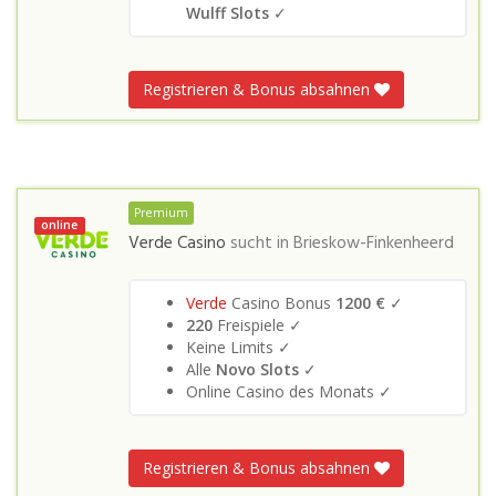
Wulff Slots
✓
Registrieren & Bonus absahnen
Premium
online
Verde Casino
sucht in
Brieskow-Finkenheerd
Verde
Casino Bonus
1200 €
✓
220
Freispiele ✓
Keine Limits ✓
Alle
Novo Slots
✓
Online Casino des Monats ✓
Registrieren & Bonus absahnen