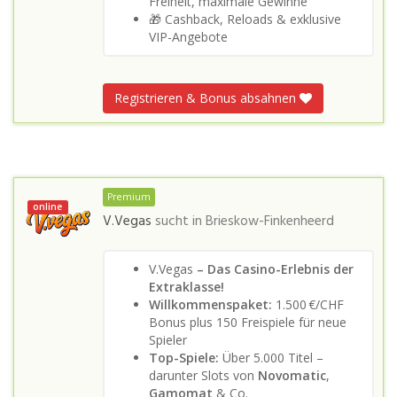
Freiheit, maximale Gewinne
🎁 Cashback, Reloads & exklusive
VIP-Angebote
Registrieren & Bonus absahnen
Premium
online
V.Vegas
sucht in
Brieskow-Finkenheerd
V.Vegas
– Das Casino-Erlebnis der
Extraklasse!
Willkommenspaket:
1.500 €/CHF
Bonus plus 150 Freispiele für neue
Spieler
Top-Spiele:
Über 5.000 Titel –
darunter Slots von
Novomatic
,
Gamomat
& Co.