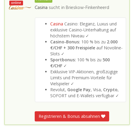
online
Casina
sucht in
Brieskow-Finkenheerd
Casina
Casino: Eleganz, Luxus und
exklusive Casino-Unterhaltung auf
höchstem Niveau ✓
Casino-Bonus:
100 % bis zu
2.000
€/CHF + 300 Freispiele
auf Novoline-
Slots ✓
Sportbonus:
100 % bis zu
500
€/CHF
✓
Exklusive VIP-Aktionen, großzügige
Limits und Premium-Vorteile für
Vielspieler ✓
Revolut,
Google Pay
, Visa,
Crypto
,
SOFORT und E-Wallets verfügbar ✓
Registrieren & Bonus absahnen