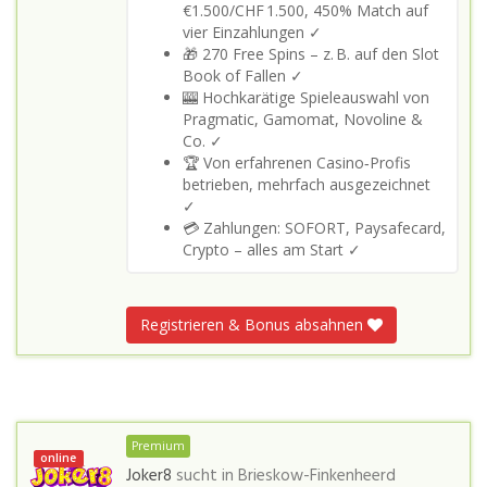
€1.500/CHF 1.500, 450% Match auf
vier Einzahlungen ✓
🎁 270 Free Spins – z. B. auf den Slot
Book of Fallen ✓
🎰 Hochkarätige Spieleauswahl von
Pragmatic, Gamomat, Novoline &
Co. ✓
🏆 Von erfahrenen Casino‑Profis
betrieben, mehrfach ausgezeichnet
✓
💳 Zahlungen: SOFORT, Paysafecard,
Crypto – alles am Start ✓
Registrieren & Bonus absahnen
Premium
online
Joker8
sucht in
Brieskow-Finkenheerd