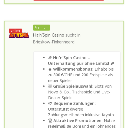
Premium
online
Hit’n’Spin Casino
sucht in
Brieskow-Finkenheerd
🎉 Hit’n’Spin Casino –
Unterhaltung pur ohne Limits! 🎉
🔥
Willkommensbonus:
Erhalte bis
zu 800 €/CHF und 200 Freispiele als
neuer Spieler
🎰
Große Spielauswahl:
Slots von
Novo & Co., Tischspiele und Live-
Dealer-Spiele
💳
Bequeme Zahlungen:
Unterstützt diverse
Zahlungsmethoden inklusive Krypto
🏆
Attraktive Promotionen:
Nutze
regelmäßige Boni und ein lohnendes