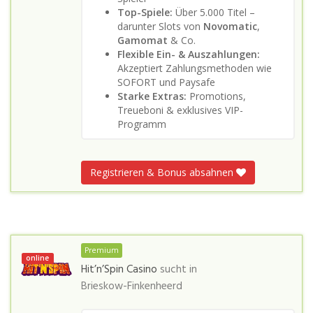
Top-Spiele:
Über 5.000 Titel –
darunter Slots von
Novomatic
,
Gamomat
& Co.
Flexible Ein- & Auszahlungen:
Akzeptiert Zahlungsmethoden wie
SOFORT und Paysafe
Starke Extras:
Promotions,
Treueboni & exklusives VIP-
Programm
Registrieren & Bonus absahnen
Premium
online
Hit’n’Spin Casino
sucht in
Brieskow-Finkenheerd