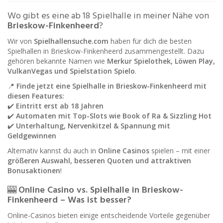
Wo gibt es eine ab 18 Spielhalle in meiner Nähe von
Brieskow-Finkenheerd
?
Wir von
Spielhallensuche.com
haben für dich die besten
Spielhallen in Brieskow-Finkenheerd zusammengestellt. Dazu
gehören bekannte Namen wie
Merkur Spielothek, Löwen Play,
VulkanVegas und Spielstation Spielo
.
📍
Finde jetzt eine Spielhalle in Brieskow-Finkenheerd mit
diesen Features:
✔️
Eintritt erst ab 18 Jahren
✔️
Automaten mit Top-Slots wie Book of Ra & Sizzling Hot
✔️
Unterhaltung, Nervenkitzel & Spannung mit
Geldgewinnen
Alternativ kannst du auch in
Online Casinos
spielen – mit einer
größeren Auswahl, besseren Quoten und attraktiven
Bonusaktionen
!
🎰
Online Casino vs. Spielhalle in Brieskow-
Finkenheerd – Was ist besser?
Online-Casinos bieten einige entscheidende Vorteile gegenüber