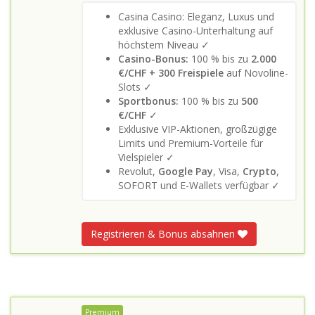
Casina Casino: Eleganz, Luxus und
exklusive Casino-Unterhaltung auf
höchstem Niveau ✓
Casino-Bonus:
100 % bis zu
2.000
€/CHF + 300 Freispiele
auf Novoline-
Slots ✓
Sportbonus:
100 % bis zu
500
€/CHF
✓
Exklusive VIP-Aktionen, großzügige
Limits und Premium-Vorteile für
Vielspieler ✓
Revolut,
Google Pay
, Visa,
Crypto
,
SOFORT und E-Wallets verfügbar ✓
Registrieren & Bonus absahnen
Premium