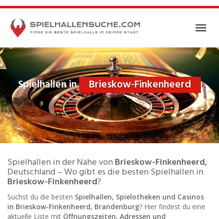
Skip
to
main
Toggl
content
navig
Spielhallen in
Brieskow-Finkenheerd
Spielhallen in der Nähe von
Brieskow-Finkenheerd,
Deutschland – Wo gibt es die besten Spielhallen in
Brieskow-Finkenheerd
?
Suchst du die besten
Spielhallen, Spielotheken und Casinos
in Brieskow-Finkenheerd, Brandenburg
? Hier findest du eine
aktuelle Liste mit
Öffnungszeiten, Adressen und