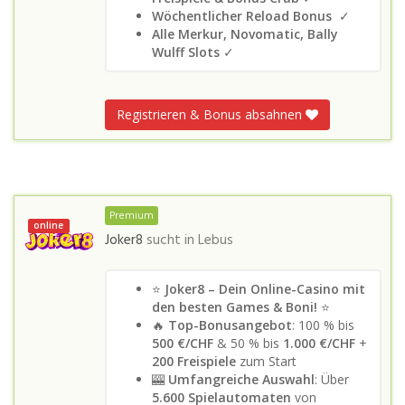
Wöchentlicher Reload Bonus
✓
Alle Merkur, Novomatic, Bally
Wulff Slots
✓
Registrieren & Bonus absahnen
Premium
online
Joker8
sucht in
Lebus
⭐
Joker8 – Dein Online-Casino mit
den besten Games & Boni!
⭐
🔥
Top-Bonusangebot
: 100 % bis
500 €/CHF
& 50 % bis
1.000 €/CHF
+
200 Freispiele
zum Start
🎰
Umfangreiche Auswahl
: Über
5.600 Spielautomaten
von