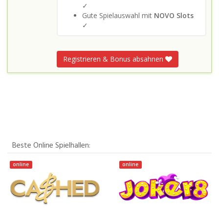
✓
Gute Spielauswahl mit
NOVO Slots
✓
Registrieren & Bonus absahnen
Beste Online Spielhallen:
online
online