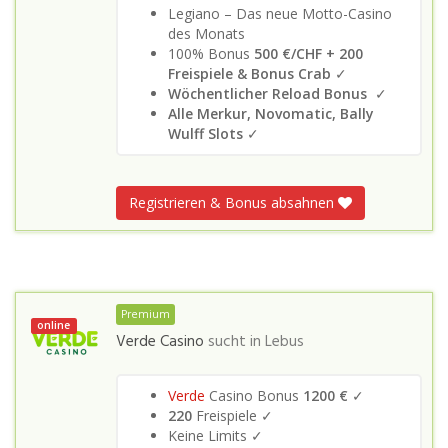
Legiano – Das neue Motto-Casino
des Monats
100% Bonus
500 €/CHF + 200
Freispiele & Bonus Crab
✓
Wöchentlicher Reload Bonus
✓
Alle Merkur, Novomatic, Bally
Wulff Slots
✓
Registrieren & Bonus absahnen
Premium
online
Verde Casino
sucht in
Lebus
Verde
Casino Bonus
1200 €
✓
220
Freispiele ✓
Keine Limits ✓