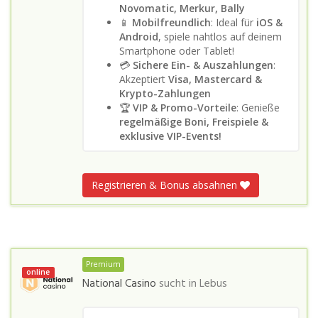
Novomatic, Merkur, Bally
📱
Mobilfreundlich
: Ideal für
iOS &
Android
, spiele nahtlos auf deinem
Smartphone oder Tablet!
💳
Sichere Ein- & Auszahlungen
:
Akzeptiert
Visa, Mastercard &
Krypto-Zahlungen
🏆
VIP & Promo-Vorteile
: Genieße
regelmäßige Boni, Freispiele &
exklusive VIP-Events!
Registrieren & Bonus absahnen
Premium
online
National Casino
sucht in
Lebus