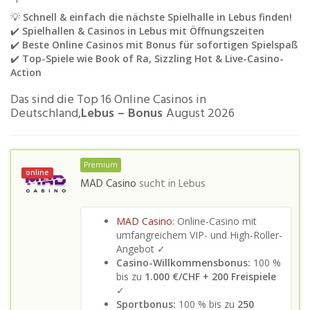
💡
Schnell & einfach die nächste Spielhalle in Lebus finden!
✔️
Spielhallen & Casinos in Lebus mit Öffnungszeiten
✔️
Beste Online Casinos mit Bonus für sofortigen Spielspaß
✔️
Top-Spiele wie Book of Ra, Sizzling Hot & Live-Casino-
Action
Das sind die Top 16 Online Casinos in
Deutschland,
Lebus – Bonus
August 2026
Premium
online
MAD Casino
sucht in
Lebus
MAD Casino
: Online-Casino mit
umfangreichem VIP- und High-Roller-
Angebot ✓
Casino-Willkommensbonus:
100 %
bis zu
1.000 €/CHF + 200 Freispiele
✓
Sportbonus:
100 % bis zu
250