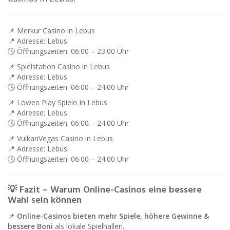
📌 Merkur Casino in Lebus
📍 Adresse: Lebus
🕒 Öffnungszeiten: 06:00 – 23:00 Uhr
📌 Spielstation Casino in Lebus
📍 Adresse: Lebus
🕒 Öffnungszeiten: 06:00 – 24:00 Uhr
📌 Löwen Play Spielo in Lebus
📍 Adresse: Lebus
🕒 Öffnungszeiten: 06:00 – 24:00 Uhr
📌 VulkanVegas Casino in Lebus
📍 Adresse: Lebus
🕒 Öffnungszeiten: 06:00 – 24:00 Uhr
💡 Fazit – Warum Online-Casinos eine bessere
Wahl sein können
📌
Online-Casinos bieten mehr Spiele, höhere Gewinne &
bessere Boni
als lokale Spielhallen.