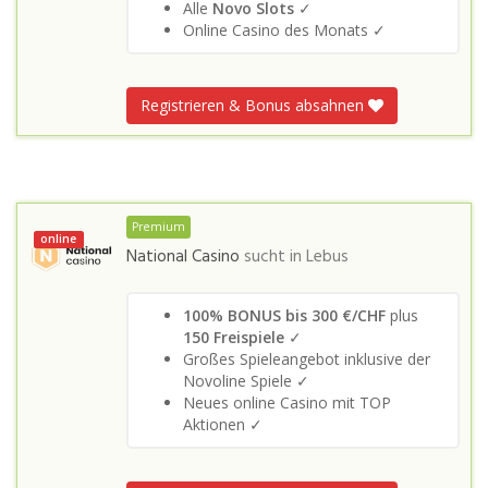
Alle
Novo Slots
✓
Online Casino des Monats ✓
Registrieren & Bonus absahnen
Premium
online
National Casino
sucht in
Lebus
100% BONUS bis 300 €/CHF
plus
150 Freispiele
✓
Großes Spieleangebot inklusive der
Novoline Spiele ✓
Neues online Casino mit TOP
Aktionen ✓