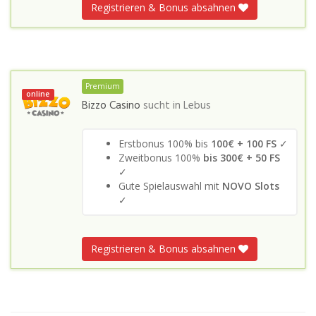
Registrieren & Bonus absahnen
Premium
online
Bizzo Casino
sucht in
Lebus
Erstbonus 100% bis
100€ + 100 FS
✓
Zweitbonus 100%
bis 300€ + 50 FS
✓
Gute Spielauswahl mit
NOVO Slots
✓
Registrieren & Bonus absahnen