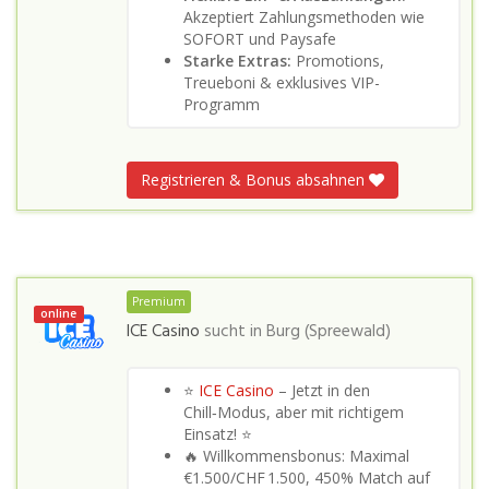
Akzeptiert Zahlungsmethoden wie
SOFORT und Paysafe
Starke Extras:
Promotions,
Treueboni & exklusives VIP-
Programm
Registrieren & Bonus absahnen
Premium
online
ICE Casino
sucht in
Burg (Spreewald)
⭐
ICE Casino
– Jetzt in den
Chill‑Modus, aber mit richtigem
Einsatz! ⭐
🔥 Willkommensbonus: Maximal
€1.500/CHF 1.500, 450% Match auf