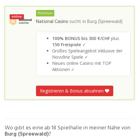
Premium
online
National Casino
sucht in
Burg (Spreewald)
100% BONUS bis 300 €/CHF
plus
150 Freispiele
✓
Großes Spieleangebot inklusive der
Novoline Spiele ✓
Neues online Casino mit TOP
Aktionen ✓
Registrieren & Bonus absahnen
Wo gibt es eine ab 18 Spielhalle in meiner Nähe von
Burg (Spreewald)
?