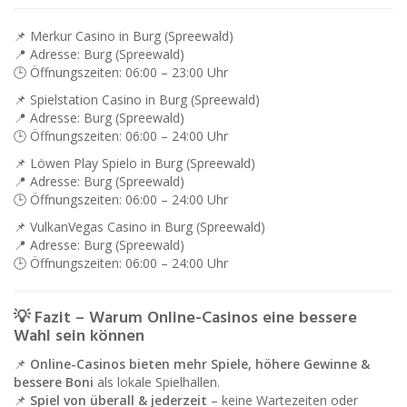
📌 Merkur Casino in Burg (Spreewald)
📍 Adresse: Burg (Spreewald)
🕒 Öffnungszeiten: 06:00 – 23:00 Uhr
📌 Spielstation Casino in Burg (Spreewald)
📍 Adresse: Burg (Spreewald)
🕒 Öffnungszeiten: 06:00 – 24:00 Uhr
📌 Löwen Play Spielo in Burg (Spreewald)
📍 Adresse: Burg (Spreewald)
🕒 Öffnungszeiten: 06:00 – 24:00 Uhr
📌 VulkanVegas Casino in Burg (Spreewald)
📍 Adresse: Burg (Spreewald)
🕒 Öffnungszeiten: 06:00 – 24:00 Uhr
💡 Fazit – Warum Online-Casinos eine bessere
Wahl sein können
📌
Online-Casinos bieten mehr Spiele, höhere Gewinne &
bessere Boni
als lokale Spielhallen.
📌
Spiel von überall & jederzeit
– keine Wartezeiten oder