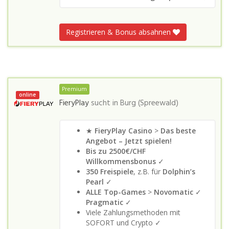
Registrieren & Bonus absahnen
Premium
online
FieryPlay
sucht in
Burg (Spreewald)
★
FieryPlay Casino
>
Das beste
Angebot – Jetzt spielen!
Bis zu 2500€/CHF
Willkommensbonus
✓
350 Freispiele
, z.B. für
Dolphin’s
Pearl
✓
ALLE Top-Games
>
Novomatic
✓
Pragmatic
✓
Viele Zahlungsmethoden mit
SOFORT und Crypto ✓