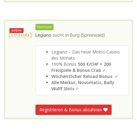
Premium
online
Legiano
sucht in
Burg (Spreewald)
Legiano – Das neue Motto-Casino
des Monats
100% Bonus
500 €/CHF + 200
Freispiele & Bonus Crab
✓
Wöchentlicher Reload Bonus
✓
Alle Merkur, Novomatic, Bally
Wulff Slots
✓
Registrieren & Bonus absahnen