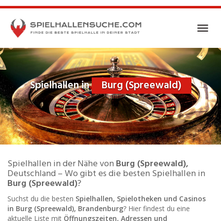
Skip
to
main
Toggl
content
navig
Spielhallen in
Burg (Spreewald)
Spielhallen in der Nähe von
Burg (Spreewald),
Deutschland – Wo gibt es die besten Spielhallen in
Burg (Spreewald)
?
Suchst du die besten
Spielhallen, Spielotheken und Casinos
in Burg (Spreewald), Brandenburg
? Hier findest du eine
aktuelle Liste mit
Öffnungszeiten, Adressen und