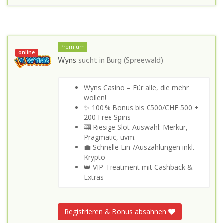
Premium
online
Wyns
sucht in
Burg (Spreewald)
Wyns Casino – Für alle, die mehr
wollen!
✨ 100 % Bonus bis €500/CHF 500 +
200 Free Spins
🎰 Riesige Slot-Auswahl: Merkur,
Pragmatic, uvm.
💼 Schnelle Ein-/Auszahlungen inkl.
Krypto
👑 VIP-Treatment mit Cashback &
Extras
Registrieren & Bonus absahnen