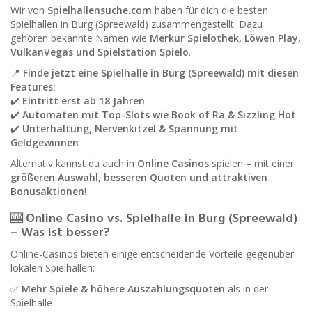
Wir von
Spielhallensuche.com
haben für dich die besten
Spielhallen in Burg (Spreewald) zusammengestellt. Dazu
gehören bekannte Namen wie
Merkur Spielothek, Löwen Play,
VulkanVegas und Spielstation Spielo
.
📍
Finde jetzt eine Spielhalle in Burg (Spreewald) mit diesen
Features:
✔️
Eintritt erst ab 18 Jahren
✔️
Automaten mit Top-Slots wie Book of Ra & Sizzling Hot
✔️
Unterhaltung, Nervenkitzel & Spannung mit
Geldgewinnen
Alternativ kannst du auch in
Online Casinos
spielen – mit einer
größeren Auswahl, besseren Quoten und attraktiven
Bonusaktionen
!
🎰
Online Casino vs. Spielhalle in Burg (Spreewald)
– Was ist besser?
Online-Casinos bieten einige entscheidende Vorteile gegenüber
lokalen Spielhallen:
✅
Mehr Spiele & höhere Auszahlungsquoten
als in der
Spielhalle