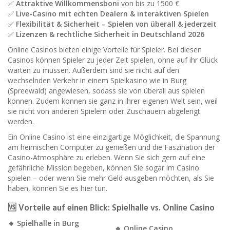
✅
Attraktive Willkommensboni
von bis zu 1500 €
✅
Live-Casino mit echten Dealern & interaktiven Spielen
✅
Flexibilität & Sicherheit – Spielen von überall & jederzeit
✅
Lizenzen & rechtliche Sicherheit in Deutschland 2026
Online Casinos bieten einige Vorteile für Spieler. Bei diesen
Casinos können Spieler zu jeder Zeit spielen, ohne auf ihr Glück
warten zu müssen. Außerdem sind sie nicht auf den
wechselnden Verkehr in einem Spielkasino wie in Burg
(Spreewald) angewiesen, sodass sie von überall aus spielen
können. Zudem können sie ganz in ihrer eigenen Welt sein, weil
sie nicht von anderen Spielern oder Zuschauern abgelengt
werden.
Ein Online Casino ist eine einzigartige Möglichkeit, die Spannung
am heimischen Computer zu genießen und die Faszination der
Casino-Atmosphäre zu erleben. Wenn Sie sich gern auf eine
gefährliche Mission begeben, können Sie sogar im Casino
spielen – oder wenn Sie mehr Geld ausgeben möchten, als Sie
haben, können Sie es hier tun.
🆚 Vorteile auf einen Blick: Spielhalle vs. Online Casino
🔹
Spielhalle in Burg
🔹
Online Casino