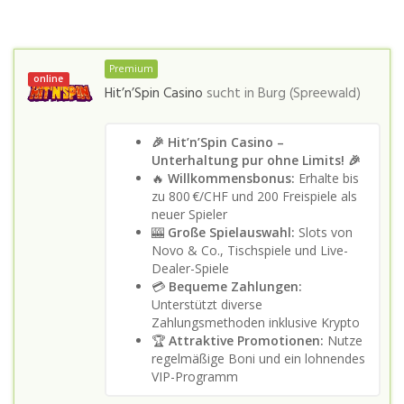
Premium
online
Hit’n’Spin Casino
sucht in
Burg (Spreewald)
🎉 Hit’n’Spin Casino –
Unterhaltung pur ohne Limits! 🎉
🔥
Willkommensbonus:
Erhalte bis
zu 800 €/CHF und 200 Freispiele als
neuer Spieler
🎰
Große Spielauswahl:
Slots von
Novo & Co., Tischspiele und Live-
Dealer-Spiele
💳
Bequeme Zahlungen:
Unterstützt diverse
Zahlungsmethoden inklusive Krypto
🏆
Attraktive Promotionen:
Nutze
regelmäßige Boni und ein lohnendes
VIP-Programm