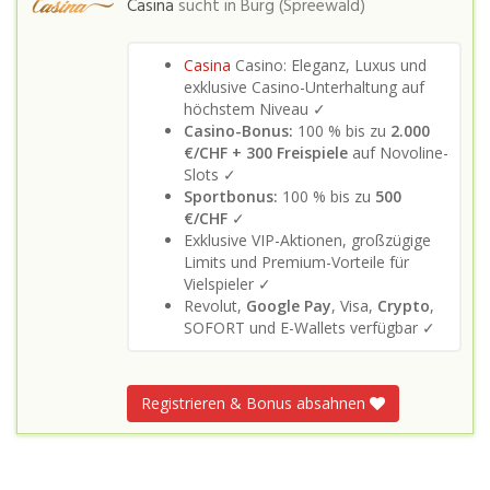
Casina
sucht in
Burg (Spreewald)
Casina
Casino: Eleganz, Luxus und
exklusive Casino-Unterhaltung auf
höchstem Niveau ✓
Casino-Bonus:
100 % bis zu
2.000
€/CHF + 300 Freispiele
auf Novoline-
Slots ✓
Sportbonus:
100 % bis zu
500
€/CHF
✓
Exklusive VIP-Aktionen, großzügige
Limits und Premium-Vorteile für
Vielspieler ✓
Revolut,
Google Pay
, Visa,
Crypto
,
SOFORT und E-Wallets verfügbar ✓
Registrieren & Bonus absahnen