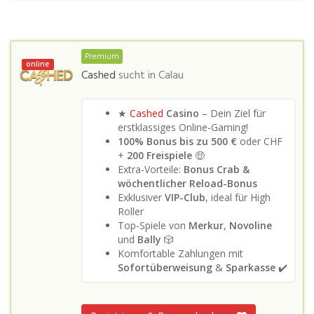
Premium
online
Cashed
sucht in
Calau
★
Cashed
Casino
– Dein Ziel für
erstklassiges Online-Gaming!
100% Bonus bis zu 500 €
oder CHF
+
200 Freispiele
🤑
Extra-Vorteile:
Bonus Crab &
wöchentlicher Reload-Bonus
Exklusiver
VIP-Club
, ideal für High
Roller
Top-Spiele von
Merkur
,
Novoline
und
Bally
🎲
Komfortable Zahlungen mit
Sofortüberweisung
&
Sparkasse
✔️