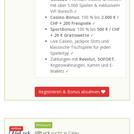
mit über 5.000 Spielen & exklusivem
VIP-Bereich ✓
Casino-Bonus:
100 % bis
2.000 € /
CHF + 200 Freispiele
✓
Sportbonus:
100 % bis
500 € / CHF
+ 20 € Gratiswette
✓
Live Casino, Jackpot-Slots und
klassische Tischspiele für jeden
Spielertyp ✓
Zahlungen mit
Revolut
,
SOFORT
,
Kryptowährungen, Karten und E-
Wallets ✓
Registrieren & Bonus absahnen
Premium
online
VIPLuck
sucht in
Calau