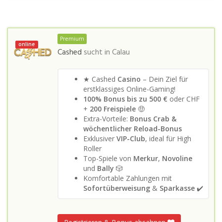
Premium
online
Cashed
sucht in
Calau
★ Cashed
Casino
– Dein Ziel für
erstklassiges Online-Gaming!
100% Bonus bis zu 500 €
oder CHF
+
200 Freispiele
🤑
Extra-Vorteile:
Bonus Crab &
wöchentlicher Reload-Bonus
Exklusiver
VIP-Club
, ideal für High
Roller
Top-Spiele von
Merkur
,
Novoline
und
Bally
🎲
Komfortable Zahlungen mit
Sofortüberweisung
&
Sparkasse
✔️