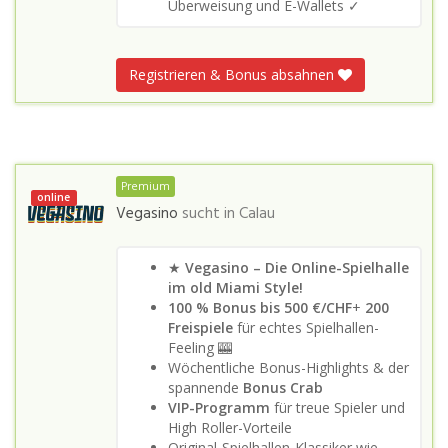
Überweisung und E-Wallets ✓
Registrieren & Bonus absahnen
Premium
online
Vegasino
sucht in
Calau
★
Vegasino – Die Online-Spielhalle
im old Miami Style!
100 % Bonus bis 500 €/CHF
+
200
Freispiele
für echtes Spielhallen-
Feeling 🎰
Wöchentliche Bonus-Highlights & der
spannende
Bonus Crab
VIP-Programm
für treue Spieler und
High Roller-Vorteile
Original-Spielhallen-Klassiker wie