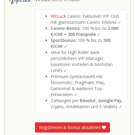
VIPLuck
sucht in
Calau
VIPLuck
Casino: Exklusiver VIP-Club
mit glamourösem Casino-Erlebnis ✓
Casino-Bonus:
100 % bis zu
2.000
€/CHF + 300 Freispiele
✓
Sportbonus:
100 % bis zu
500
€/CHF
✓
Ideal für High Roller dank
persönlichem VIP-Manager,
luxuriösen Vorteilen & höchsten
Limits ✓
Premium-Spielauswahl mit
Novomatic, Pragmatic Play,
Gamomat & weiteren Top-
Entwicklern ✓
Zahlungen per
Revolut
,
Google Pay
,
Crypto, Kreditkarten und E-Wallets ✓
Registrieren & Bonus absahnen