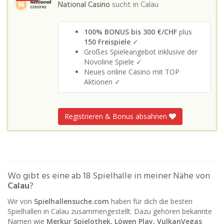
National Casino
sucht in
Calau
100% BONUS bis 300 €/CHF
plus
150 Freispiele
✓
Großes Spieleangebot inklusive der
Novoline Spiele ✓
Neues online Casino mit TOP
Aktionen ✓
Registrieren & Bonus absahnen
Wo gibt es eine ab 18 Spielhalle in meiner Nähe von
Calau
?
Wir von
Spielhallensuche.com
haben für dich die besten
Spielhallen in Calau zusammengestellt. Dazu gehören bekannte
Namen wie
Merkur Spielothek, Löwen Play, VulkanVegas