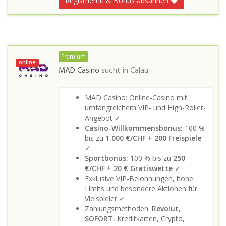
Registrieren & Bonus absahnen
Premium
online
MAD Casino
sucht in
Calau
MAD Casino: Online-Casino mit
umfangreichem VIP- und High-Roller-
Angebot ✓
Casino-Willkommensbonus:
100 %
bis zu
1.000 €/CHF + 200 Freispiele
✓
Sportbonus:
100 % bis zu
250
€/CHF + 20 € Gratiswette
✓
Exklusive VIP-Belohnungen, hohe
Limits und besondere Aktionen für
Vielspieler ✓
Zahlungsmethoden:
Revolut
,
SOFORT
, Kreditkarten, Crypto,