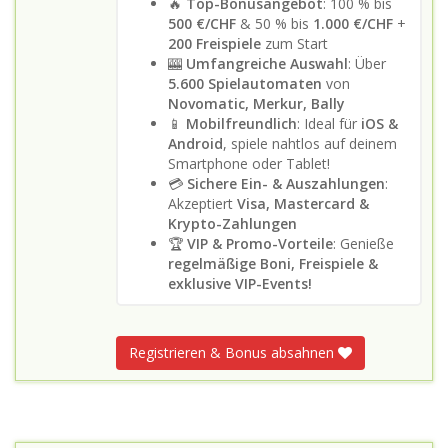
🔥
Top-Bonusangebot
: 100 % bis
500 €/CHF
& 50 % bis
1.000 €/CHF
+
200 Freispiele
zum Start
🎰
Umfangreiche Auswahl
: Über
5.600 Spielautomaten
von
Novomatic, Merkur, Bally
📱
Mobilfreundlich
: Ideal für
iOS &
Android
, spiele nahtlos auf deinem
Smartphone oder Tablet!
💳
Sichere Ein- & Auszahlungen
:
Akzeptiert
Visa, Mastercard &
Krypto-Zahlungen
🏆
VIP & Promo-Vorteile
: Genieße
regelmäßige Boni, Freispiele &
exklusive VIP-Events!
Registrieren & Bonus absahnen