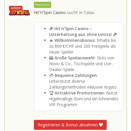
Premium
online
Hit’n’Spin Casino
sucht in
Calau
🎉 Hit’n’Spin Casino –
Unterhaltung pur ohne Limits! 🎉
🔥
Willkommensbonus:
Erhalte bis
zu 800 €/CHF und 200 Freispiele als
neuer Spieler
🎰
Große Spielauswahl:
Slots von
Novo & Co., Tischspiele und Live-
Dealer-Spiele
💳
Bequeme Zahlungen:
Unterstützt diverse
Zahlungsmethoden inklusive Krypto
🏆
Attraktive Promotionen:
Nutze
regelmäßige Boni und ein lohnendes
VIP-Programm
Registrieren & Bonus absahnen