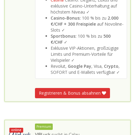
exklusive Casino-Unterhaltung auf
höchstem Niveau ✓
Casino-Bonus:
100 % bis zu
2.000
€/CHF + 300 Freispiele
auf Novoline-
Slots ✓
Sportbonus:
100 % bis zu
500
€/CHF
✓
Exklusive VIP-Aktionen, großzügige
Limits und Premium-Vorteile für
Vielspieler ✓
Revolut,
Google Pay
, Visa,
Crypto
,
SOFORT und E-Wallets verfügbar ✓
Registrieren & Bonus absahnen
Premium
online