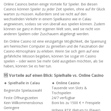
Online Casinos bieten einige Vorteile für Spieler. Bei diesen
Casinos können Spieler zu jeder Zeit spielen, ohne auf ihr Glück
warten zu müssen. Außerdem sind sie nicht auf den
wechselnden Verkehr in einem Spielkasino wie in Calau
angewiesen, sodass sie von überall aus spielen können. Zudem
können sie ganz in ihrer eigenen Welt sein, weil sie nicht von
anderen Spielern oder Zuschauern abgelengt werden.
Ein Online Casino ist eine einzigartige Möglichkeit, die Spannung
am heimischen Computer zu genießen und die Faszination der
Casino-Atmosphäre zu erleben. Wenn Sie sich gern auf eine
gefährliche Mission begeben, können Sie sogar im Casino
spielen – oder wenn Sie mehr Geld ausgeben möchten, als Sie
haben, können Sie es hier tun.
🆚 Vorteile auf einen Blick: Spielhalle vs. Online Casino
🔹
Spielhalle in Calau
🔹
Online Casino
Tausende von Slots &
Begrenzte Spielauswahl
Tischspielen
Feste Öffnungszeiten
24/7 verfügbar
Kein Willkommensbonus
Boni bis zu 1500 € + Freispiele
Geringere
Höhere RTP (Return to Player)