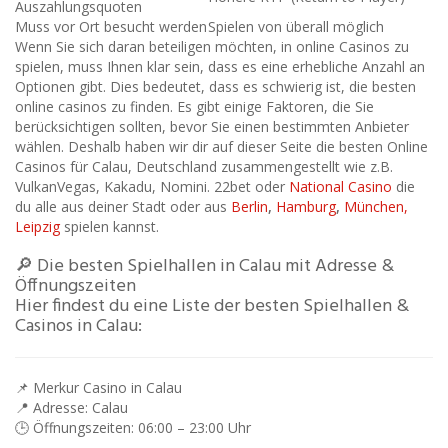
Auszahlungsquoten
Muss vor Ort besucht werden
Spielen von überall möglich
Wenn Sie sich daran beteiligen möchten, in online Casinos zu
spielen, muss Ihnen klar sein, dass es eine erhebliche Anzahl an
Optionen gibt. Dies bedeutet, dass es schwierig ist, die besten
online casinos zu finden. Es gibt einige Faktoren, die Sie
berücksichtigen sollten, bevor Sie einen bestimmten Anbieter
wählen. Deshalb haben wir dir auf dieser Seite die besten Online
Casinos für Calau, Deutschland zusammengestellt wie z.B.
VulkanVegas, Kakadu, Nomini. 22bet oder
National Casino
die
du alle aus deiner Stadt oder aus
Berlin
,
Hamburg
,
München,
Leipzig
spielen kannst.
🔎 Die besten Spielhallen in Calau mit Adresse &
Öffnungszeiten
Hier findest du eine Liste der besten Spielhallen &
Casinos in Calau:
📌 Merkur Casino in Calau
📍 Adresse: Calau
🕒 Öffnungszeiten: 06:00 – 23:00 Uhr