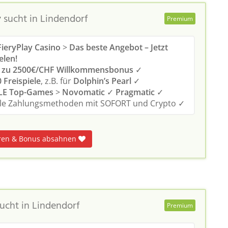
y
sucht in
Lindendorf
Premium
FieryPlay Casino
>
Das beste Angebot – Jetzt
elen!
s zu 2500€/CHF Willkommensbonus
✓
 Freispiele
, z.B. für
Dolphin’s Pearl
✓
LE Top-Games
>
Novomatic
✓
Pragmatic
✓
ele Zahlungsmethoden mit SOFORT und Crypto ✓
eren & Bonus absahnen
ucht in
Lindendorf
Premium