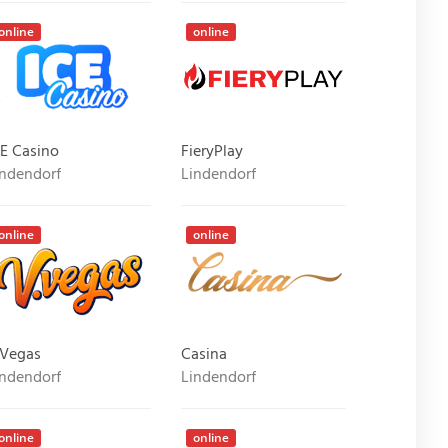
online
online
CE Casino
FieryPlay
indendorf
Lindendorf
online
online
.Vegas
Casina
indendorf
Lindendorf
online
online