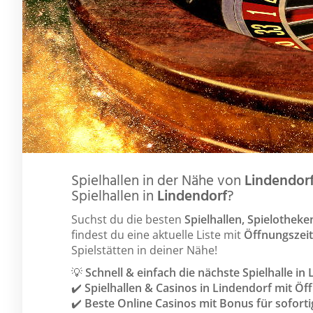
Spielhallen in der Nähe von
Lindendor
Spielhallen in
Lindendorf
?
Suchst du die besten
Spielhallen, Spielothek
findest du eine aktuelle Liste mit
Öffnungszei
Spielstätten in deiner Nähe!
💡
Schnell & einfach die nächste Spielhalle in
✔️
Spielhallen & Casinos in Lindendorf mit Öf
✔️
Beste Online Casinos mit Bonus für sofort