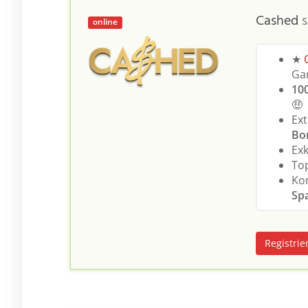
Cashed
s
online
★
Ga
10
🤑
Ext
Bo
Exk
To
Ko
Sp
Registri