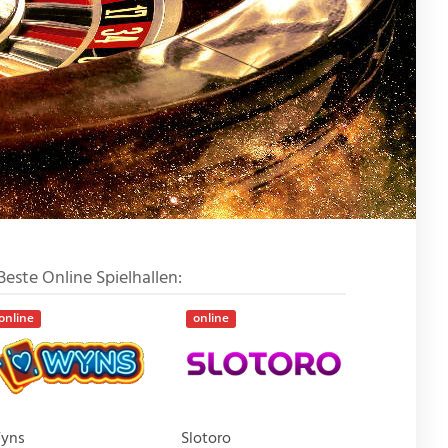
Beste Online Spielhallen:
online
online
yns
Slotoro