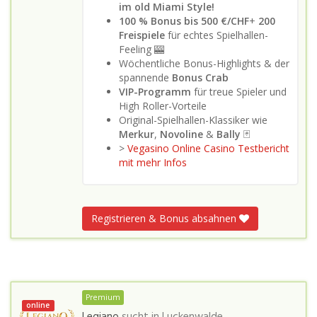
im old Miami Style!
100 % Bonus bis 500 €/CHF
+
200
Freispiele
für echtes Spielhallen-
Feeling 🎰
Wöchentliche Bonus-Highlights & der
spannende
Bonus Crab
VIP-Programm
für treue Spieler und
High Roller-Vorteile
Original-Spielhallen-Klassiker wie
Merkur
,
Novoline
&
Bally
🃏
>
Vegasino Online Casino Testbericht
mit mehr Infos
Registrieren & Bonus absahnen
Premium
online