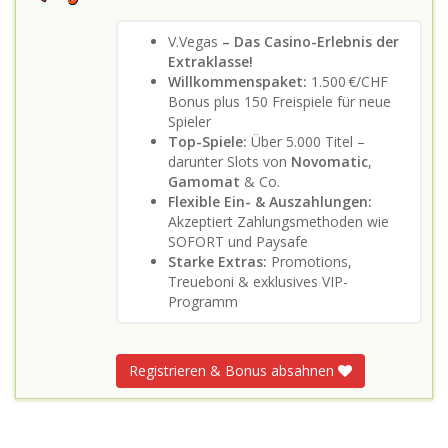
V.Vegas
– Das Casino-Erlebnis der
Extraklasse!
Willkommenspaket:
1.500 €/CHF
Bonus plus 150 Freispiele für neue
Spieler
Top-Spiele:
Über 5.000 Titel –
darunter Slots von
Novomatic
,
Gamomat
& Co.
Flexible Ein- & Auszahlungen:
Akzeptiert Zahlungsmethoden wie
SOFORT und Paysafe
Starke Extras:
Promotions,
Treueboni & exklusives VIP-
Programm
Registrieren & Bonus absahnen