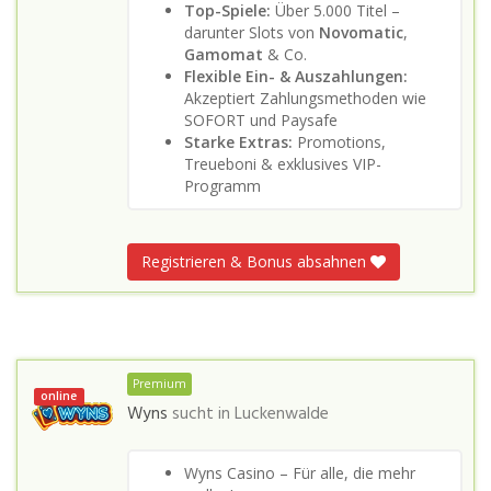
Top-Spiele:
Über 5.000 Titel –
darunter Slots von
Novomatic
,
Gamomat
& Co.
Flexible Ein- & Auszahlungen:
Akzeptiert Zahlungsmethoden wie
SOFORT und Paysafe
Starke Extras:
Promotions,
Treueboni & exklusives VIP-
Programm
Registrieren & Bonus absahnen
Premium
online
Wyns
sucht in
Luckenwalde
Wyns Casino – Für alle, die mehr