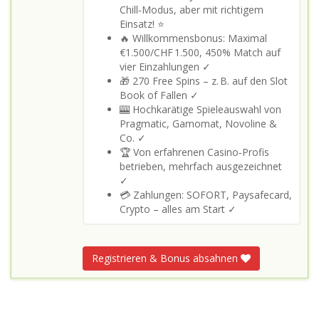
Chill‑Modus, aber mit richtigem
Einsatz! ⭐
🔥 Willkommensbonus: Maximal
€1.500/CHF 1.500, 450% Match auf
vier Einzahlungen ✓
🎁 270 Free Spins – z. B. auf den Slot
Book of Fallen ✓
🎰 Hochkarätige Spieleauswahl von
Pragmatic, Gamomat, Novoline &
Co. ✓
🏆 Von erfahrenen Casino‑Profis
betrieben, mehrfach ausgezeichnet
✓
💳 Zahlungen: SOFORT, Paysafecard,
Crypto – alles am Start ✓
Registrieren & Bonus absahnen