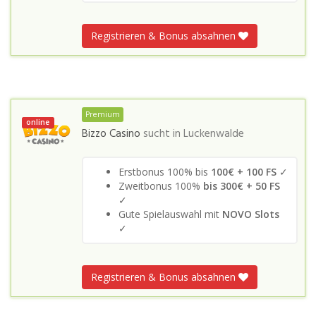
Registrieren & Bonus absahnen
Premium
online
Bizzo Casino
sucht in
Luckenwalde
Erstbonus 100% bis
100€ + 100 FS
✓
Zweitbonus 100%
bis 300€ + 50 FS
✓
Gute Spielauswahl mit
NOVO Slots
✓
Registrieren & Bonus absahnen