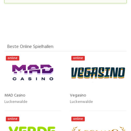
Beste Online Spielhallen:
online
online
MAD Casino
Vegasino
Luckenwalde
Luckenwalde
online
online