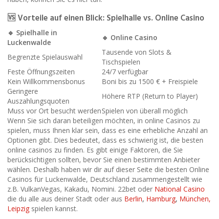
🆚 Vorteile auf einen Blick: Spielhalle vs. Online Casino
🔹
Spielhalle in
🔹
Online Casino
Luckenwalde
Tausende von Slots &
Begrenzte Spielauswahl
Tischspielen
Feste Öffnungszeiten
24/7 verfügbar
Kein Willkommensbonus
Boni bis zu 1500 € + Freispiele
Geringere
Höhere RTP (Return to Player)
Auszahlungsquoten
Muss vor Ort besucht werden
Spielen von überall möglich
Wenn Sie sich daran beteiligen möchten, in online Casinos zu
spielen, muss Ihnen klar sein, dass es eine erhebliche Anzahl an
Optionen gibt. Dies bedeutet, dass es schwierig ist, die besten
online casinos zu finden. Es gibt einige Faktoren, die Sie
berücksichtigen sollten, bevor Sie einen bestimmten Anbieter
wählen. Deshalb haben wir dir auf dieser Seite die besten Online
Casinos für Luckenwalde, Deutschland zusammengestellt wie
z.B. VulkanVegas, Kakadu, Nomini. 22bet oder
National Casino
die du alle aus deiner Stadt oder aus
Berlin
,
Hamburg
,
München,
Leipzig
spielen kannst.