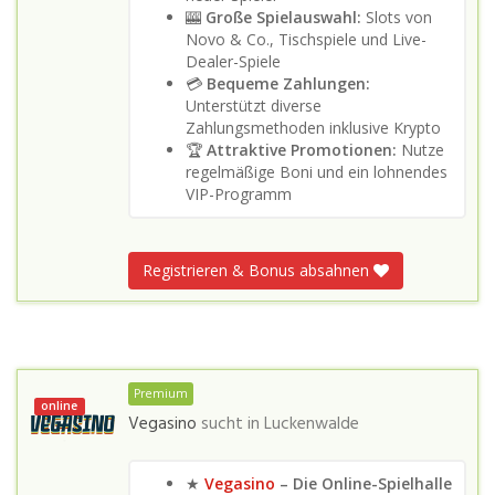
🎰
Große Spielauswahl:
Slots von
Novo & Co., Tischspiele und Live-
Dealer-Spiele
💳
Bequeme Zahlungen:
Unterstützt diverse
Zahlungsmethoden inklusive Krypto
🏆
Attraktive Promotionen:
Nutze
regelmäßige Boni und ein lohnendes
VIP-Programm
Registrieren & Bonus absahnen
Premium
online
Vegasino
sucht in
Luckenwalde
★
Vegasino
– Die Online-Spielhalle