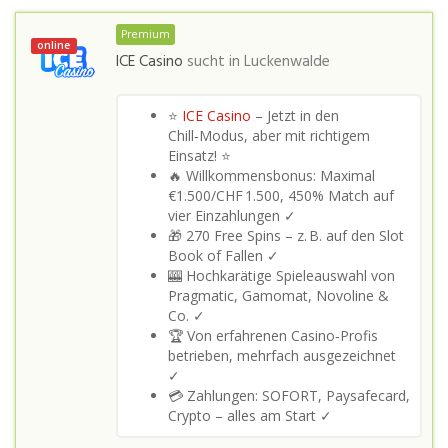
Premium
online
ICE Casino
sucht in
Luckenwalde
⭐
ICE Casino
– Jetzt in den
Chill‑Modus, aber mit richtigem
Einsatz! ⭐
🔥 Willkommensbonus: Maximal
€1.500/CHF 1.500, 450% Match auf
vier Einzahlungen ✓
🎁 270 Free Spins – z. B. auf den Slot
Book of Fallen ✓
🎰 Hochkarätige Spieleauswahl von
Pragmatic, Gamomat, Novoline &
Co. ✓
🏆 Von erfahrenen Casino‑Profis
betrieben, mehrfach ausgezeichnet
✓
💳 Zahlungen: SOFORT, Paysafecard,
Crypto – alles am Start ✓