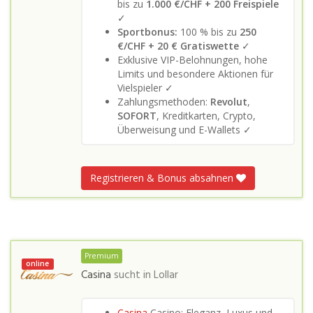
bis zu
1.000 €/CHF + 200 Freispiele
✓
Sportbonus:
100 % bis zu
250
€/CHF + 20 € Gratiswette
✓
Exklusive VIP-Belohnungen, hohe
Limits und besondere Aktionen für
Vielspieler ✓
Zahlungsmethoden:
Revolut
,
SOFORT
, Kreditkarten, Crypto,
Überweisung und E-Wallets ✓
Registrieren & Bonus absahnen
Premium
online
Casina
sucht in
Lollar
Casina
Casino: Eleganz, Luxus und