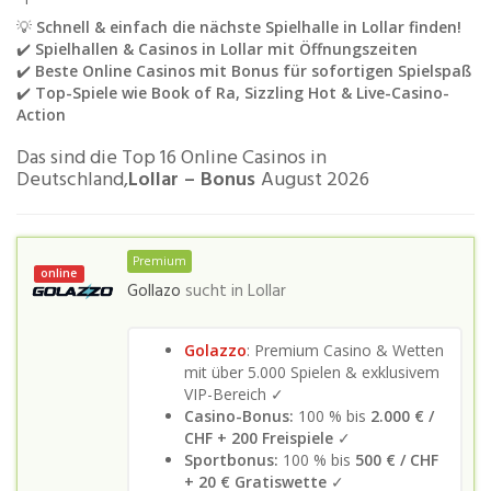
💡
Schnell & einfach die nächste Spielhalle in Lollar finden!
✔️
Spielhallen & Casinos in Lollar mit Öffnungszeiten
✔️
Beste Online Casinos mit Bonus für sofortigen Spielspaß
✔️
Top-Spiele wie Book of Ra, Sizzling Hot & Live-Casino-
Action
Das sind die Top 16 Online Casinos in
Deutschland,
Lollar – Bonus
August 2026
Premium
online
Gollazo
sucht in
Lollar
Golazzo
: Premium Casino & Wetten
mit über 5.000 Spielen & exklusivem
VIP-Bereich ✓
Casino-Bonus:
100 % bis
2.000 € /
CHF + 200 Freispiele
✓
Sportbonus:
100 % bis
500 € / CHF
+ 20 € Gratiswette
✓