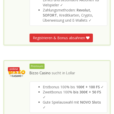
Vielspieler ✓
Zahlungsmethoden:
Revolut
,
SOFORT
, Kreditkarten, Crypto,
Überweisung und E-Wallets ✓
Registrieren & Bonus absahnen
Premium
online
Bizzo Casino
sucht in
Lollar
Erstbonus 100% bis
100€ + 100 FS
✓
Zweitbonus 100%
bis 300€ + 50 FS
✓
Gute Spielauswahl mit
NOVO Slots
✓