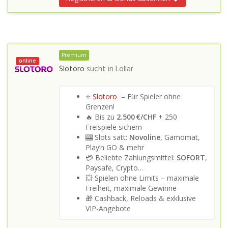
Premium
online
Slotoro
sucht in
Lollar
⭐
Slotoro
– Für Spieler ohne
Grenzen!
🔥 Bis zu
2.500 €/CHF
+ 250
Freispiele sichern
🎰 Slots satt:
Novoline
, Gamomat,
Play’n GO & mehr
💳 Beliebte Zahlungsmittel:
SOFORT
,
Paysafe, Crypto…
💥 Spielen ohne Limits – maximale
Freiheit, maximale Gewinne
🎁 Cashback, Reloads & exklusive
VIP-Angebote