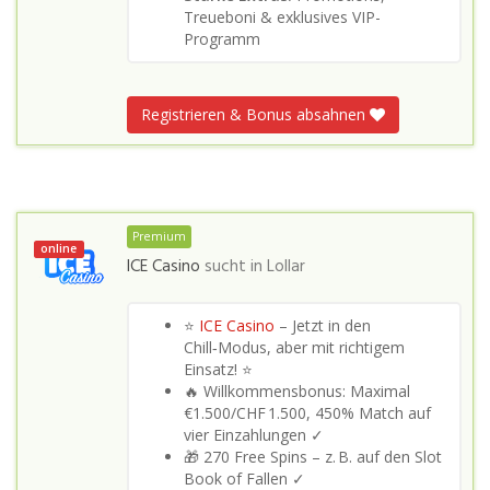
Treueboni & exklusives VIP-
Programm
Registrieren & Bonus absahnen
Premium
online
ICE Casino
sucht in
Lollar
⭐
ICE Casino
– Jetzt in den
Chill‑Modus, aber mit richtigem
Einsatz! ⭐
🔥 Willkommensbonus: Maximal
€1.500/CHF 1.500, 450% Match auf
vier Einzahlungen ✓
🎁 270 Free Spins – z. B. auf den Slot
Book of Fallen ✓