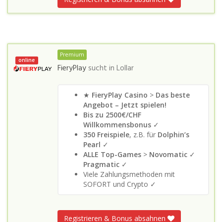
Premium
online
FieryPlay
sucht in
Lollar
★
FieryPlay Casino
>
Das beste
Angebot – Jetzt spielen!
Bis zu 2500€/CHF
Willkommensbonus
✓
350 Freispiele
, z.B. für
Dolphin’s
Pearl
✓
ALLE Top-Games
>
Novomatic
✓
Pragmatic
✓
Viele Zahlungsmethoden mit
SOFORT und Crypto ✓
Registrieren & Bonus absahnen