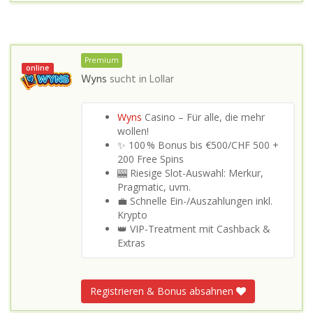
Premium
online
Wyns
sucht in
Lollar
Wyns
Casino – Für alle, die mehr
wollen!
✨ 100 % Bonus bis €500/CHF 500 +
200 Free Spins
🎰 Riesige Slot-Auswahl: Merkur,
Pragmatic, uvm.
💼 Schnelle Ein-/Auszahlungen inkl.
Krypto
👑 VIP-Treatment mit Cashback &
Extras
Registrieren & Bonus absahnen