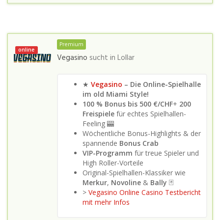
Premium
online
Vegasino
sucht in
Lollar
★
Vegasino
– Die Online-Spielhalle
im old Miami Style!
100 % Bonus bis 500 €/CHF
+
200
Freispiele
für echtes Spielhallen-
Feeling 🎰
Wöchentliche Bonus-Highlights & der
spannende
Bonus Crab
VIP-Programm
für treue Spieler und
High Roller-Vorteile
Original-Spielhallen-Klassiker wie
Merkur
,
Novoline
&
Bally
🃏
>
Vegasino Online Casino Testbericht
mit mehr Infos