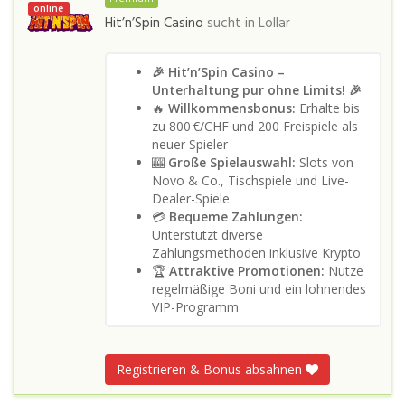
online
Hit’n’Spin Casino
sucht in
Lollar
🎉 Hit’n’Spin Casino –
Unterhaltung pur ohne Limits! 🎉
🔥
Willkommensbonus:
Erhalte bis
zu 800 €/CHF und 200 Freispiele als
neuer Spieler
🎰
Große Spielauswahl:
Slots von
Novo & Co., Tischspiele und Live-
Dealer-Spiele
💳
Bequeme Zahlungen:
Unterstützt diverse
Zahlungsmethoden inklusive Krypto
🏆
Attraktive Promotionen:
Nutze
regelmäßige Boni und ein lohnendes
VIP-Programm
Registrieren & Bonus absahnen