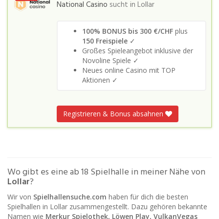
National Casino
sucht in
Lollar
100% BONUS bis 300 €/CHF
plus
150 Freispiele
✓
Großes Spieleangebot inklusive der
Novoline Spiele ✓
Neues online Casino mit TOP
Aktionen ✓
Registrieren & Bonus absahnen
Wo gibt es eine ab 18 Spielhalle in meiner Nähe von
Lollar
?
Wir von
Spielhallensuche.com
haben für dich die besten
Spielhallen in Lollar zusammengestellt. Dazu gehören bekannte
Namen wie
Merkur Spielothek, Löwen Play, VulkanVegas