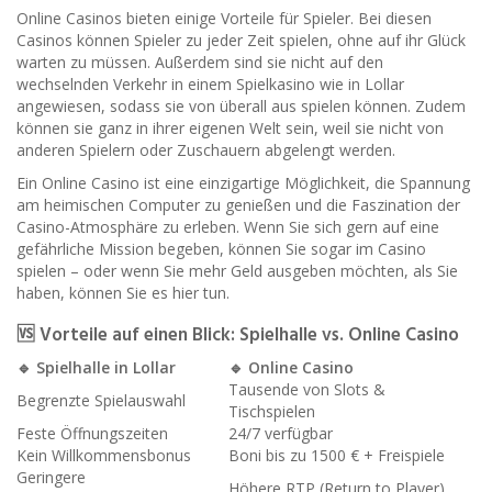
Online Casinos bieten einige Vorteile für Spieler. Bei diesen
Casinos können Spieler zu jeder Zeit spielen, ohne auf ihr Glück
warten zu müssen. Außerdem sind sie nicht auf den
wechselnden Verkehr in einem Spielkasino wie in Lollar
angewiesen, sodass sie von überall aus spielen können. Zudem
können sie ganz in ihrer eigenen Welt sein, weil sie nicht von
anderen Spielern oder Zuschauern abgelengt werden.
Ein Online Casino ist eine einzigartige Möglichkeit, die Spannung
am heimischen Computer zu genießen und die Faszination der
Casino-Atmosphäre zu erleben. Wenn Sie sich gern auf eine
gefährliche Mission begeben, können Sie sogar im Casino
spielen – oder wenn Sie mehr Geld ausgeben möchten, als Sie
haben, können Sie es hier tun.
🆚 Vorteile auf einen Blick: Spielhalle vs. Online Casino
🔹
Spielhalle in Lollar
🔹
Online Casino
Tausende von Slots &
Begrenzte Spielauswahl
Tischspielen
Feste Öffnungszeiten
24/7 verfügbar
Kein Willkommensbonus
Boni bis zu 1500 € + Freispiele
Geringere
Höhere RTP (Return to Player)