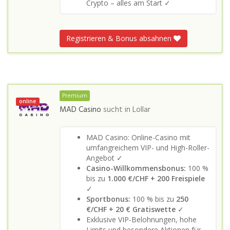
Crypto – alles am Start ✓
Registrieren & Bonus absahnen
Premium
online
MAD Casino
sucht in
Lollar
MAD Casino: Online-Casino mit
umfangreichem VIP- und High-Roller-
Angebot ✓
Casino-Willkommensbonus:
100 %
bis zu
1.000 €/CHF + 200 Freispiele
✓
Sportbonus:
100 % bis zu
250
€/CHF + 20 € Gratiswette
✓
Exklusive VIP-Belohnungen, hohe
Limits und besondere Aktionen für