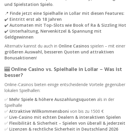
und Spielstation Spielo
.
📍
Finde jetzt eine Spielhalle in Lollar mit diesen Features:
✔️
Eintritt erst ab 18 Jahren
✔️
Automaten mit Top-Slots wie Book of Ra & Sizzling Hot
✔️
Unterhaltung, Nervenkitzel & Spannung mit
Geldgewinnen
Alternativ kannst du auch in
Online Casinos
spielen – mit einer
größeren Auswahl, besseren Quoten und attraktiven
Bonusaktionen
!
🎰
Online Casino vs. Spielhalle in Lollar – Was ist
besser?
Online-Casinos bieten einige entscheidende Vorteile gegenüber
lokalen Spielhallen:
✅
Mehr Spiele & höhere Auszahlungsquoten
als in der
Spielhalle
✅
Attraktive Willkommensboni
von bis zu 1500 €
✅
Live-Casino mit echten Dealern & interaktiven Spielen
✅
Flexibilität & Sicherheit – Spielen von überall & jederzeit
✅
Lizenzen & rechtliche Sicherheit in Deutschland 2026