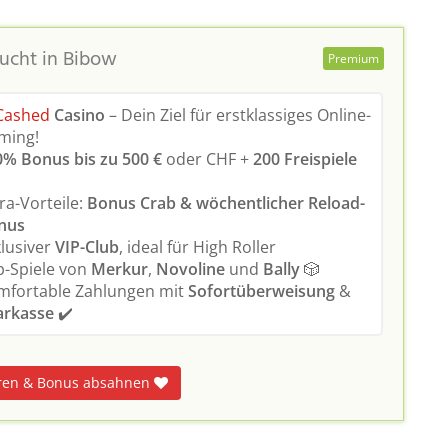
ucht in
Bibow
Premium
Cashed
Casino
– Dein Ziel für erstklassiges Online-
ming!
0% Bonus bis zu 500 €
oder CHF +
200 Freispiele
ra-Vorteile:
Bonus Crab & wöchentlicher Reload-
nus
lusiver
VIP-Club
, ideal für High Roller
p-Spiele von
Merkur
,
Novoline
und
Bally
🎲
mfortable Zahlungen mit
Sofortüberweisung
&
arkasse
✔️
eren & Bonus absahnen