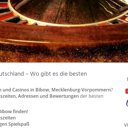
utschland – Wo gibt es die besten
ken und Casinos in Bibow, Mecklenburg-Vorpommern
?
szeiten, Adressen und Bewertungen
der besten
 Bibow finden!
gszeiten
igen Spielspaß
V