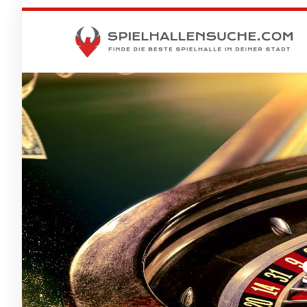
Skip
to
main
content