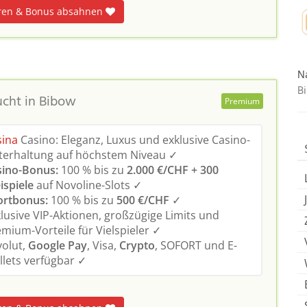
eren & Bonus absahnen
N
B
ucht in
Bibow
Premium
sina
Casino: Eleganz, Luxus und exklusive Casino-
terhaltung auf höchstem Niveau ✓
sino-Bonus:
100 % bis zu
2.000 €/CHF + 300
ispiele
auf Novoline-Slots ✓
ortbonus:
100 % bis zu
500 €/CHF
✓
lusive VIP-Aktionen, großzügige Limits und
mium-Vorteile für Vielspieler ✓
volut,
Google Pay
, Visa,
Crypto
, SOFORT und E-
lets verfügbar ✓