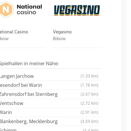
ational Casino
Vegasino
ibow
Bibow
Spielhallen in meiner Nähe:
Langen Jarchow
(1.33 km)
Jesendorf bei Warin
(1.78 km)
Zahrensdorf bei Sternberg
(2.67 km)
Ventschow
(2.72 km)
Warin
(2.91 km)
Blankenberg, Mecklenburg
(3.59 km)
Schimm
(4.4 km)