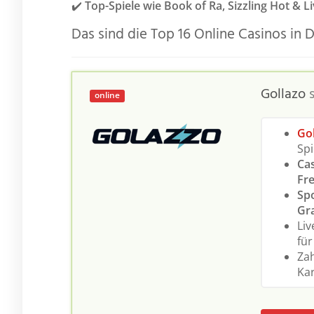
✔️
Top-Spiele wie Book of Ra, Sizzling Hot & L
Das sind die Top 16 Online Casinos in 
Gollazo
online
Go
Spi
Ca
Fre
Sp
Gr
Liv
für
Za
Kar