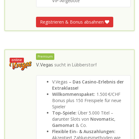
VIP-Angebote
Registrieren & Bonus absahnen
Premium
online
V.Vegas
sucht in
Lübberstorf
V.Vegas
– Das Casino-Erlebnis der
Extraklasse!
Willkommenspaket:
1.500 €/CHF
Bonus plus 150 Freispiele für neue
Spieler
Top-Spiele:
Über 5.000 Titel –
darunter Slots von
Novomatic
,
Gamomat
& Co.
Flexible Ein- & Auszahlungen:
Akzeptiert Zahlungsmethoden wie