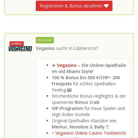
Registrieren & Bonus absahnen
Premium
online
Vegasino
sucht in
Lübberstorf
★
Vegasino
– Die Online-Spielhalle
im old Miami Style!
100 % Bonus bis 500 €/CHF
+
200
Freispiele
für echtes Spielhallen-
Feeling 🎰
Wöchentliche Bonus-Highlights & der
spannende
Bonus Crab
VIP-Programm
für treue Spieler und
High Roller-Vorteile
Original-Spielhallen-Klassiker wie
Merkur
,
Novoline
&
Bally
🃏
>
Vegasino Online Casino Testbericht