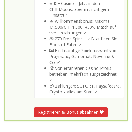
⭐ ICE Casino – Jetzt in den
Chill‑Modus, aber mit richtigem
Einsatz! ⭐
🔥 Willkommensbonus: Maximal
€1.500/CHF 1.500, 450% Match auf
vier Einzahlungen ✓
🎁 270 Free Spins – z. B. auf den Slot
Book of Fallen ✓
🎰 Hochkarätige Spieleauswahl von
Pragmatic, Gamomat, Novoline &
Co. ✓
🏆 Von erfahrenen Casino‑Profis
betrieben, mehrfach ausgezeichnet
✓
💳 Zahlungen: SOFORT, Paysafecard,
Crypto – alles am Start ✓
Registrieren & Bonus absahnen