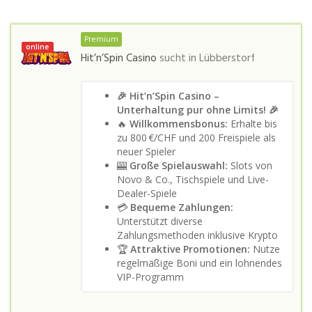
Premium
online
Hit’n’Spin Casino
sucht in
Lübberstorf
🎉 Hit’n’Spin Casino –
Unterhaltung pur ohne Limits! 🎉
🔥
Willkommensbonus:
Erhalte bis
zu 800 €/CHF und 200 Freispiele als
neuer Spieler
🎰
Große Spielauswahl:
Slots von
Novo & Co., Tischspiele und Live-
Dealer-Spiele
💳
Bequeme Zahlungen:
Unterstützt diverse
Zahlungsmethoden inklusive Krypto
🏆
Attraktive Promotionen:
Nutze
regelmäßige Boni und ein lohnendes
VIP-Programm