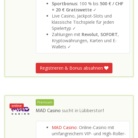
Sportbonus:
100 % bis
500 € / CHF
+ 20 € Gratiswette
✓
Live Casino, Jackpot-Slots und
klassische Tischspiele für jeden
Spielertyp ✓
Zahlungen mit
Revolut
,
SOFORT
,
Kryptowährungen, Karten und E-
Wallets ✓
Registrieren & Bonus absahnen
Premium
online
MAD Casino
sucht in
Lübberstorf
MAD Casino
: Online-Casino mit
umfangreichem VIP- und High-Roller-