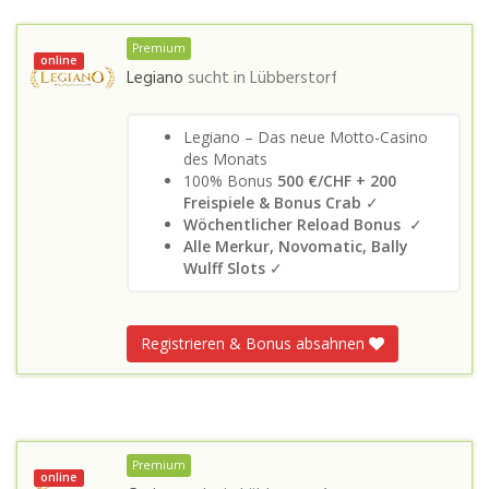
Premium
online
Legiano
sucht in
Lübberstorf
Legiano – Das neue Motto-Casino
des Monats
100% Bonus
500 €/CHF + 200
Freispiele & Bonus Crab
✓
Wöchentlicher Reload Bonus
✓
Alle Merkur, Novomatic, Bally
Wulff Slots
✓
Registrieren & Bonus absahnen
Premium
online