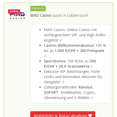
Premium
online
MAD Casino
sucht in
Lübberstorf
MAD Casino: Online-Casino mit
umfangreichem VIP- und High-Roller-
Angebot ✓
Casino-Willkommensbonus:
100 %
bis zu
1.000 €/CHF + 200 Freispiele
✓
Sportbonus:
100 % bis zu
250
€/CHF + 20 € Gratiswette
✓
Exklusive VIP-Belohnungen, hohe
Limits und besondere Aktionen für
Vielspieler ✓
Zahlungsmethoden:
Revolut
,
SOFORT
, Kreditkarten, Crypto,
Überweisung und E-Wallets ✓
Registrieren & Bonus absahnen