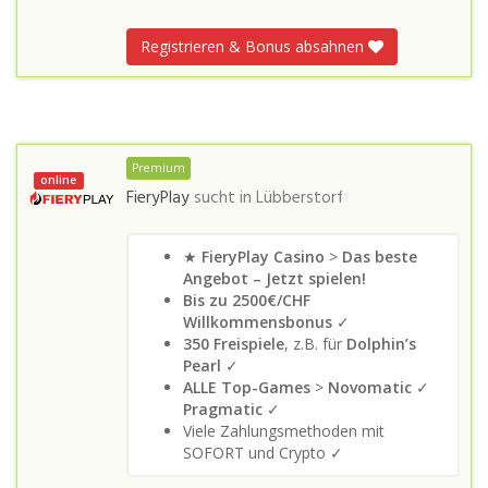
Registrieren & Bonus absahnen
Premium
online
FieryPlay
sucht in
Lübberstorf
★
FieryPlay Casino
>
Das beste
Angebot – Jetzt spielen!
Bis zu 2500€/CHF
Willkommensbonus
✓
350 Freispiele
, z.B. für
Dolphin’s
Pearl
✓
ALLE Top-Games
>
Novomatic
✓
Pragmatic
✓
Viele Zahlungsmethoden mit
SOFORT und Crypto ✓