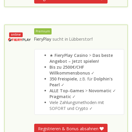
Premium
online
FieryPlay
sucht in
Lübberstorf
★
FieryPlay Casino
>
Das beste
Angebot – Jetzt spielen!
Bis zu 2500€/CHF
Willkommensbonus
✓
350 Freispiele
, z.B. für
Dolphin’s
Pearl
✓
ALLE Top-Games
>
Novomatic
✓
Pragmatic
✓
Viele Zahlungsmethoden mit
SOFORT und Crypto ✓
Registrieren & Bonus absahnen