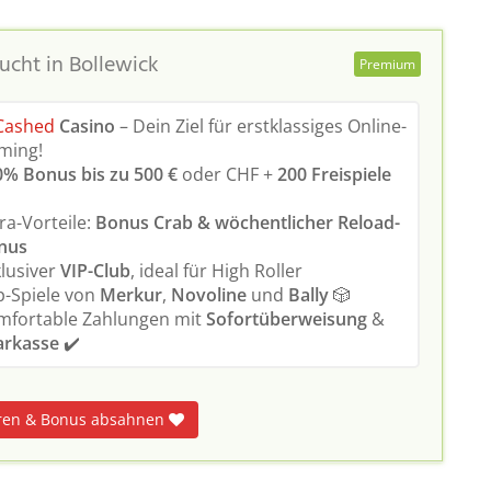
ucht in
Bollewick
Premium
Cashed
Casino
– Dein Ziel für erstklassiges Online-
ming!
0% Bonus bis zu 500 €
oder CHF +
200 Freispiele
ra-Vorteile:
Bonus Crab & wöchentlicher Reload-
nus
lusiver
VIP-Club
, ideal für High Roller
p-Spiele von
Merkur
,
Novoline
und
Bally
🎲
mfortable Zahlungen mit
Sofortüberweisung
&
arkasse
✔️
eren & Bonus absahnen