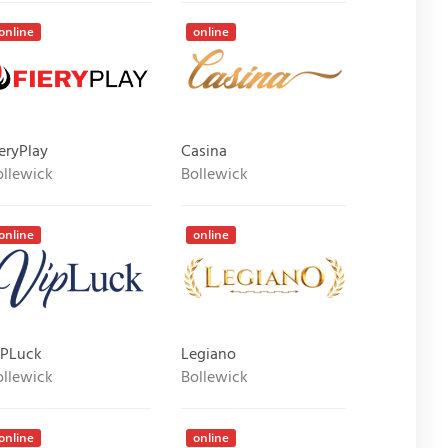
online
online
eryPlay
Casina
ollewick
Bollewick
online
online
IPLuck
Legiano
ollewick
Bollewick
online
online