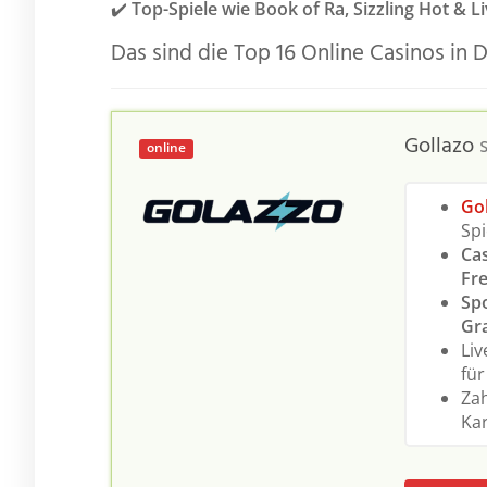
✔️
Top-Spiele wie Book of Ra, Sizzling Hot & L
Das sind die Top 16 Online Casinos in 
Gollazo
online
Go
Spi
Ca
Fre
Sp
Gr
Liv
für
Za
Kar