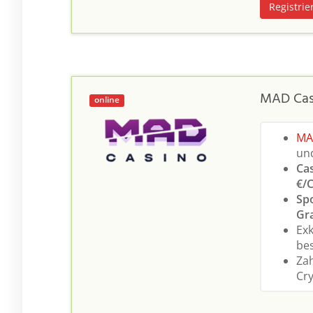
Registri
MAD Cas
online
MA
un
Ca
€/C
Sp
Gr
Exk
bes
Za
Cr