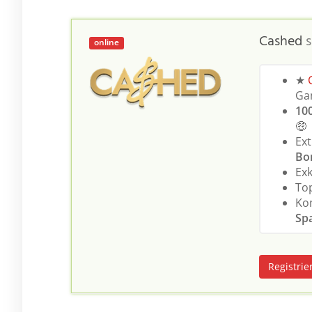
Cashed
s
online
★
Ga
10
🤑
Ext
Bo
Exk
To
Ko
Sp
Registri