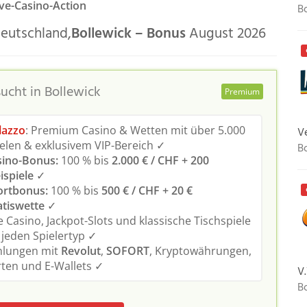
ive-Casino-Action
B
Deutschland,
Bollewick – Bonus
August 2026
sucht in
Bollewick
Premium
lazzo
: Premium Casino & Wetten mit über 5.000
V
elen & exklusivem VIP-Bereich ✓
B
sino-Bonus:
100 % bis
2.000 € / CHF + 200
ispiele
✓
ortbonus:
100 % bis
500 € / CHF + 20 €
atiswette
✓
e Casino, Jackpot-Slots und klassische Tischspiele
 jeden Spielertyp ✓
hlungen mit
Revolut
,
SOFORT
, Kryptowährungen,
ten und E-Wallets ✓
V
B