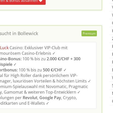
eren & Bonus absahnen
sucht in
Bollewick
Premium
PLuck
Casino: Exklusiver VIP-Club mit
amourösem Casino-Erlebnis ✓
sino-Bonus:
100 % bis zu
2.000 €/CHF + 300
ispiele
✓
ortbonus:
100 % bis zu
500 €/CHF
✓
al für High Roller dank persönlichem VIP-
ager, luxuriösen Vorteilen & höchsten Limits ✓
emium-Spielauswahl mit Novomatic, Pragmatic
ay, Gamomat & weiteren Top-Entwicklern ✓
hlungen per
Revolut
,
Google Pay
, Crypto,
ditkarten und E-Wallets ✓