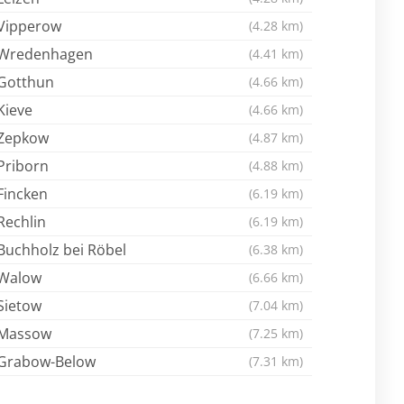
Vipperow
(4.28 km)
Wredenhagen
(4.41 km)
Gotthun
(4.66 km)
Kieve
(4.66 km)
Zepkow
(4.87 km)
Priborn
(4.88 km)
Fincken
(6.19 km)
Rechlin
(6.19 km)
Buchholz bei Röbel
(6.38 km)
Walow
(6.66 km)
Sietow
(7.04 km)
Massow
(7.25 km)
Grabow-Below
(7.31 km)