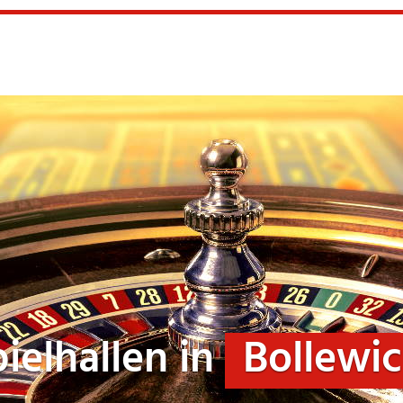
ielhallen in
Bollewi