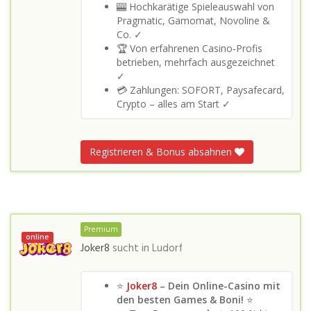
🎰 Hochkarätige Spieleauswahl von
Pragmatic, Gamomat, Novoline &
Co. ✓
🏆 Von erfahrenen Casino‑Profis
betrieben, mehrfach ausgezeichnet
✓
💳 Zahlungen: SOFORT, Paysafecard,
Crypto – alles am Start ✓
Registrieren & Bonus absahnen
Premium
online
Joker8
sucht in
Ludorf
⭐
Joker8
– Dein Online-Casino mit
den besten Games & Boni!
⭐