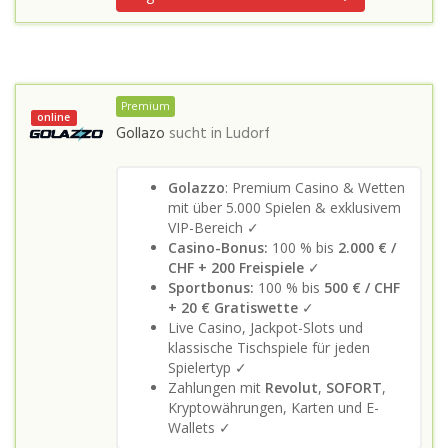
Premium
online
Gollazo
sucht in
Ludorf
Golazzo
: Premium Casino & Wetten
mit über 5.000 Spielen & exklusivem
VIP-Bereich ✓
Casino-Bonus:
100 % bis
2.000 € /
CHF + 200 Freispiele
✓
Sportbonus:
100 % bis
500 € / CHF
+ 20 € Gratiswette
✓
Live Casino, Jackpot-Slots und
klassische Tischspiele für jeden
Spielertyp ✓
Zahlungen mit
Revolut
,
SOFORT
,
Kryptowährungen, Karten und E-
Wallets ✓