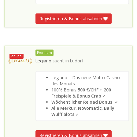
Registrieren & Bonus absahnen
Premium
online
Legiano
sucht in
Ludorf
Legiano – Das neue Motto-Casino
des Monats
100% Bonus
500 €/CHF + 200
Freispiele & Bonus Crab
✓
Wöchentlicher Reload Bonus
✓
Alle Merkur, Novomatic, Bally
Wulff Slots
✓
Registrieren & Bonus absahnen