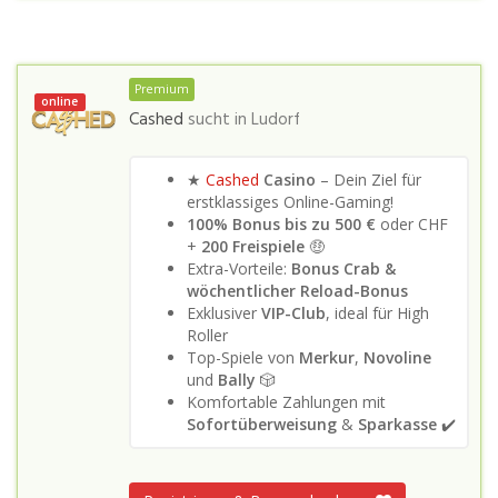
Premium
online
Cashed
sucht in
Ludorf
★
Cashed
Casino
– Dein Ziel für
erstklassiges Online-Gaming!
100% Bonus bis zu 500 €
oder CHF
+
200 Freispiele
🤑
Extra-Vorteile:
Bonus Crab &
wöchentlicher Reload-Bonus
Exklusiver
VIP-Club
, ideal für High
Roller
Top-Spiele von
Merkur
,
Novoline
und
Bally
🎲
Komfortable Zahlungen mit
Sofortüberweisung
&
Sparkasse
✔️