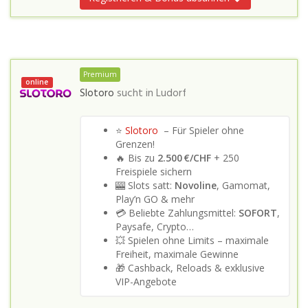
Premium
online
Slotoro
sucht in
Ludorf
⭐
Slotoro
– Für Spieler ohne
Grenzen!
🔥 Bis zu
2.500 €/CHF
+ 250
Freispiele sichern
🎰 Slots satt:
Novoline
, Gamomat,
Play’n GO & mehr
💳 Beliebte Zahlungsmittel:
SOFORT
,
Paysafe, Crypto…
💥 Spielen ohne Limits – maximale
Freiheit, maximale Gewinne
🎁 Cashback, Reloads & exklusive
VIP-Angebote