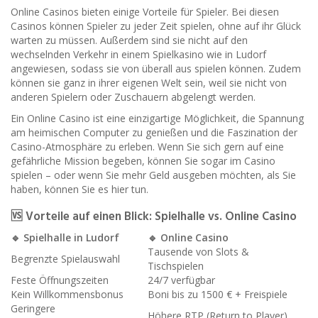
Online Casinos bieten einige Vorteile für Spieler. Bei diesen
Casinos können Spieler zu jeder Zeit spielen, ohne auf ihr Glück
warten zu müssen. Außerdem sind sie nicht auf den
wechselnden Verkehr in einem Spielkasino wie in Ludorf
angewiesen, sodass sie von überall aus spielen können. Zudem
können sie ganz in ihrer eigenen Welt sein, weil sie nicht von
anderen Spielern oder Zuschauern abgelengt werden.
Ein Online Casino ist eine einzigartige Möglichkeit, die Spannung
am heimischen Computer zu genießen und die Faszination der
Casino-Atmosphäre zu erleben. Wenn Sie sich gern auf eine
gefährliche Mission begeben, können Sie sogar im Casino
spielen – oder wenn Sie mehr Geld ausgeben möchten, als Sie
haben, können Sie es hier tun.
🆚 Vorteile auf einen Blick: Spielhalle vs. Online Casino
🔹
Spielhalle in Ludorf
🔹
Online Casino
Tausende von Slots &
Begrenzte Spielauswahl
Tischspielen
Feste Öffnungszeiten
24/7 verfügbar
Kein Willkommensbonus
Boni bis zu 1500 € + Freispiele
Geringere
Höhere RTP (Return to Player)