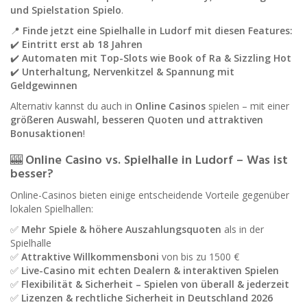
und Spielstation Spielo
.
📍
Finde jetzt eine Spielhalle in Ludorf mit diesen Features:
✔️
Eintritt erst ab 18 Jahren
✔️
Automaten mit Top-Slots wie Book of Ra & Sizzling Hot
✔️
Unterhaltung, Nervenkitzel & Spannung mit
Geldgewinnen
Alternativ kannst du auch in
Online Casinos
spielen – mit einer
größeren Auswahl, besseren Quoten und attraktiven
Bonusaktionen
!
🎰
Online Casino vs. Spielhalle in Ludorf – Was ist
besser?
Online-Casinos bieten einige entscheidende Vorteile gegenüber
lokalen Spielhallen:
✅
Mehr Spiele & höhere Auszahlungsquoten
als in der
Spielhalle
✅
Attraktive Willkommensboni
von bis zu 1500 €
✅
Live-Casino mit echten Dealern & interaktiven Spielen
✅
Flexibilität & Sicherheit – Spielen von überall & jederzeit
✅
Lizenzen & rechtliche Sicherheit in Deutschland 2026