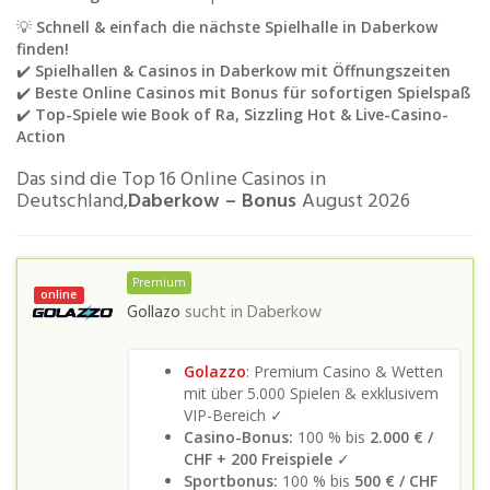
💡
Schnell & einfach die nächste Spielhalle in Daberkow
finden!
✔️
Spielhallen & Casinos in Daberkow mit Öffnungszeiten
✔️
Beste Online Casinos mit Bonus für sofortigen Spielspaß
✔️
Top-Spiele wie Book of Ra, Sizzling Hot & Live-Casino-
Action
Das sind die Top 16 Online Casinos in
Deutschland,
Daberkow – Bonus
August 2026
Premium
online
Gollazo
sucht in
Daberkow
Golazzo
: Premium Casino & Wetten
mit über 5.000 Spielen & exklusivem
VIP-Bereich ✓
Casino-Bonus:
100 % bis
2.000 € /
CHF + 200 Freispiele
✓
Sportbonus:
100 % bis
500 € / CHF