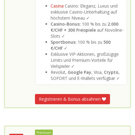
Casina
Casino: Eleganz, Luxus und
exklusive Casino-Unterhaltung auf
höchstem Niveau ✓
Casino-Bonus:
100 % bis zu
2.000
€/CHF + 300 Freispiele
auf Novoline-
Slots ✓
Sportbonus:
100 % bis zu
500
€/CHF
✓
Exklusive VIP-Aktionen, großzügige
Limits und Premium-Vorteile für
Vielspieler ✓
Revolut,
Google Pay
, Visa,
Crypto
,
SOFORT und E-Wallets verfügbar ✓
Registrieren & Bonus absahnen
Premium