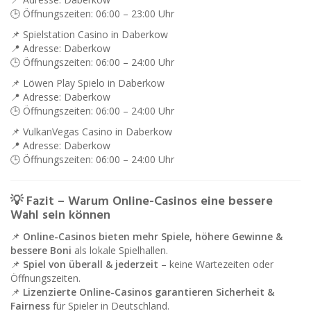
🕒 Öffnungszeiten: 06:00 – 23:00 Uhr
📌 Spielstation Casino in Daberkow
📍 Adresse: Daberkow
🕒 Öffnungszeiten: 06:00 – 24:00 Uhr
📌 Löwen Play Spielo in Daberkow
📍 Adresse: Daberkow
🕒 Öffnungszeiten: 06:00 – 24:00 Uhr
📌 VulkanVegas Casino in Daberkow
📍 Adresse: Daberkow
🕒 Öffnungszeiten: 06:00 – 24:00 Uhr
💡 Fazit – Warum Online-Casinos eine bessere
Wahl sein können
📌
Online-Casinos bieten mehr Spiele, höhere Gewinne &
bessere Boni
als lokale Spielhallen.
📌
Spiel von überall & jederzeit
– keine Wartezeiten oder
Öffnungszeiten.
📌
Lizenzierte Online-Casinos garantieren Sicherheit &
Fairness
für Spieler in Deutschland.