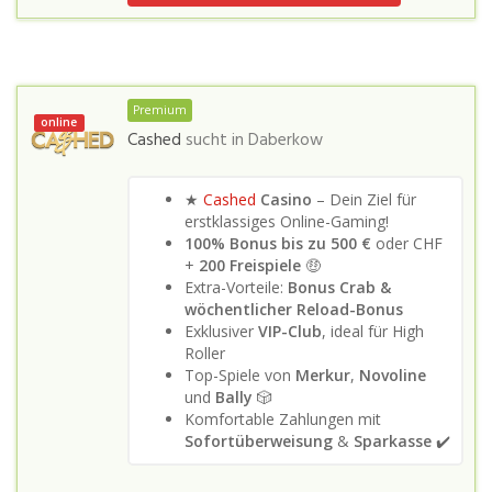
Premium
online
Cashed
sucht in
Daberkow
★
Cashed
Casino
– Dein Ziel für
erstklassiges Online-Gaming!
100% Bonus bis zu 500 €
oder CHF
+
200 Freispiele
🤑
Extra-Vorteile:
Bonus Crab &
wöchentlicher Reload-Bonus
Exklusiver
VIP-Club
, ideal für High
Roller
Top-Spiele von
Merkur
,
Novoline
und
Bally
🎲
Komfortable Zahlungen mit
Sofortüberweisung
&
Sparkasse
✔️