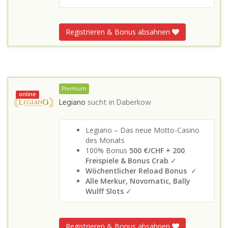
Registrieren & Bonus absahnen
Premium
online
Legiano
sucht in
Daberkow
Legiano – Das neue Motto-Casino
des Monats
100% Bonus
500 €/CHF + 200
Freispiele & Bonus Crab
✓
Wöchentlicher Reload Bonus
✓
Alle Merkur, Novomatic, Bally
Wulff Slots
✓
Registrieren & Bonus absahnen