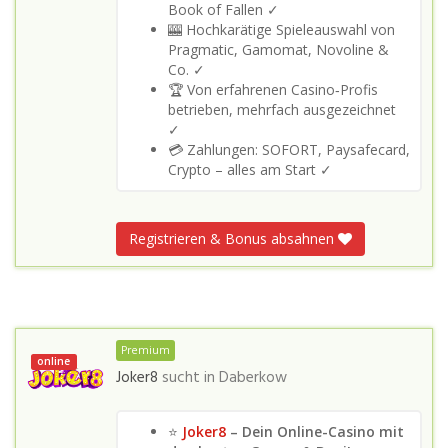
Book of Fallen ✓
🎰 Hochkarätige Spieleauswahl von
Pragmatic, Gamomat, Novoline &
Co. ✓
🏆 Von erfahrenen Casino‑Profis
betrieben, mehrfach ausgezeichnet
✓
💳 Zahlungen: SOFORT, Paysafecard,
Crypto – alles am Start ✓
Registrieren & Bonus absahnen
Premium
online
Joker8
sucht in
Daberkow
⭐
Joker8
– Dein Online-Casino mit