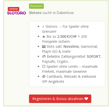
Premium
online
Slotoro
sucht in
Daberkow
⭐ Slotoro – Für Spieler ohne
Grenzen!
🔥 Bis zu
2.500 €/CHF
+ 250
Freispiele sichern
🎰 Slots satt:
Novoline
, Gamomat,
Play’n GO & mehr
💳 Beliebte Zahlungsmittel:
SOFORT
,
Paysafe, Crypto…
💥 Spielen ohne Limits – maximale
Freiheit, maximale Gewinne
🎁 Cashback, Reloads & exklusive
VIP-Angebote
Registrieren & Bonus absahnen