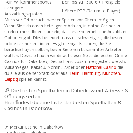
Kein Willkommensbonus
Boni bis zu 1500 € + Freispiele
Geringere
Höhere RTP (Return to Player)
Auszahlungsquoten
Muss vor Ort besucht werden
Spielen von überall möglich
Wenn Sie sich daran beteiligen möchten, in online Casinos zu
spielen, muss Ihnen klar sein, dass es eine erhebliche Anzahl an
Optionen gibt. Dies bedeutet, dass es schwierig ist, die besten
online casinos zu finden. Es gibt einige Faktoren, die Sie
berücksichtigen sollten, bevor Sie einen bestimmten Anbieter
wählen. Deshalb haben wir dir auf dieser Seite die besten Online
Casinos für Daberkow, Deutschland zusammengestellt wie z.B.
VulkanVegas, Kakadu, Nomini. 22bet oder
National Casino
die
du alle aus deiner Stadt oder aus
Berlin
,
Hamburg
,
München,
Leipzig
spielen kannst.
🔎 Die besten Spielhallen in Daberkow mit Adresse &
Öffnungszeiten
Hier findest du eine Liste der besten Spielhallen &
Casinos in Daberkow:
📌 Merkur Casino in Daberkow
📍 Adresse: Daberkow