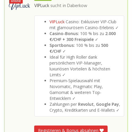
online
VIPLuck
sucht in
Daberkow
VIPLuck
Casino: Exklusiver VIP-Club
mit glamourösem Casino-Erlebnis ✓
Casino-Bonus:
100 % bis zu
2.000
€/CHF + 300 Freispiele
✓
Sportbonus:
100 % bis zu
500
€/CHF
✓
Ideal für High Roller dank
persönlichem VIP-Manager,
luxuriösen Vorteilen & höchsten
Limits ✓
Premium-Spielauswahl mit
Novomatic, Pragmatic Play,
Gamomat & weiteren Top-
Entwicklern ✓
Zahlungen per
Revolut
,
Google Pay
,
Crypto, Kreditkarten und E-Wallets ✓
Registrieren & Bonus absahnen