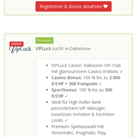
Registrieren & Bonus absahnen
Premium
online
VIPLuck
sucht in
Daberkow
VIPLuck Casino: Exklusiver VIP-Club
mit glamourösem Casino-Erlebnis ✓
Casino-Bonus:
100 % bis zu
2.000
€/CHF + 300 Freispiele
✓
Sportbonus:
100 % bis zu
500
€/CHF
✓
Ideal für High Roller dank
persönlichem VIP-Manager,
luxuriösen Vorteilen & höchsten
Limits ✓
Premium-Spielauswahl mit
Novomatic, Pragmatic Play,