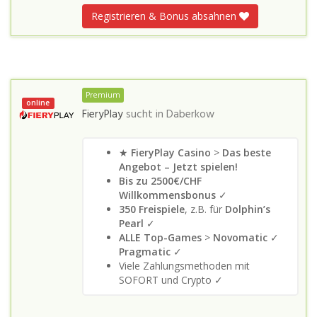
Registrieren & Bonus absahnen
Premium
online
FieryPlay
sucht in
Daberkow
★
FieryPlay Casino
>
Das beste
Angebot – Jetzt spielen!
Bis zu 2500€/CHF
Willkommensbonus
✓
350 Freispiele
, z.B. für
Dolphin’s
Pearl
✓
ALLE Top-Games
>
Novomatic
✓
Pragmatic
✓
Viele Zahlungsmethoden mit
SOFORT und Crypto ✓