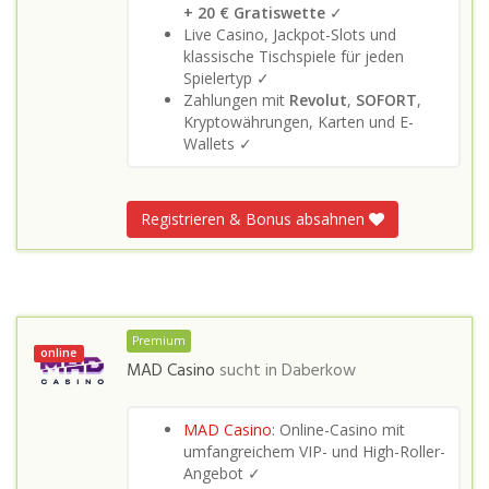
+ 20 € Gratiswette
✓
Live Casino, Jackpot-Slots und
klassische Tischspiele für jeden
Spielertyp ✓
Zahlungen mit
Revolut
,
SOFORT
,
Kryptowährungen, Karten und E-
Wallets ✓
Registrieren & Bonus absahnen
Premium
online
MAD Casino
sucht in
Daberkow
MAD Casino
: Online-Casino mit
umfangreichem VIP- und High-Roller-
Angebot ✓