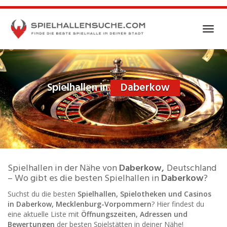
Skip
to
main
Toggl
content
navig
Spielhallen in
Daberkow
Spielhallen in der Nähe von
Daberkow,
Deutschland
– Wo gibt es die besten Spielhallen in
Daberkow
?
Suchst du die besten
Spielhallen, Spielotheken und Casinos
in Daberkow, Mecklenburg-Vorpommern
? Hier findest du
eine aktuelle Liste mit
Öffnungszeiten, Adressen und
Bewertungen
der besten Spielstätten in deiner Nähe!