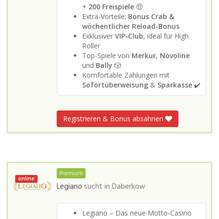
+
200 Freispiele
🤑
Extra-Vorteile:
Bonus Crab &
wöchentlicher Reload-Bonus
Exklusiver
VIP-Club
, ideal für High
Roller
Top-Spiele von
Merkur
,
Novoline
und
Bally
🎲
Komfortable Zahlungen mit
Sofortüberweisung
&
Sparkasse
✔️
Registrieren & Bonus absahnen
Premium
online
Legiano
sucht in
Daberkow
Legiano – Das neue Motto-Casino