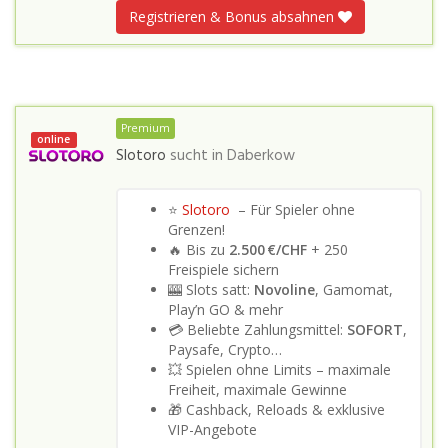
Registrieren & Bonus absahnen
Premium
online
Slotoro
sucht in
Daberkow
⭐
Slotoro
– Für Spieler ohne
Grenzen!
🔥 Bis zu
2.500 €/CHF
+ 250
Freispiele sichern
🎰 Slots satt:
Novoline
, Gamomat,
Play’n GO & mehr
💳 Beliebte Zahlungsmittel:
SOFORT
,
Paysafe, Crypto…
💥 Spielen ohne Limits – maximale
Freiheit, maximale Gewinne
🎁 Cashback, Reloads & exklusive
VIP-Angebote