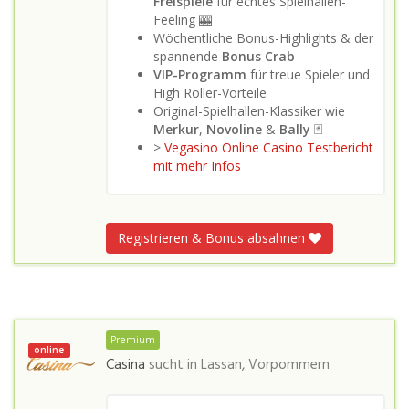
Freispiele
für echtes Spielhallen-
Feeling 🎰
Wöchentliche Bonus-Highlights & der
spannende
Bonus Crab
VIP-Programm
für treue Spieler und
High Roller-Vorteile
Original-Spielhallen-Klassiker wie
Merkur
,
Novoline
&
Bally
🃏
>
Vegasino Online Casino Testbericht
mit mehr Infos
Registrieren & Bonus absahnen
Premium
online
Casina
sucht in
Lassan, Vorpommern