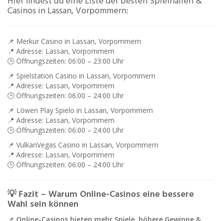
Hier findest du eine Liste der besten Spielhallen &
Casinos in Lassan, Vorpommern:
📌 Merkur Casino in Lassan, Vorpommern
📍 Adresse: Lassan, Vorpommern
🕒 Öffnungszeiten: 06:00 – 23:00 Uhr
📌 Spielstation Casino in Lassan, Vorpommern
📍 Adresse: Lassan, Vorpommern
🕒 Öffnungszeiten: 06:00 – 24:00 Uhr
📌 Löwen Play Spielo in Lassan, Vorpommern
📍 Adresse: Lassan, Vorpommern
🕒 Öffnungszeiten: 06:00 – 24:00 Uhr
📌 VulkanVegas Casino in Lassan, Vorpommern
📍 Adresse: Lassan, Vorpommern
🕒 Öffnungszeiten: 06:00 – 24:00 Uhr
💡 Fazit – Warum Online-Casinos eine bessere
Wahl sein können
📌
Online-Casinos bieten mehr Spiele, höhere Gewinne &