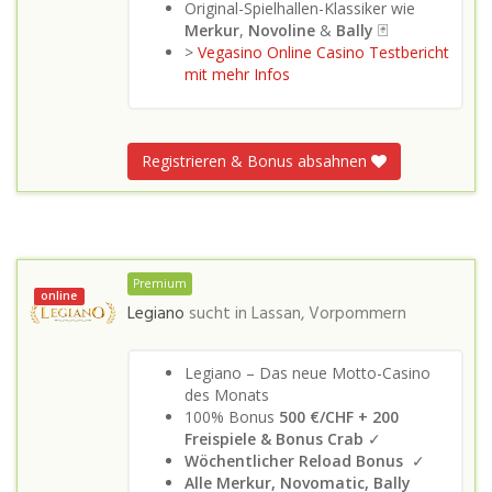
Original-Spielhallen-Klassiker wie
Merkur
,
Novoline
&
Bally
🃏
>
Vegasino Online Casino Testbericht
mit mehr Infos
Registrieren & Bonus absahnen
Premium
online
Legiano
sucht in
Lassan, Vorpommern
Legiano – Das neue Motto-Casino
des Monats
100% Bonus
500 €/CHF + 200
Freispiele & Bonus Crab
✓
Wöchentlicher Reload Bonus
✓
Alle Merkur, Novomatic, Bally