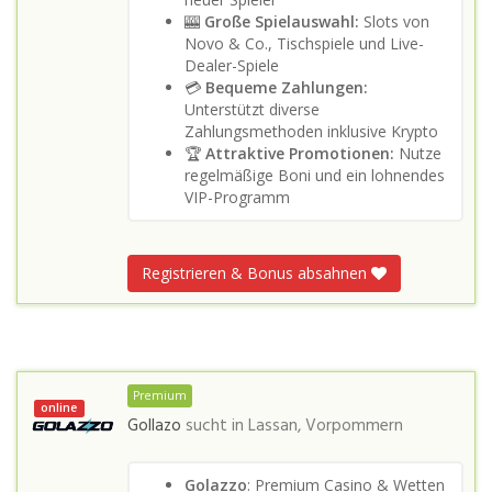
🎰
Große Spielauswahl:
Slots von
Novo & Co., Tischspiele und Live-
Dealer-Spiele
💳
Bequeme Zahlungen:
Unterstützt diverse
Zahlungsmethoden inklusive Krypto
🏆
Attraktive Promotionen:
Nutze
regelmäßige Boni und ein lohnendes
VIP-Programm
Registrieren & Bonus absahnen
Premium
online
Gollazo
sucht in
Lassan, Vorpommern
Golazzo
: Premium Casino & Wetten