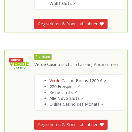
Wulff Slots
✓
Registrieren & Bonus absahnen
Premium
online
Verde Casino
sucht in
Lassan, Vorpommern
Verde
Casino Bonus
1200 €
✓
220
Freispiele ✓
Keine Limits ✓
Alle
Novo Slots
✓
Online Casino des Monats ✓
Registrieren & Bonus absahnen