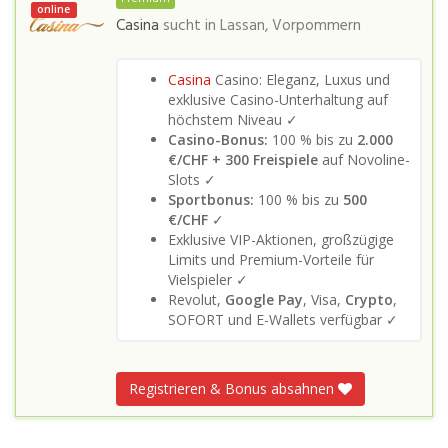
online
Casina
sucht in
Lassan, Vorpommern
Casina
Casino: Eleganz, Luxus und
exklusive Casino-Unterhaltung auf
höchstem Niveau ✓
Casino-Bonus:
100 % bis zu
2.000
€/CHF + 300 Freispiele
auf Novoline-
Slots ✓
Sportbonus:
100 % bis zu
500
€/CHF
✓
Exklusive VIP-Aktionen, großzügige
Limits und Premium-Vorteile für
Vielspieler ✓
Revolut,
Google Pay
, Visa,
Crypto
,
SOFORT und E-Wallets verfügbar ✓
Registrieren & Bonus absahnen