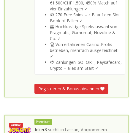
€1.500/CHF 1.500, 450% Match auf
vier Einzahlungen ✓
🎁 270 Free Spins – z. B. auf den Slot
Book of Fallen ✓
🎰 Hochkarätige Spieleauswahl von
Pragmatic, Gamomat, Novoline &
Co. ✓
🏆 Von erfahrenen Casino‑Profis
betrieben, mehrfach ausgezeichnet
✓
💳 Zahlungen: SOFORT, Paysafecard,
Crypto – alles am Start ✓
Registrieren & Bonus absahnen
Premium
online
Joker8
sucht in
Lassan, Vorpommern