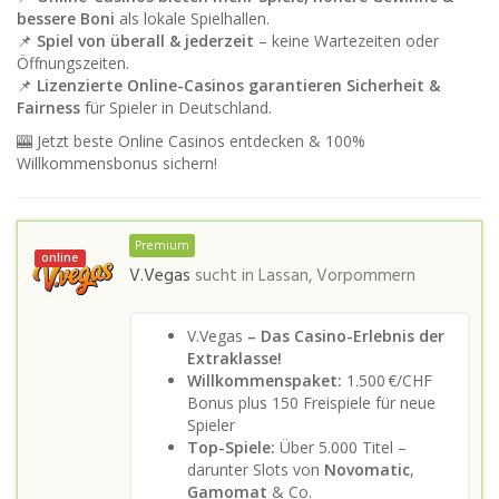
bessere Boni
als lokale Spielhallen.
📌
Spiel von überall & jederzeit
– keine Wartezeiten oder
Öffnungszeiten.
📌
Lizenzierte Online-Casinos garantieren Sicherheit &
Fairness
für Spieler in Deutschland.
🎰 Jetzt beste Online Casinos entdecken & 100%
Willkommensbonus sichern!
Premium
online
V.Vegas
sucht in
Lassan, Vorpommern
V.Vegas
– Das Casino-Erlebnis der
Extraklasse!
Willkommenspaket:
1.500 €/CHF
Bonus plus 150 Freispiele für neue
Spieler
Top-Spiele:
Über 5.000 Titel –
darunter Slots von
Novomatic
,
Gamomat
& Co.