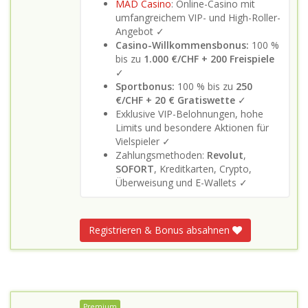
MAD Casino
: Online-Casino mit
umfangreichem VIP- und High-Roller-
Angebot ✓
Casino-Willkommensbonus:
100 %
bis zu
1.000 €/CHF + 200 Freispiele
✓
Sportbonus:
100 % bis zu
250
€/CHF + 20 € Gratiswette
✓
Exklusive VIP-Belohnungen, hohe
Limits und besondere Aktionen für
Vielspieler ✓
Zahlungsmethoden:
Revolut
,
SOFORT
, Kreditkarten, Crypto,
Überweisung und E-Wallets ✓
Registrieren & Bonus absahnen
Premium