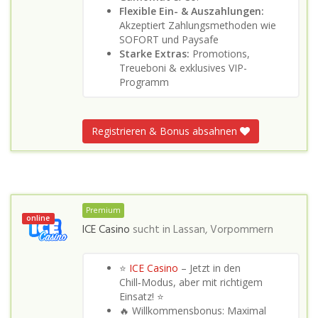
Flexible Ein- & Auszahlungen:
Akzeptiert Zahlungsmethoden wie
SOFORT und Paysafe
Starke Extras:
Promotions,
Treueboni & exklusives VIP-
Programm
Registrieren & Bonus absahnen
Premium
online
ICE Casino
sucht in
Lassan, Vorpommern
⭐
ICE Casino
– Jetzt in den
Chill‑Modus, aber mit richtigem
Einsatz! ⭐
🔥 Willkommensbonus: Maximal