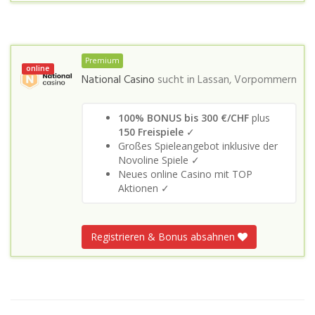
Premium
online
National Casino
sucht in
Lassan, Vorpommern
100% BONUS bis 300 €/CHF
plus
150 Freispiele
✓
Großes Spieleangebot inklusive der
Novoline Spiele ✓
Neues online Casino mit TOP
Aktionen ✓
Registrieren & Bonus absahnen