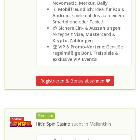
Novomatic, Merkur, Bally
📱
Mobilfreundlich
: Ideal für
iOS &
Android
, spiele nahtlos auf deinem
Smartphone oder Tablet!
💳
Sichere Ein- & Auszahlungen
:
Akzeptiert
Visa, Mastercard &
Krypto-Zahlungen
🏆
VIP & Promo-Vorteile
: Genieße
regelmäßige Boni, Freispiele &
exklusive VIP-Events!
Registrieren & Bonus absahnen
Premium
online
Hit’n’Spin Casino
sucht in
Mellenthin