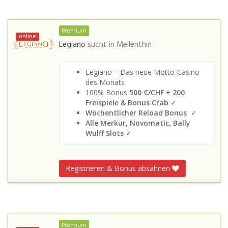
Premium
online
Legiano
sucht in
Mellenthin
Legiano – Das neue Motto-Casino
des Monats
100% Bonus
500 €/CHF + 200
Freispiele & Bonus Crab
✓
Wöchentlicher Reload Bonus
✓
Alle Merkur, Novomatic, Bally
Wulff Slots
✓
Registrieren & Bonus absahnen
Premium