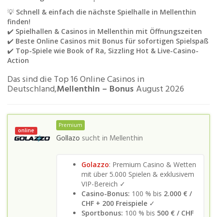
💡
Schnell & einfach die nächste Spielhalle in Mellenthin
finden!
✔️
Spielhallen & Casinos in Mellenthin mit Öffnungszeiten
✔️
Beste Online Casinos mit Bonus für sofortigen Spielspaß
✔️
Top-Spiele wie Book of Ra, Sizzling Hot & Live-Casino-
Action
Das sind die Top 16 Online Casinos in
Deutschland,
Mellenthin – Bonus
August 2026
Premium
online
Gollazo
sucht in
Mellenthin
Golazzo
: Premium Casino & Wetten
mit über 5.000 Spielen & exklusivem
VIP-Bereich ✓
Casino-Bonus:
100 % bis
2.000 € /
CHF + 200 Freispiele
✓
Sportbonus:
100 % bis
500 € / CHF