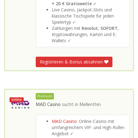
+ 20 € Gratiswette
✓
Live Casino, Jackpot-Slots und
klassische Tischspiele für jeden
Spielertyp ✓
Zahlungen mit
Revolut
,
SOFORT
,
Kryptowährungen, Karten und E-
Wallets ✓
Registrieren & Bonus absahnen
Premium
online
MAD Casino
sucht in
Mellenthin
MAD Casino
: Online-Casino mit
umfangreichem VIP- und High-Roller-
Angebot ✓