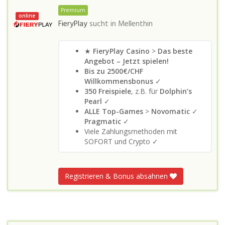
Premium
online
FieryPlay
sucht in
Mellenthin
★
FieryPlay Casino
>
Das beste
Angebot – Jetzt spielen!
Bis zu 2500€/CHF
Willkommensbonus
✓
350 Freispiele
, z.B. für
Dolphin’s
Pearl
✓
ALLE Top-Games
>
Novomatic
✓
Pragmatic
✓
Viele Zahlungsmethoden mit
SOFORT und Crypto ✓
Registrieren & Bonus absahnen