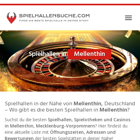
Skip
to
main
Toggl
content
navig
Spielhallen in
Mellenthin
Spielhallen in der Nähe von
Mellenthin,
Deutschland
– Wo gibt es die besten Spielhallen in
Mellenthin
?
Suchst du die besten
Spielhallen, Spielotheken und Casinos
in Mellenthin, Mecklenburg-Vorpommern
? Hier findest du
eine aktuelle Liste mit
Öffnungszeiten, Adressen und
Bewertungen
der besten Spielstätten in deiner Nähe!