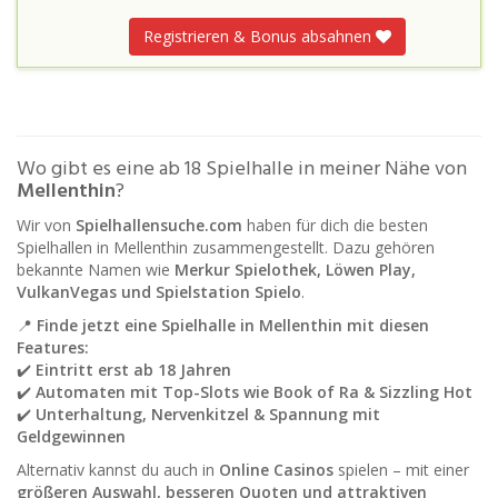
Registrieren & Bonus absahnen
Wo gibt es eine ab 18 Spielhalle in meiner Nähe von
Mellenthin
?
Wir von
Spielhallensuche.com
haben für dich die besten
Spielhallen in Mellenthin zusammengestellt. Dazu gehören
bekannte Namen wie
Merkur Spielothek, Löwen Play,
VulkanVegas und Spielstation Spielo
.
📍
Finde jetzt eine Spielhalle in Mellenthin mit diesen
Features:
✔️
Eintritt erst ab 18 Jahren
✔️
Automaten mit Top-Slots wie Book of Ra & Sizzling Hot
✔️
Unterhaltung, Nervenkitzel & Spannung mit
Geldgewinnen
Alternativ kannst du auch in
Online Casinos
spielen – mit einer
größeren Auswahl, besseren Quoten und attraktiven