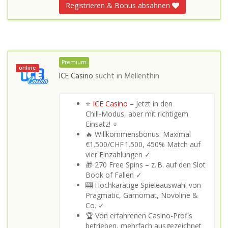
Registrieren & Bonus absahnen
Premium
online
ICE Casino
sucht in
Mellenthin
⭐
ICE Casino
– Jetzt in den
Chill‑Modus, aber mit richtigem
Einsatz! ⭐
🔥 Willkommensbonus: Maximal
€1.500/CHF 1.500, 450% Match auf
vier Einzahlungen ✓
🎁 270 Free Spins – z. B. auf den Slot
Book of Fallen ✓
🎰 Hochkarätige Spieleauswahl von
Pragmatic, Gamomat, Novoline &
Co. ✓
🏆 Von erfahrenen Casino‑Profis
betrieben, mehrfach ausgezeichnet