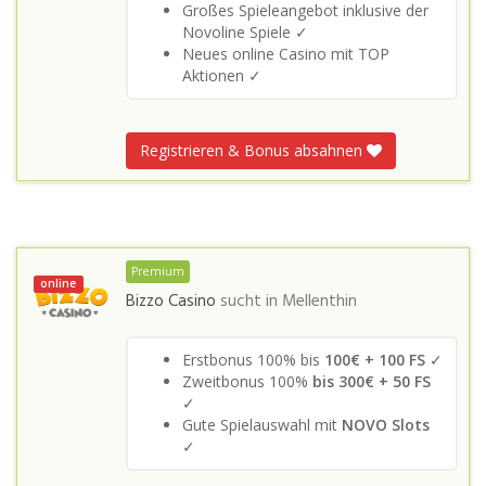
Großes Spieleangebot inklusive der
Novoline Spiele ✓
Neues online Casino mit TOP
Aktionen ✓
Registrieren & Bonus absahnen
Premium
online
Bizzo Casino
sucht in
Mellenthin
Erstbonus 100% bis
100€ + 100 FS
✓
Zweitbonus 100%
bis 300€ + 50 FS
✓
Gute Spielauswahl mit
NOVO Slots
✓