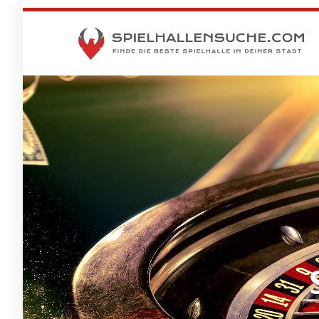
Skip
to
main
content