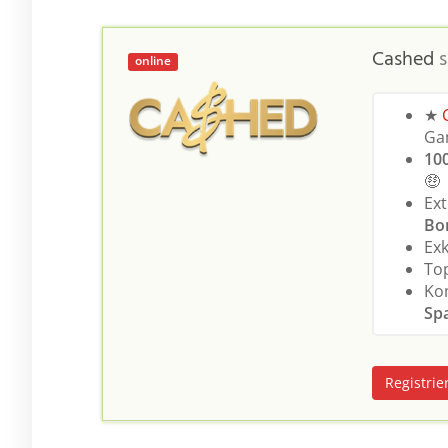
Cashed
s
online
★
Ga
10
🤑
Ext
Bo
Exk
To
Ko
Sp
Registri