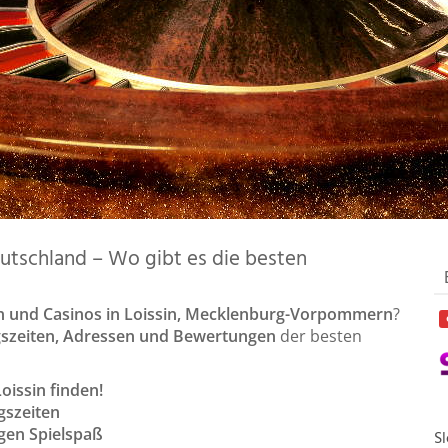
utschland – Wo gibt es die besten
ken und Casinos in Loissin, Mecklenburg-Vorpommern
?
szeiten, Adressen und Bewertungen
der besten
Loissin finden!
gszeiten
igen Spielspaß
S