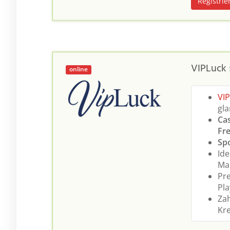
Registri
VIPLuck
online
VI
gl
Ca
Fre
Sp
Ide
Man
Pr
Pl
Za
Kre