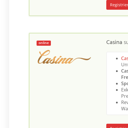
Registri
Casina
s
online
Ca
Un
Ca
Fre
Sp
Exk
Pre
Re
Wal