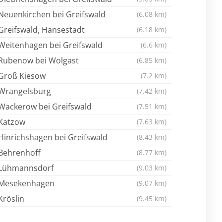
Neuenkirchen bei Greifswald
(6.08 km)
Greifswald, Hansestadt
(6.18 km)
Weitenhagen bei Greifswald
(6.6 km)
Rubenow bei Wolgast
(6.85 km)
Groß Kiesow
(7.2 km)
Wrangelsburg
(7.42 km)
Wackerow bei Greifswald
(7.51 km)
Katzow
(7.63 km)
Hinrichshagen bei Greifswald
(8.43 km)
Behrenhoff
(8.77 km)
Lühmannsdorf
(9.03 km)
Mesekenhagen
(9.07 km)
Kröslin
(9.45 km)