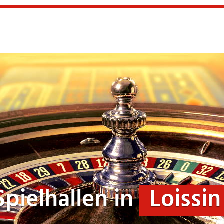
Spielhallen in
Loissin