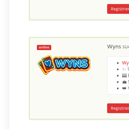
Registri
Wyns
su
online
Wy
✨ 1
🎰 
💼 
👑 
Registri