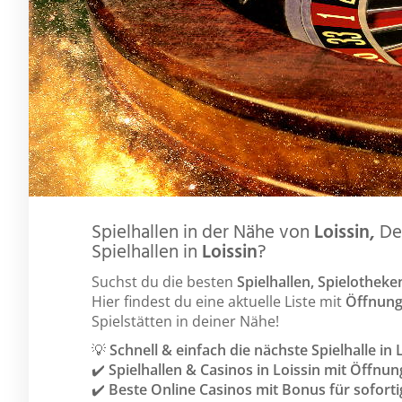
Spielhallen in der Nähe von
Loissin,
De
Spielhallen in
Loissin
?
Suchst du die besten
Spielhallen, Spielothe
Hier findest du eine aktuelle Liste mit
Öffnung
Spielstätten in deiner Nähe!
💡
Schnell & einfach die nächste Spielhalle in 
✔️
Spielhallen & Casinos in Loissin mit Öffnun
✔️
Beste Online Casinos mit Bonus für sofort