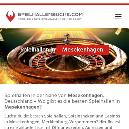
Skip
to
main
Toggl
content
navig
Spielhallen in
Mesekenhagen
Spielhallen in der Nähe von
Mesekenhagen,
Deutschland – Wo gibt es die besten Spielhallen in
Mesekenhagen
?
Suchst du die besten
Spielhallen, Spielotheken und Casinos
in Mesekenhagen, Mecklenburg-Vorpommern
? Hier findest
du eine aktuelle Liste mit
Öffnungszeiten, Adressen und