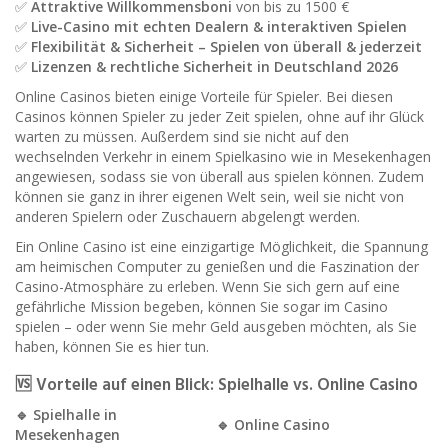
✅
Attraktive Willkommensboni
von bis zu 1500 €
✅
Live-Casino mit echten Dealern & interaktiven Spielen
✅
Flexibilität & Sicherheit – Spielen von überall & jederzeit
✅
Lizenzen & rechtliche Sicherheit in Deutschland 2026
Online Casinos bieten einige Vorteile für Spieler. Bei diesen
Casinos können Spieler zu jeder Zeit spielen, ohne auf ihr Glück
warten zu müssen. Außerdem sind sie nicht auf den
wechselnden Verkehr in einem Spielkasino wie in Mesekenhagen
angewiesen, sodass sie von überall aus spielen können. Zudem
können sie ganz in ihrer eigenen Welt sein, weil sie nicht von
anderen Spielern oder Zuschauern abgelengt werden.
Ein Online Casino ist eine einzigartige Möglichkeit, die Spannung
am heimischen Computer zu genießen und die Faszination der
Casino-Atmosphäre zu erleben. Wenn Sie sich gern auf eine
gefährliche Mission begeben, können Sie sogar im Casino
spielen – oder wenn Sie mehr Geld ausgeben möchten, als Sie
haben, können Sie es hier tun.
🆚 Vorteile auf einen Blick: Spielhalle vs. Online Casino
🔹
Spielhalle in
🔹
Online Casino
Mesekenhagen