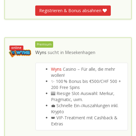
Registrieren & Bonus absahnen
Premium
online
Wyns
sucht in
Mesekenhagen
Wyns
Casino – Für alle, die mehr
wollen!
✨ 100 % Bonus bis €500/CHF 500 +
200 Free Spins
🎰 Riesige Slot-Auswahl: Merkur,
Pragmatic, uvm.
💼 Schnelle Ein-/Auszahlungen inkl.
Krypto
👑 VIP-Treatment mit Cashback &
Extras