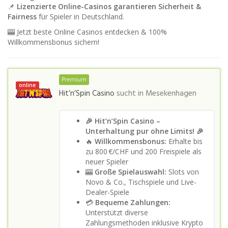
📌
Lizenzierte Online-Casinos garantieren Sicherheit &
Fairness
für Spieler in Deutschland.
🎰 Jetzt beste Online Casinos entdecken & 100%
Willkommensbonus sichern!
Premium
online
Hit’n’Spin Casino
sucht in
Mesekenhagen
🎉 Hit’n’Spin Casino –
Unterhaltung pur ohne Limits! 🎉
🔥
Willkommensbonus:
Erhalte bis
zu 800 €/CHF und 200 Freispiele als
neuer Spieler
🎰
Große Spielauswahl:
Slots von
Novo & Co., Tischspiele und Live-
Dealer-Spiele
💳
Bequeme Zahlungen:
Unterstützt diverse
Zahlungsmethoden inklusive Krypto