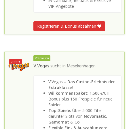
🎁 Cashback, Reloads & exklusive
VIP-Angebote
Registrieren & Bonus absahnen
Premium
online
V.Vegas
sucht in
Mesekenhagen
V.Vegas
– Das Casino-Erlebnis der
Extraklasse!
Willkommenspaket:
1.500 €/CHF
Bonus plus 150 Freispiele für neue
Spieler
Top-Spiele:
Über 5.000 Titel –
darunter Slots von
Novomatic
,
Gamomat
& Co.
Flexible Ein- & Auszahlungen: