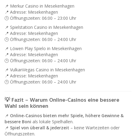
📌 Merkur Casino in Mesekenhagen
📍 Adresse: Mesekenhagen
🕒 Öffnungszeiten: 06:00 – 23:00 Uhr
📌 Spielstation Casino in Mesekenhagen
📍 Adresse: Mesekenhagen
🕒 Öffnungszeiten: 06:00 – 24:00 Uhr
📌 Löwen Play Spielo in Mesekenhagen
📍 Adresse: Mesekenhagen
🕒 Öffnungszeiten: 06:00 – 24:00 Uhr
📌 VulkanVegas Casino in Mesekenhagen
📍 Adresse: Mesekenhagen
🕒 Öffnungszeiten: 06:00 – 24:00 Uhr
💡 Fazit – Warum Online-Casinos eine bessere
Wahl sein können
📌
Online-Casinos bieten mehr Spiele, höhere Gewinne &
bessere Boni
als lokale Spielhallen.
📌
Spiel von überall & jederzeit
– keine Wartezeiten oder
Öffnungszeiten.