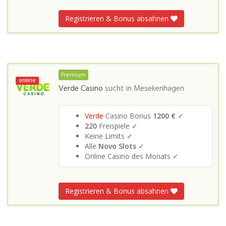
Registrieren & Bonus absahnen
Premium
online
Verde Casino
sucht in
Mesekenhagen
Verde
Casino Bonus
1200 €
✓
220
Freispiele ✓
Keine Limits ✓
Alle
Novo Slots
✓
Online Casino des Monats ✓
Registrieren & Bonus absahnen