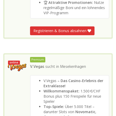
🏆
Attraktive Promotionen:
Nutze
regelmäßige Boni und ein lohnendes
VIP-Programm
Registrieren & Bonus absahnen
Premium
online
V.Vegas
sucht in
Mesekenhagen
V.Vegas
– Das Casino-Erlebnis der
Extraklasse!
Willkommenspaket:
1.500 €/CHF
Bonus plus 150 Freispiele für neue
Spieler
Top-Spiele:
Über 5.000 Titel –
darunter Slots von
Novomatic
,