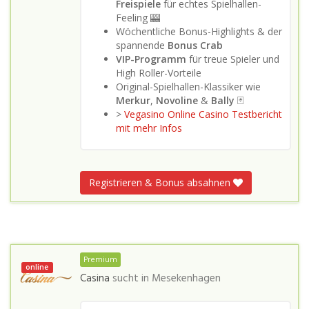
Freispiele
für echtes Spielhallen-
Feeling 🎰
Wöchentliche Bonus-Highlights & der
spannende
Bonus Crab
VIP-Programm
für treue Spieler und
High Roller-Vorteile
Original-Spielhallen-Klassiker wie
Merkur
,
Novoline
&
Bally
🃏
>
Vegasino Online Casino Testbericht
mit mehr Infos
Registrieren & Bonus absahnen
Premium
online
Casina
sucht in
Mesekenhagen