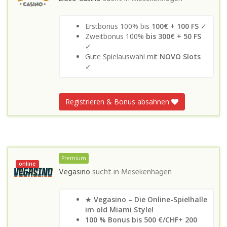
Erstbonus 100% bis
100€ + 100 FS
✓
Zweitbonus 100%
bis 300€ + 50 FS
✓
Gute Spielauswahl mit
NOVO Slots
✓
Registrieren & Bonus absahnen
Premium
online
Vegasino
sucht in
Mesekenhagen
★
Vegasino – Die Online-Spielhalle
im old Miami Style!
100 % Bonus bis 500 €/CHF
+
200