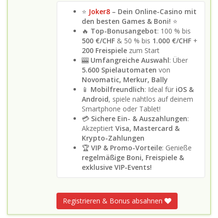
⭐
Joker8
– Dein Online-Casino mit
den besten Games & Boni!
⭐
🔥
Top-Bonusangebot
: 100 % bis
500 €/CHF
& 50 % bis
1.000 €/CHF
+
200 Freispiele
zum Start
🎰
Umfangreiche Auswahl
: Über
5.600 Spielautomaten
von
Novomatic, Merkur, Bally
📱
Mobilfreundlich
: Ideal für
iOS &
Android
, spiele nahtlos auf deinem
Smartphone oder Tablet!
💳
Sichere Ein- & Auszahlungen
:
Akzeptiert
Visa, Mastercard &
Krypto-Zahlungen
🏆
VIP & Promo-Vorteile
: Genieße
regelmäßige Boni, Freispiele &
exklusive VIP-Events!
Registrieren & Bonus absahnen