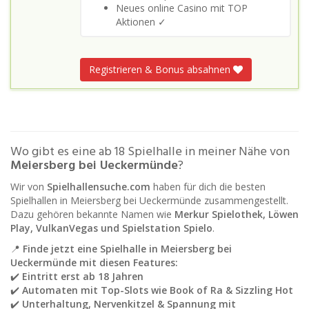
Neues online Casino mit TOP
Aktionen ✓
Registrieren & Bonus absahnen
Wo gibt es eine ab 18 Spielhalle in meiner Nähe von
Meiersberg bei Ueckermünde
?
Wir von
Spielhallensuche.com
haben für dich die besten
Spielhallen in Meiersberg bei Ueckermünde zusammengestellt.
Dazu gehören bekannte Namen wie
Merkur Spielothek, Löwen
Play, VulkanVegas und Spielstation Spielo
.
📍
Finde jetzt eine Spielhalle in Meiersberg bei
Ueckermünde mit diesen Features:
✔️
Eintritt erst ab 18 Jahren
✔️
Automaten mit Top-Slots wie Book of Ra & Sizzling Hot
✔️
Unterhaltung, Nervenkitzel & Spannung mit