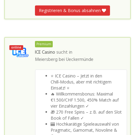
Registrieren & Bonus absahnen
Premium
online
ICE Casino
sucht in
Meiersberg bei Ueckermünde
⭐ ICE Casino – Jetzt in den
Chill‑Modus, aber mit richtigem
Einsatz! ⭐
🔥 Willkommensbonus: Maximal
€1.500/CHF 1.500, 450% Match auf
vier Einzahlungen ✓
🎁 270 Free Spins – z. B. auf den Slot
Book of Fallen ✓
🎰 Hochkarätige Spieleauswahl von
Pragmatic, Gamomat, Novoline &