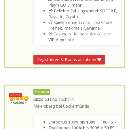
Play’n GO & mehr
💳 Beliebte Zahlungsmittel:
SOFORT
,
Paysafe, Crypto…
💥 Spielen ohne Limits – maximale
Freiheit, maximale Gewinne
🎁 Cashback, Reloads & exklusive
VIP-Angebote
Registrieren & Bonus absahnen
Premium
online
Bizzo Casino
sucht in
Meiersberg bei Ueckermünde
Erstbonus 100% bis
100€ + 100 FS
✓
Zweitbonus 100%
bis 300€ + 50 FS