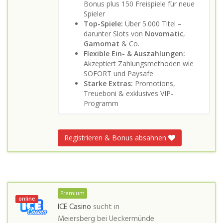
Bonus plus 150 Freispiele für neue
Spieler
Top-Spiele:
Über 5.000 Titel –
darunter Slots von
Novomatic
,
Gamomat
& Co.
Flexible Ein- & Auszahlungen:
Akzeptiert Zahlungsmethoden wie
SOFORT und Paysafe
Starke Extras:
Promotions,
Treueboni & exklusives VIP-
Programm
Registrieren & Bonus absahnen
Premium
online
ICE Casino
sucht in
Meiersberg bei Ueckermünde