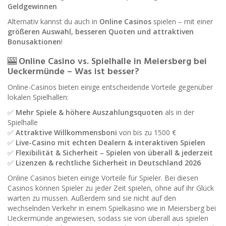
Geldgewinnen
Alternativ kannst du auch in
Online Casinos
spielen – mit einer
größeren Auswahl, besseren Quoten und attraktiven
Bonusaktionen
!
🎰
Online Casino vs. Spielhalle in Meiersberg bei
Ueckermünde – Was ist besser?
Online-Casinos bieten einige entscheidende Vorteile gegenüber
lokalen Spielhallen:
✅
Mehr Spiele & höhere Auszahlungsquoten
als in der
Spielhalle
✅
Attraktive Willkommensboni
von bis zu 1500 €
✅
Live-Casino mit echten Dealern & interaktiven Spielen
✅
Flexibilität & Sicherheit – Spielen von überall & jederzeit
✅
Lizenzen & rechtliche Sicherheit in Deutschland 2026
Online Casinos bieten einige Vorteile für Spieler. Bei diesen
Casinos können Spieler zu jeder Zeit spielen, ohne auf ihr Glück
warten zu müssen. Außerdem sind sie nicht auf den
wechselnden Verkehr in einem Spielkasino wie in Meiersberg bei
Ueckermünde angewiesen, sodass sie von überall aus spielen