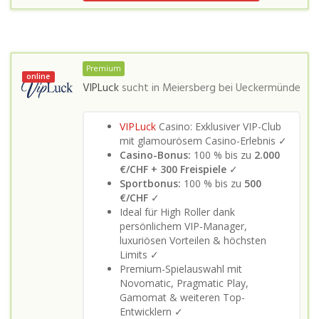
Premium
online
VIPLuck
sucht in
Meiersberg bei Ueckermünde
VIPLuck
Casino: Exklusiver VIP-Club
mit glamourösem Casino-Erlebnis ✓
Casino-Bonus:
100 % bis zu
2.000
€/CHF + 300 Freispiele
✓
Sportbonus:
100 % bis zu
500
€/CHF
✓
Ideal für High Roller dank
persönlichem VIP-Manager,
luxuriösen Vorteilen & höchsten
Limits ✓
Premium-Spielauswahl mit
Novomatic, Pragmatic Play,
Gamomat & weiteren Top-
Entwicklern ✓