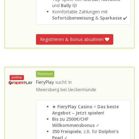
und
Bally
🎲
Komfortable Zahlungen mit
Sofortüberweisung
&
Sparkasse
✔️
Registrieren & Bonus absahnen
Premium
online
FieryPlay
sucht in
Meiersberg bei Ueckermünde
★
FieryPlay Casino
>
Das beste
Angebot – Jetzt spielen!
Bis zu 2500€/CHF
Willkommensbonus
✓
350 Freispiele
, z.B. für
Dolphin’s
Pearl
✓