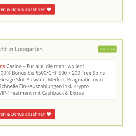
eren & Bonus absahnen
cht in
Liepgarten
Premium
ns
Casino – Für alle, die mehr wollen!
00 % Bonus bis €500/CHF 500 + 200 Free Spins
Riesige Slot-Auswahl: Merkur, Pragmatic, uvm.
Schnelle Ein-/Auszahlungen inkl. Krypto
VIP-Treatment mit Cashback & Extras
eren & Bonus absahnen