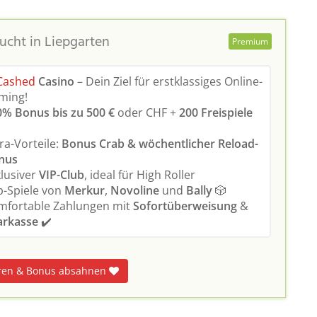
ucht in
Liepgarten
Premium
Cashed
Casino
– Dein Ziel für erstklassiges Online-
ming!
0% Bonus bis zu 500 €
oder CHF +
200 Freispiele
ra-Vorteile:
Bonus Crab & wöchentlicher Reload-
nus
lusiver
VIP-Club
, ideal für High Roller
p-Spiele von
Merkur
,
Novoline
und
Bally
🎲
mfortable Zahlungen mit
Sofortüberweisung
&
arkasse
✔️
eren & Bonus absahnen