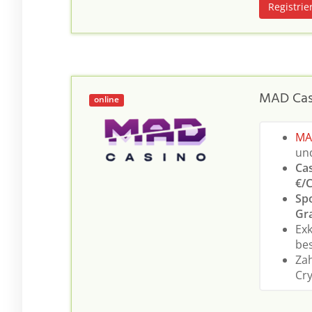
Registri
MAD Cas
online
MA
un
Ca
€/C
Sp
Gr
Exk
bes
Za
Cr