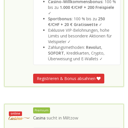
Casino-Willkommensbonus:
100 %
bis zu
1.000 €/CHF + 200 Freispiele
✓
Sportbonus:
100 % bis zu
250
€/CHF + 20 € Gratiswette
✓
Exklusive VIP-Belohnungen, hohe
Limits und besondere Aktionen für
Vielspieler ✓
Zahlungsmethoden:
Revolut
,
SOFORT
, Kreditkarten, Crypto,
Überweisung und E-Wallets ✓
Registrieren & Bonus absahnen
Premium
online
Casina
sucht in
Miltzow