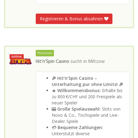
Registrieren & Bonus absahnen
Premium
online
Hit’n’Spin Casino
sucht in
Miltzow
🎉 Hit’n’Spin Casino –
Unterhaltung pur ohne Limits! 🎉
🔥
Willkommensbonus:
Erhalte bis
zu 800 €/CHF und 200 Freispiele als
neuer Spieler
🎰
Große Spielauswahl:
Slots von
Novo & Co., Tischspiele und Live-
Dealer-Spiele
💳
Bequeme Zahlungen:
Unterstützt diverse