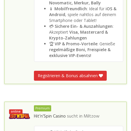
Novomatic, Merkur, Bally
📱
Mobilfreundlich
: Ideal für
iOS &
Android
, spiele nahtlos auf deinem
Smartphone oder Tablet!
💳
Sichere Ein- & Auszahlungen
:
Akzeptiert
Visa, Mastercard &
Krypto-Zahlungen
🏆
VIP & Promo-Vorteile
: Genieße
regelmäßige Boni, Freispiele &
exklusive VIP-Events!
Registrieren & Bonus absahnen
Premium
online
Hit’n’Spin Casino
sucht in
Miltzow