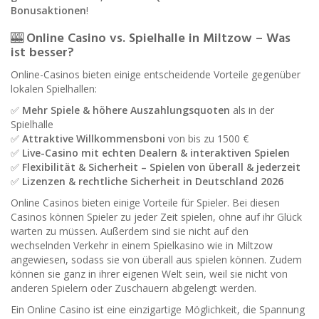
Bonusaktionen
!
🎰
Online Casino vs. Spielhalle in Miltzow – Was
ist besser?
Online-Casinos bieten einige entscheidende Vorteile gegenüber
lokalen Spielhallen:
✅
Mehr Spiele & höhere Auszahlungsquoten
als in der
Spielhalle
✅
Attraktive Willkommensboni
von bis zu 1500 €
✅
Live-Casino mit echten Dealern & interaktiven Spielen
✅
Flexibilität & Sicherheit – Spielen von überall & jederzeit
✅
Lizenzen & rechtliche Sicherheit in Deutschland 2026
Online Casinos bieten einige Vorteile für Spieler. Bei diesen
Casinos können Spieler zu jeder Zeit spielen, ohne auf ihr Glück
warten zu müssen. Außerdem sind sie nicht auf den
wechselnden Verkehr in einem Spielkasino wie in Miltzow
angewiesen, sodass sie von überall aus spielen können. Zudem
können sie ganz in ihrer eigenen Welt sein, weil sie nicht von
anderen Spielern oder Zuschauern abgelengt werden.
Ein Online Casino ist eine einzigartige Möglichkeit, die Spannung