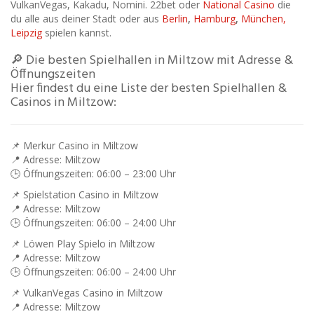
VulkanVegas, Kakadu, Nomini. 22bet oder
National Casino
die
du alle aus deiner Stadt oder aus
Berlin
,
Hamburg
,
München,
Leipzig
spielen kannst.
🔎 Die besten Spielhallen in Miltzow mit Adresse &
Öffnungszeiten
Hier findest du eine Liste der besten Spielhallen &
Casinos in Miltzow:
📌 Merkur Casino in Miltzow
📍 Adresse: Miltzow
🕒 Öffnungszeiten: 06:00 – 23:00 Uhr
📌 Spielstation Casino in Miltzow
📍 Adresse: Miltzow
🕒 Öffnungszeiten: 06:00 – 24:00 Uhr
📌 Löwen Play Spielo in Miltzow
📍 Adresse: Miltzow
🕒 Öffnungszeiten: 06:00 – 24:00 Uhr
📌 VulkanVegas Casino in Miltzow
📍 Adresse: Miltzow