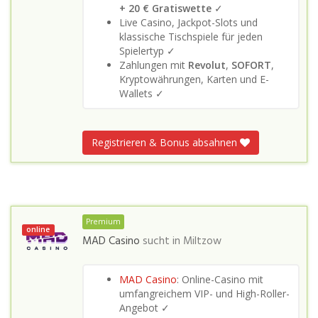
+ 20 € Gratiswette
✓
Live Casino, Jackpot-Slots und
klassische Tischspiele für jeden
Spielertyp ✓
Zahlungen mit
Revolut
,
SOFORT
,
Kryptowährungen, Karten und E-
Wallets ✓
Registrieren & Bonus absahnen
Premium
online
MAD Casino
sucht in
Miltzow
MAD Casino
: Online-Casino mit
umfangreichem VIP- und High-Roller-
Angebot ✓