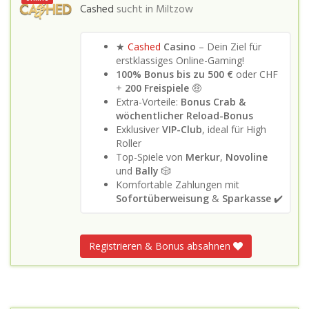
Cashed
sucht in
Miltzow
★
Cashed
Casino
– Dein Ziel für
erstklassiges Online-Gaming!
100% Bonus bis zu 500 €
oder CHF
+
200 Freispiele
🤑
Extra-Vorteile:
Bonus Crab &
wöchentlicher Reload-Bonus
Exklusiver
VIP-Club
, ideal für High
Roller
Top-Spiele von
Merkur
,
Novoline
und
Bally
🎲
Komfortable Zahlungen mit
Sofortüberweisung
&
Sparkasse
✔️
Registrieren & Bonus absahnen