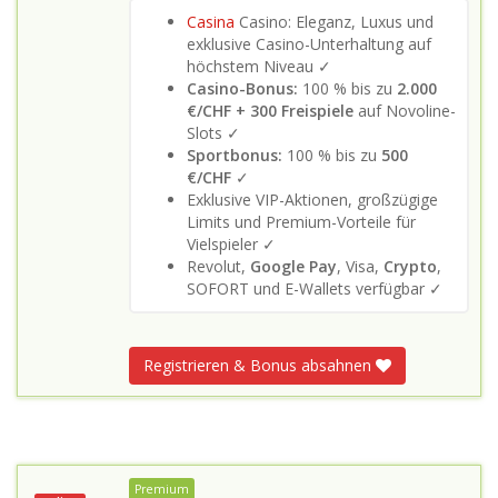
Casina
Casino: Eleganz, Luxus und
exklusive Casino-Unterhaltung auf
höchstem Niveau ✓
Casino-Bonus:
100 % bis zu
2.000
€/CHF + 300 Freispiele
auf Novoline-
Slots ✓
Sportbonus:
100 % bis zu
500
€/CHF
✓
Exklusive VIP-Aktionen, großzügige
Limits und Premium-Vorteile für
Vielspieler ✓
Revolut,
Google Pay
, Visa,
Crypto
,
SOFORT und E-Wallets verfügbar ✓
Registrieren & Bonus absahnen
Premium