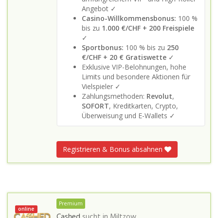
Angebot ✓
Casino-Willkommensbonus:
100 %
bis zu
1.000 €/CHF + 200 Freispiele
✓
Sportbonus:
100 % bis zu
250
€/CHF + 20 € Gratiswette
✓
Exklusive VIP-Belohnungen, hohe
Limits und besondere Aktionen für
Vielspieler ✓
Zahlungsmethoden:
Revolut
,
SOFORT
, Kreditkarten, Crypto,
Überweisung und E-Wallets ✓
Registrieren & Bonus absahnen
Premium
online
Cashed
sucht in
Miltzow