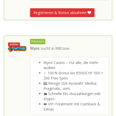
Registrieren & Bonus absahnen
Premium
online
Wyns
sucht in
Miltzow
Wyns Casino – Für alle, die mehr
wollen!
✨ 100 % Bonus bis €500/CHF 500 +
200 Free Spins
🎰 Riesige Slot-Auswahl: Merkur,
Pragmatic, uvm.
💼 Schnelle Ein-/Auszahlungen inkl.
Krypto
👑 VIP-Treatment mit Cashback &
Extras