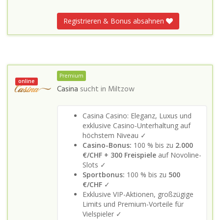
Registrieren & Bonus absahnen
Premium
online
Casina
sucht in
Miltzow
Casina Casino: Eleganz, Luxus und
exklusive Casino-Unterhaltung auf
höchstem Niveau ✓
Casino-Bonus:
100 % bis zu
2.000
€/CHF + 300 Freispiele
auf Novoline-
Slots ✓
Sportbonus:
100 % bis zu
500
€/CHF
✓
Exklusive VIP-Aktionen, großzügige
Limits und Premium-Vorteile für
Vielspieler ✓