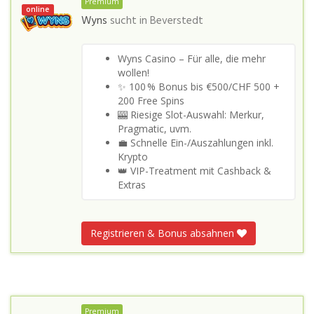
Premium
online
Wyns
sucht in
Beverstedt
Wyns Casino – Für alle, die mehr
wollen!
✨ 100 % Bonus bis €500/CHF 500 +
200 Free Spins
🎰 Riesige Slot-Auswahl: Merkur,
Pragmatic, uvm.
💼 Schnelle Ein-/Auszahlungen inkl.
Krypto
👑 VIP-Treatment mit Cashback &
Extras
Registrieren & Bonus absahnen
Premium