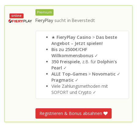
Premium
online
FieryPlay
sucht in
Beverstedt
★
FieryPlay Casino
>
Das beste
Angebot – Jetzt spielen!
Bis zu 2500€/CHF
Willkommensbonus
✓
350 Freispiele
, z.B. für
Dolphin’s
Pearl
✓
ALLE Top-Games
>
Novomatic
✓
Pragmatic
✓
Viele Zahlungsmethoden mit
SOFORT und Crypto ✓
Registrieren & Bonus absahnen