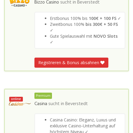
Bizzo Casino
sucht in
Beverstedt
Erstbonus 100% bis
100€ + 100 FS
✓
Zweitbonus 100%
bis 300€ + 50 FS
✓
Gute Spielauswahl mit
NOVO Slots
✓
Registrieren & Bonus absahnen
Premium
online
Casina
sucht in
Beverstedt
Casina Casino: Eleganz, Luxus und
exklusive Casino-Unterhaltung auf
höchstem Niveau ✓