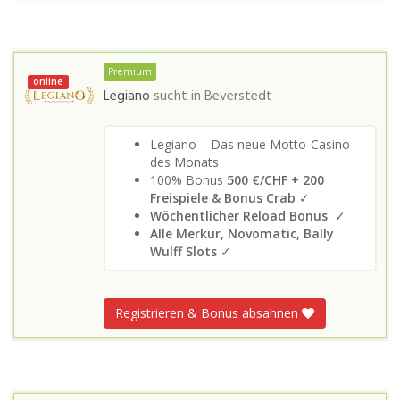
Premium
online
Legiano
sucht in
Beverstedt
Legiano – Das neue Motto-Casino
des Monats
100% Bonus
500 €/CHF + 200
Freispiele & Bonus Crab
✓
Wöchentlicher Reload Bonus
✓
Alle Merkur, Novomatic, Bally
Wulff Slots
✓
Registrieren & Bonus absahnen