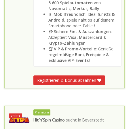
5.600 Spielautomaten
von
Novomatic, Merkur, Bally
📱
Mobilfreundlich
: Ideal für
iOS &
Android
, spiele nahtlos auf deinem
Smartphone oder Tablet!
💳
Sichere Ein- & Auszahlungen
:
Akzeptiert
Visa, Mastercard &
Krypto-Zahlungen
🏆
VIP & Promo-Vorteile
: Genieße
regelmäßige Boni, Freispiele &
exklusive VIP-Events!
Registrieren & Bonus absahnen
Premium
online
Hit’n’Spin Casino
sucht in
Beverstedt