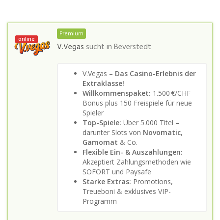
Premium
online
V.Vegas
sucht in
Beverstedt
V.Vegas
– Das Casino-Erlebnis der
Extraklasse!
Willkommenspaket:
1.500 €/CHF
Bonus plus 150 Freispiele für neue
Spieler
Top-Spiele:
Über 5.000 Titel –
darunter Slots von
Novomatic
,
Gamomat
& Co.
Flexible Ein- & Auszahlungen:
Akzeptiert Zahlungsmethoden wie
SOFORT und Paysafe
Starke Extras:
Promotions,
Treueboni & exklusives VIP-
Programm