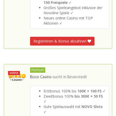
150 Freispiele
✓
Großes Spieleangebot inklusive der
Novoline Spiele ✓
Neues online Casino mit TOP
Aktionen ✓
Registrieren & Bonus absahnen
Premium
online
Bizzo Casino
sucht in
Beverstedt
Erstbonus 100% bis
100€ + 100 FS
✓
Zweitbonus 100%
bis 300€ + 50 FS
✓
Gute Spielauswahl mit
NOVO Slots
✓