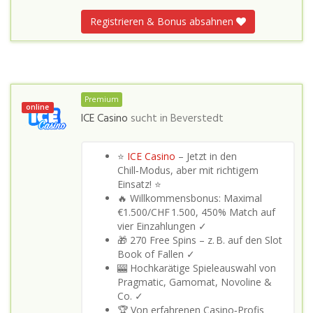
Registrieren & Bonus absahnen
Premium
online
ICE Casino
sucht in
Beverstedt
⭐
ICE Casino
– Jetzt in den
Chill‑Modus, aber mit richtigem
Einsatz! ⭐
🔥 Willkommensbonus: Maximal
€1.500/CHF 1.500, 450% Match auf
vier Einzahlungen ✓
🎁 270 Free Spins – z. B. auf den Slot
Book of Fallen ✓
🎰 Hochkarätige Spieleauswahl von
Pragmatic, Gamomat, Novoline &
Co. ✓
🏆 Von erfahrenen Casino‑Profis