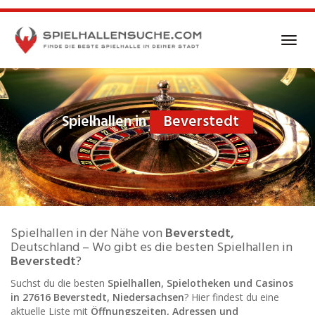
Skip
to
main
Toggl
content
navig
Spielhallen in
Beverstedt
Spielhallen in der Nähe von
Beverstedt,
Deutschland – Wo gibt es die besten Spielhallen in
Beverstedt
?
Suchst du die besten
Spielhallen, Spielotheken und Casinos
in 27616 Beverstedt, Niedersachsen
? Hier findest du eine
aktuelle Liste mit
Öffnungszeiten, Adressen und