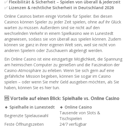
✅
Flexibilität & Sicherheit – Spielen von überall & jederzeit
✅
Lizenzen & rechtliche Sicherheit in Deutschland 2026
Online Casinos bieten einige Vorteile für Spieler. Bei diesen
Casinos können Spieler zu jeder Zeit spielen, ohne auf ihr Glück
warten zu müssen. Außerdem sind sie nicht auf den
wechselnden Verkehr in einem Spielkasino wie in Lunestedt
angewiesen, sodass sie von überall aus spielen können. Zudem
können sie ganz in ihrer eigenen Welt sein, weil sie nicht von
anderen Spielern oder Zuschauern abgelengt werden.
Ein Online Casino ist eine einzigartige Möglichkeit, die Spannung
am heimischen Computer zu genießen und die Faszination der
Casino-Atmosphäre zu erleben. Wenn Sie sich gern auf eine
gefährliche Mission begeben, können Sie sogar im Casino
spielen – oder wenn Sie mehr Geld ausgeben möchten, als Sie
haben, können Sie es hier tun.
🆚 Vorteile auf einen Blick: Spielhalle vs. Online Casino
🔹
Spielhalle in Lunestedt
🔹
Online Casino
Tausende von Slots &
Begrenzte Spielauswahl
Tischspielen
Feste Öffnungszeiten
24/7 verfügbar