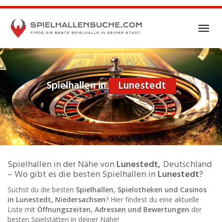
Skip
to
main
Toggl
content
navig
Spielhallen in
Lunestedt
Spielhallen in der Nähe von
Lunestedt,
Deutschland
– Wo gibt es die besten Spielhallen in
Lunestedt
?
Suchst du die besten
Spielhallen, Spielotheken und Casinos
in Lunestedt, Niedersachsen
? Hier findest du eine aktuelle
Liste mit
Öffnungszeiten, Adressen und Bewertungen
der
besten Spielstätten in deiner Nähe!