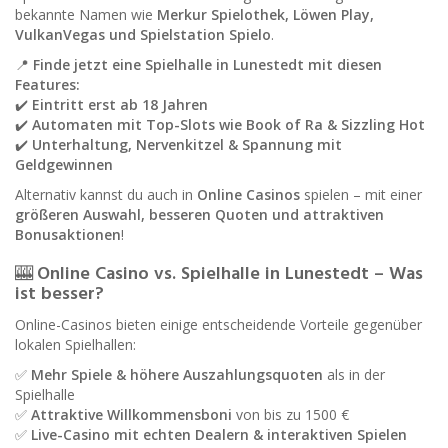
bekannte Namen wie
Merkur Spielothek, Löwen Play,
VulkanVegas und Spielstation Spielo
.
📍
Finde jetzt eine Spielhalle in Lunestedt mit diesen
Features:
✔️
Eintritt erst ab 18 Jahren
✔️
Automaten mit Top-Slots wie Book of Ra & Sizzling Hot
✔️
Unterhaltung, Nervenkitzel & Spannung mit
Geldgewinnen
Alternativ kannst du auch in
Online Casinos
spielen – mit einer
größeren Auswahl, besseren Quoten und attraktiven
Bonusaktionen
!
🎰
Online Casino vs. Spielhalle in Lunestedt – Was
ist besser?
Online-Casinos bieten einige entscheidende Vorteile gegenüber
lokalen Spielhallen:
✅
Mehr Spiele & höhere Auszahlungsquoten
als in der
Spielhalle
✅
Attraktive Willkommensboni
von bis zu 1500 €
✅
Live-Casino mit echten Dealern & interaktiven Spielen