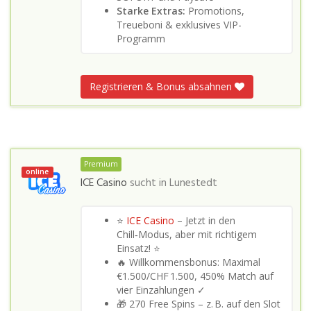
Starke Extras:
Promotions,
Treueboni & exklusives VIP-
Programm
Registrieren & Bonus absahnen
Premium
online
ICE Casino
sucht in
Lunestedt
⭐
ICE Casino
– Jetzt in den
Chill‑Modus, aber mit richtigem
Einsatz! ⭐
🔥 Willkommensbonus: Maximal
€1.500/CHF 1.500, 450% Match auf
vier Einzahlungen ✓
🎁 270 Free Spins – z. B. auf den Slot