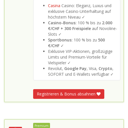
Casina
Casino: Eleganz, Luxus und
exklusive Casino-Unterhaltung auf
höchstem Niveau ✓
Casino-Bonus:
100 % bis zu
2.000
€/CHF + 300 Freispiele
auf Novoline-
Slots ✓
Sportbonus:
100 % bis zu
500
€/CHF
✓
Exklusive VIP-Aktionen, großzügige
Limits und Premium-Vorteile für
Vielspieler ✓
Revolut,
Google Pay
, Visa,
Crypto
,
SOFORT und E-Wallets verfügbar ✓
Registrieren & Bonus absahnen
Premium