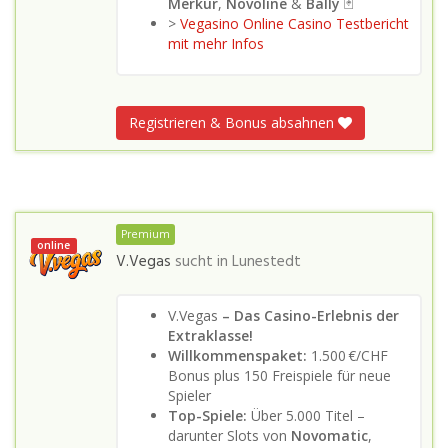
Merkur
,
Novoline
&
Bally
🃏
>
Vegasino Online Casino Testbericht
mit mehr Infos
Registrieren & Bonus absahnen
Premium
online
V.Vegas
sucht in
Lunestedt
V.Vegas
– Das Casino-Erlebnis der
Extraklasse!
Willkommenspaket:
1.500 €/CHF
Bonus plus 150 Freispiele für neue
Spieler
Top-Spiele:
Über 5.000 Titel –
darunter Slots von
Novomatic
,