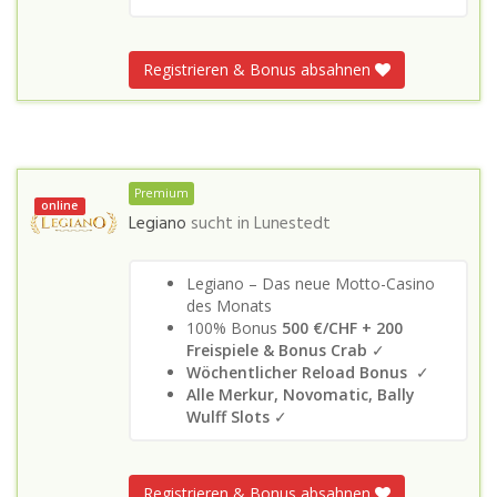
Registrieren & Bonus absahnen
Premium
online
Legiano
sucht in
Lunestedt
Legiano – Das neue Motto-Casino
des Monats
100% Bonus
500 €/CHF + 200
Freispiele & Bonus Crab
✓
Wöchentlicher Reload Bonus
✓
Alle Merkur, Novomatic, Bally
Wulff Slots
✓
Registrieren & Bonus absahnen