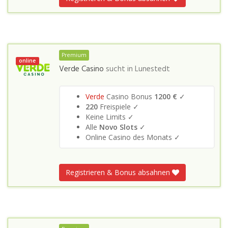
Premium
online
Verde Casino
sucht in
Lunestedt
Verde
Casino Bonus
1200 €
✓
220
Freispiele ✓
Keine Limits ✓
Alle
Novo Slots
✓
Online Casino des Monats ✓
Registrieren & Bonus absahnen