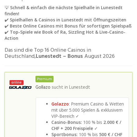
💡
Schnell & einfach die nächste Spielhalle in Lunestedt
finden!
✔️
Spielhallen & Casinos in Lunestedt mit Öffnungszeiten
✔️
Beste Online Casinos mit Bonus für sofortigen Spielspaß
✔️
Top-Spiele wie Book of Ra, Sizzling Hot & Live-Casino-
Action
Das sind die Top 16 Online Casinos in
Deutschland,
Lunestedt – Bonus
August 2026
Premium
online
Gollazo
sucht in
Lunestedt
Golazzo
: Premium Casino & Wetten
mit über 5.000 Spielen & exklusivem
VIP-Bereich ✓
Casino-Bonus:
100 % bis
2.000 € /
CHF + 200 Freispiele
✓
Sportbonus:
100 % bis
500 € / CHF