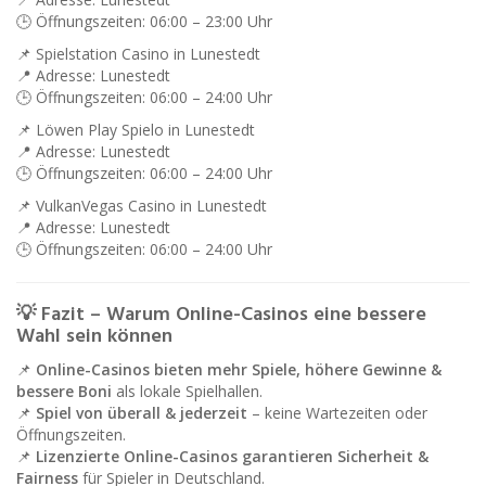
🕒 Öffnungszeiten: 06:00 – 23:00 Uhr
📌 Spielstation Casino in Lunestedt
📍 Adresse: Lunestedt
🕒 Öffnungszeiten: 06:00 – 24:00 Uhr
📌 Löwen Play Spielo in Lunestedt
📍 Adresse: Lunestedt
🕒 Öffnungszeiten: 06:00 – 24:00 Uhr
📌 VulkanVegas Casino in Lunestedt
📍 Adresse: Lunestedt
🕒 Öffnungszeiten: 06:00 – 24:00 Uhr
💡 Fazit – Warum Online-Casinos eine bessere
Wahl sein können
📌
Online-Casinos bieten mehr Spiele, höhere Gewinne &
bessere Boni
als lokale Spielhallen.
📌
Spiel von überall & jederzeit
– keine Wartezeiten oder
Öffnungszeiten.
📌
Lizenzierte Online-Casinos garantieren Sicherheit &
Fairness
für Spieler in Deutschland.