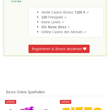
Verde Casino Bonus
1200 €
✓
220
Freispiele ✓
Keine Limits ✓
Alle
Novo Slots
✓
Online Casino des Monats ✓
Registrieren & Bonus absahnen
Beste Online Spielhallen:
online
online