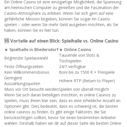
Ein Online Casino ist eine einzigartige Möglichkeit, die Spannung
am heimischen Computer zu genießen und die Faszination der
Casino-Atmosphäre zu erleben. Wenn Sie sich gern auf eine
gefährliche Mission begeben, können Sie sogar im Casino
spielen – oder wenn Sie mehr Geld ausgeben möchten, als Sie
haben, können Sie es hier tun.
🆚 Vorteile auf einen Blick: Spielhalle vs. Online Casino
🔹
Spielhalle in Bliedersdorf
🔹
Online Casino
Tausende von Slots &
Begrenzte Spielauswahl
Tischspielen
Feste Öffnungszeiten
24/7 verfügbar
Kein Willkommensbonus
Boni bis zu 1500 € + Freispiele
Geringere
Höhere RTP (Return to Player)
Auszahlungsquoten
Muss vor Ort besucht werden
Spielen von überall möglich
Wenn Sie sich daran beteiligen möchten, in online Casinos zu
spielen, muss Ihnen klar sein, dass es eine erhebliche Anzahl an
Optionen gibt. Dies bedeutet, dass es schwierig ist, die besten
online casinos zu finden. Es gibt einige Faktoren, die Sie
berücksichtigen sollten, bevor Sie einen bestimmten Anbieter
wählen. Deshalb haben wir dir auf dieser Seite die besten Online