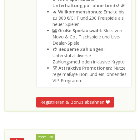
Unterhaltung pur ohne Limits! 🎉
🔥
Willkommensbonus:
Erhalte bis
zu 800 €/CHF und 200 Freispiele als
neuer Spieler
🎰
Große Spielauswahl:
Slots von
Novo & Co., Tischspiele und Live-
Dealer-Spiele
💳
Bequeme Zahlungen:
Unterstützt diverse
Zahlungsmethoden inklusive Krypto
🏆
Attraktive Promotionen:
Nutze
regelmäßige Boni und ein lohnendes
VIP-Programm
Registrieren & Bonus absahnen
Premium