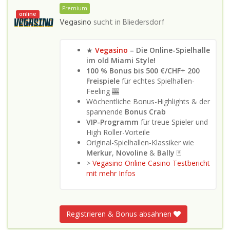
Premium
online
Vegasino
sucht in
Bliedersdorf
★
Vegasino
– Die Online-Spielhalle
im old Miami Style!
100 % Bonus bis 500 €/CHF
+
200
Freispiele
für echtes Spielhallen-
Feeling 🎰
Wöchentliche Bonus-Highlights & der
spannende
Bonus Crab
VIP-Programm
für treue Spieler und
High Roller-Vorteile
Original-Spielhallen-Klassiker wie
Merkur
,
Novoline
&
Bally
🃏
>
Vegasino Online Casino Testbericht
mit mehr Infos
Registrieren & Bonus absahnen