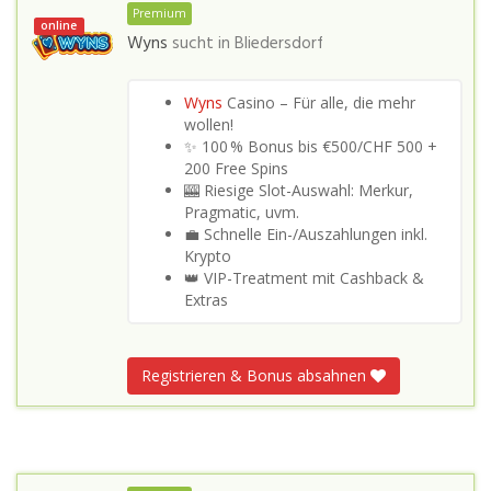
Premium
online
Wyns
sucht in
Bliedersdorf
Wyns
Casino – Für alle, die mehr
wollen!
✨ 100 % Bonus bis €500/CHF 500 +
200 Free Spins
🎰 Riesige Slot-Auswahl: Merkur,
Pragmatic, uvm.
💼 Schnelle Ein-/Auszahlungen inkl.
Krypto
👑 VIP-Treatment mit Cashback &
Extras
Registrieren & Bonus absahnen