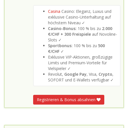
Casina
Casino: Eleganz, Luxus und
exklusive Casino-Unterhaltung auf
höchstem Niveau ✓
Casino-Bonus:
100 % bis zu
2.000
€/CHF + 300 Freispiele
auf Novoline-
Slots ✓
Sportbonus:
100 % bis zu
500
€/CHF
✓
Exklusive VIP-Aktionen, großzügige
Limits und Premium-Vorteile für
Vielspieler ✓
Revolut,
Google Pay
, Visa,
Crypto
,
SOFORT und E-Wallets verfügbar ✓
Registrieren & Bonus absahnen