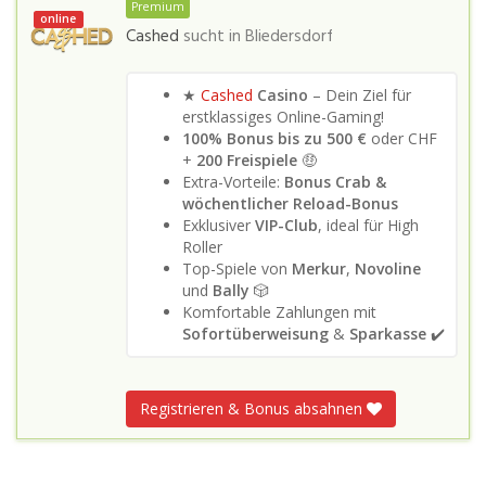
Premium
online
Cashed
sucht in
Bliedersdorf
★
Cashed
Casino
– Dein Ziel für
erstklassiges Online-Gaming!
100% Bonus bis zu 500 €
oder CHF
+
200 Freispiele
🤑
Extra-Vorteile:
Bonus Crab &
wöchentlicher Reload-Bonus
Exklusiver
VIP-Club
, ideal für High
Roller
Top-Spiele von
Merkur
,
Novoline
und
Bally
🎲
Komfortable Zahlungen mit
Sofortüberweisung
&
Sparkasse
✔️
Registrieren & Bonus absahnen