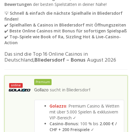
Bewertungen
der besten Spielstätten in deiner Nähe!
💡
Schnell & einfach die nächste Spielhalle in Bliedersdorf
finden!
✔️
Spielhallen & Casinos in Bliedersdorf mit Öffnungszeiten
✔️
Beste Online Casinos mit Bonus für sofortigen Spielspaß
✔️
Top-Spiele wie Book of Ra, Sizzling Hot & Live-Casino-
Action
Das sind die Top 16 Online Casinos in
Deutschland,
Bliedersdorf – Bonus
August 2026
Premium
online
Gollazo
sucht in
Bliedersdorf
Golazzo
: Premium Casino & Wetten
mit über 5.000 Spielen & exklusivem
VIP-Bereich ✓
Casino-Bonus:
100 % bis
2.000 € /
CHF + 200 Freispiele
✓