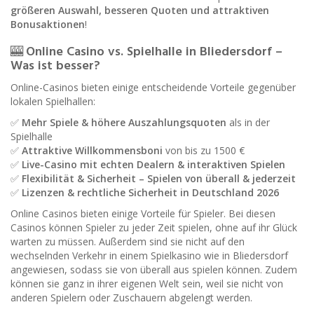
größeren Auswahl, besseren Quoten und attraktiven
Bonusaktionen
!
🎰
Online Casino vs. Spielhalle in Bliedersdorf –
Was ist besser?
Online-Casinos bieten einige entscheidende Vorteile gegenüber
lokalen Spielhallen:
✅
Mehr Spiele & höhere Auszahlungsquoten
als in der
Spielhalle
✅
Attraktive Willkommensboni
von bis zu 1500 €
✅
Live-Casino mit echten Dealern & interaktiven Spielen
✅
Flexibilität & Sicherheit – Spielen von überall & jederzeit
✅
Lizenzen & rechtliche Sicherheit in Deutschland 2026
Online Casinos bieten einige Vorteile für Spieler. Bei diesen
Casinos können Spieler zu jeder Zeit spielen, ohne auf ihr Glück
warten zu müssen. Außerdem sind sie nicht auf den
wechselnden Verkehr in einem Spielkasino wie in Bliedersdorf
angewiesen, sodass sie von überall aus spielen können. Zudem
können sie ganz in ihrer eigenen Welt sein, weil sie nicht von
anderen Spielern oder Zuschauern abgelengt werden.