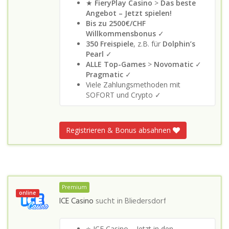
★
FieryPlay Casino
>
Das beste
Angebot – Jetzt spielen!
Bis zu 2500€/CHF
Willkommensbonus
✓
350 Freispiele
, z.B. für
Dolphin’s
Pearl
✓
ALLE Top-Games
>
Novomatic
✓
Pragmatic
✓
Viele Zahlungsmethoden mit
SOFORT und Crypto ✓
Registrieren & Bonus absahnen
Premium
online
ICE Casino
sucht in
Bliedersdorf
⭐ ICE Casino – Jetzt in den