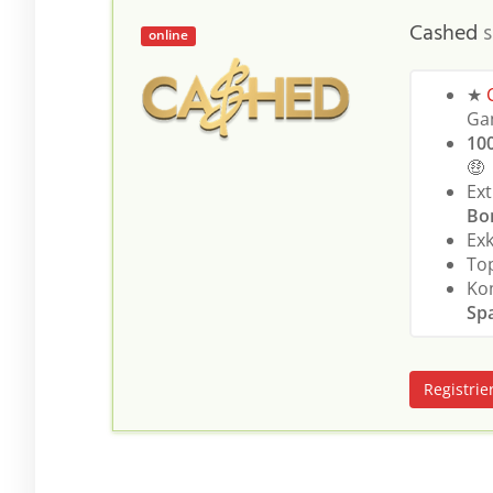
Cashed
s
online
★
Ga
10
🤑
Ext
Bo
Exk
To
Ko
Sp
Registri