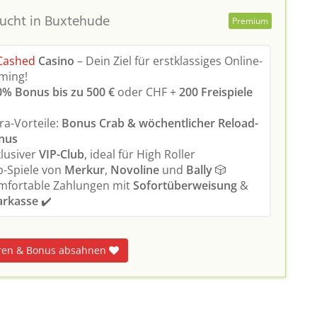
ucht in
Buxtehude
Premium
Cashed
Casino
– Dein Ziel für erstklassiges Online-
ming!
0% Bonus bis zu 500 €
oder CHF +
200 Freispiele
ra-Vorteile:
Bonus Crab & wöchentlicher Reload-
nus
lusiver
VIP-Club
, ideal für High Roller
p-Spiele von
Merkur
,
Novoline
und
Bally
🎲
mfortable Zahlungen mit
Sofortüberweisung
&
arkasse
✔️
eren & Bonus absahnen