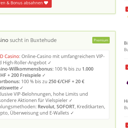
eren & Bonus absahnen
ino
sucht in
Buxtehude
Premium
B
B
D Casino
: Online-Casino mit umfangreichem VIP-
d High-Roller-Angebot ✓
sino-Willkommensbonus:
100 % bis zu
1.000
HF + 200 Freispiele
✓
ortbonus:
100 % bis zu
250 €/CHF + 20 €
atiswette
✓
lusive VIP-Belohnungen, hohe Limits und
ondere Aktionen für Vielspieler ✓
Hi
hlungsmethoden:
Revolut
,
SOFORT
, Kreditkarten,
B
ypto, Überweisung und E-Wallets ✓