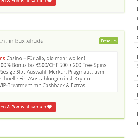
eren & Bonus absahnen
cht in
Buxtehude
Premium
ns
Casino – Für alle, die mehr wollen!
00 % Bonus bis €500/CHF 500 + 200 Free Spins
Riesige Slot-Auswahl: Merkur, Pragmatic, uvm.
Schnelle Ein-/Auszahlungen inkl. Krypto
VIP-Treatment mit Cashback & Extras
eren & Bonus absahnen