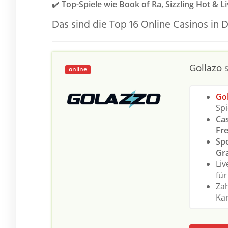
✔️
Top-Spiele wie Book of Ra, Sizzling Hot & L
Das sind die Top 16 Online Casinos in 
Gollazo
online
Go
Spi
Ca
Fre
Sp
Gr
Liv
für
Za
Kar