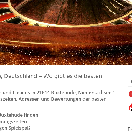
e,
Deutschland – Wo gibt es die besten
en und Casinos in 21614 Buxtehude, Niedersachsen
?
szeiten, Adressen und Bewertungen
der besten
 Buxtehude finden!
fnungszeiten
igen Spielspaß
Fi