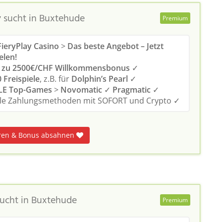
y
sucht in
Buxtehude
Premium
FieryPlay Casino
>
Das beste Angebot – Jetzt
elen!
s zu 2500€/CHF Willkommensbonus
✓
 Freispiele
, z.B. für
Dolphin’s Pearl
✓
LE Top-Games
>
Novomatic
✓
Pragmatic
✓
ele Zahlungsmethoden mit SOFORT und Crypto ✓
eren & Bonus absahnen
ucht in
Buxtehude
Premium