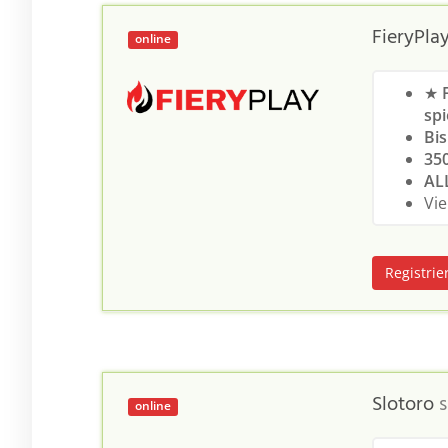
FieryPla
online
★
spi
Bi
350
AL
Vi
Registri
Slotoro
s
online