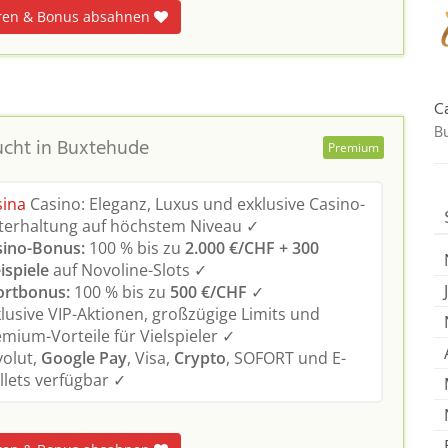
eren & Bonus absahnen
C
B
ucht in
Buxtehude
Premium
sina
Casino: Eleganz, Luxus und exklusive Casino-
terhaltung auf höchstem Niveau ✓
sino-Bonus:
100 % bis zu
2.000 €/CHF + 300
ispiele
auf Novoline-Slots ✓
ortbonus:
100 % bis zu
500 €/CHF
✓
lusive VIP-Aktionen, großzügige Limits und
mium-Vorteile für Vielspieler ✓
volut,
Google Pay
, Visa,
Crypto
, SOFORT und E-
lets verfügbar ✓