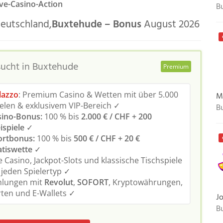
ive-Casino-Action
B
Deutschland,
Buxtehude – Bonus
August 2026
sucht in
Buxtehude
Premium
lazzo
: Premium Casino & Wetten mit über 5.000
M
elen & exklusivem VIP-Bereich ✓
B
sino-Bonus:
100 % bis
2.000 € / CHF + 200
ispiele
✓
ortbonus:
100 % bis
500 € / CHF + 20 €
atiswette
✓
e Casino, Jackpot-Slots und klassische Tischspiele
 jeden Spielertyp ✓
hlungen mit
Revolut
,
SOFORT
, Kryptowährungen,
ten und E-Wallets ✓
J
B