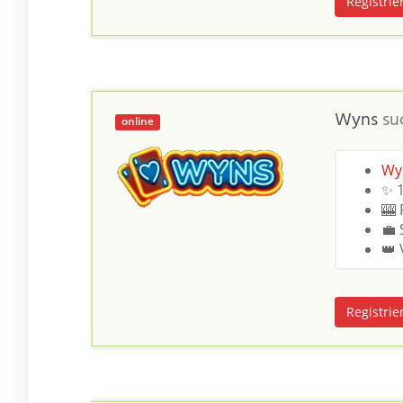
Registri
Wyns
su
online
Wy
✨ 1
🎰 
💼 
👑 
Registri