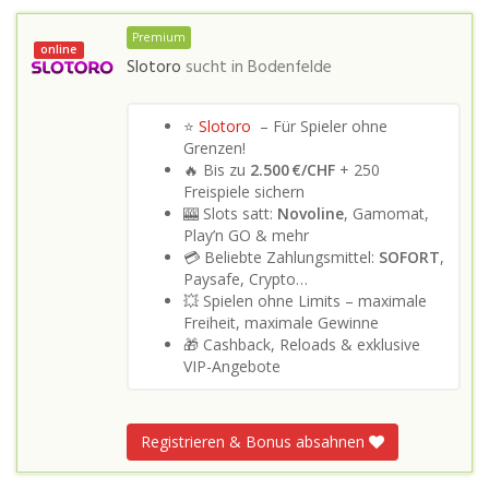
Premium
online
Slotoro
sucht in
Bodenfelde
⭐
Slotoro
– Für Spieler ohne
Grenzen!
🔥 Bis zu
2.500 €/CHF
+ 250
Freispiele sichern
🎰 Slots satt:
Novoline
, Gamomat,
Play’n GO & mehr
💳 Beliebte Zahlungsmittel:
SOFORT
,
Paysafe, Crypto…
💥 Spielen ohne Limits – maximale
Freiheit, maximale Gewinne
🎁 Cashback, Reloads & exklusive
VIP-Angebote
Registrieren & Bonus absahnen