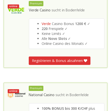
Premium
online
Verde Casino
sucht in
Bodenfelde
Verde
Casino Bonus
1200 €
✓
220
Freispiele ✓
Keine Limits ✓
Alle
Novo Slots
✓
Online Casino des Monats ✓
Registrieren & Bonus absahnen
Premium
online
National Casino
sucht in
Bodenfelde
100% BONUS bis 300 €/CHF
plus