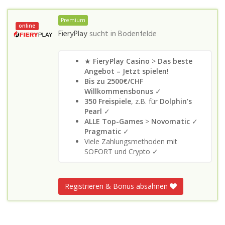
Premium
online
FieryPlay
sucht in
Bodenfelde
★
FieryPlay Casino
>
Das beste
Angebot – Jetzt spielen!
Bis zu 2500€/CHF
Willkommensbonus
✓
350 Freispiele
, z.B. für
Dolphin’s
Pearl
✓
ALLE Top-Games
>
Novomatic
✓
Pragmatic
✓
Viele Zahlungsmethoden mit
SOFORT und Crypto ✓
Registrieren & Bonus absahnen