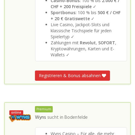
Casino-Bonus:
100 % bis
2.000 € /
CHF + 200 Freispiele
✓
Sportbonus:
100 % bis
500 € / CHF
+ 20 € Gratiswette
✓
Live Casino, Jackpot-Slots und
klassische Tischspiele für jeden
Spielertyp ✓
Zahlungen mit
Revolut
,
SOFORT
,
Kryptowährungen, Karten und E-
Wallets ✓
Registrieren & Bonus absahnen
Premium
online
Wyns
sucht in
Bodenfelde
Wyns Casino – Für alle, die mehr