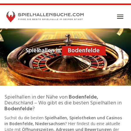
Skip
to
main
Toggl
content
navig
Spielhallen in
Bodenfelde
Spielhallen in der Nähe von
Bodenfelde,
Deutschland – Wo gibt es die besten Spielhallen in
Bodenfelde
?
Suchst du die besten
Spielhallen, Spielotheken und Casinos
in Bodenfelde, Niedersachsen
? Hier findest du eine aktuelle
Liste mit
Öffnungszeiten, Adressen und Bewertungen
der