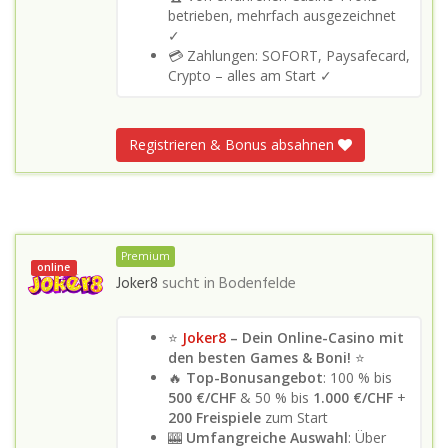
betrieben, mehrfach ausgezeichnet
✓
💳 Zahlungen: SOFORT, Paysafecard,
Crypto – alles am Start ✓
Registrieren & Bonus absahnen
Premium
online
Joker8
sucht in
Bodenfelde
⭐
Joker8
– Dein Online-Casino mit
den besten Games & Boni!
⭐
🔥
Top-Bonusangebot
: 100 % bis
500 €/CHF
& 50 % bis
1.000 €/CHF
+
200 Freispiele
zum Start
🎰
Umfangreiche Auswahl
: Über