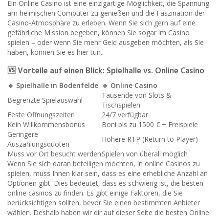
Ein Online Casino ist eine einzigartige Möglichkeit, die Spannung
am heimischen Computer zu genießen und die Faszination der
Casino-Atmosphäre zu erleben. Wenn Sie sich gern auf eine
gefährliche Mission begeben, können Sie sogar im Casino
spielen – oder wenn Sie mehr Geld ausgeben möchten, als Sie
haben, können Sie es hier tun.
🆚 Vorteile auf einen Blick: Spielhalle vs. Online Casino
🔹
Spielhalle in Bodenfelde
🔹
Online Casino
Tausende von Slots &
Begrenzte Spielauswahl
Tischspielen
Feste Öffnungszeiten
24/7 verfügbar
Kein Willkommensbonus
Boni bis zu 1500 € + Freispiele
Geringere
Höhere RTP (Return to Player)
Auszahlungsquoten
Muss vor Ort besucht werden
Spielen von überall möglich
Wenn Sie sich daran beteiligen möchten, in online Casinos zu
spielen, muss Ihnen klar sein, dass es eine erhebliche Anzahl an
Optionen gibt. Dies bedeutet, dass es schwierig ist, die besten
online casinos zu finden. Es gibt einige Faktoren, die Sie
berücksichtigen sollten, bevor Sie einen bestimmten Anbieter
wählen. Deshalb haben wir dir auf dieser Seite die besten Online