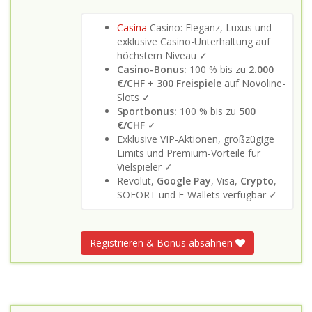
Casina
Casino: Eleganz, Luxus und
exklusive Casino-Unterhaltung auf
höchstem Niveau ✓
Casino-Bonus:
100 % bis zu
2.000
€/CHF + 300 Freispiele
auf Novoline-
Slots ✓
Sportbonus:
100 % bis zu
500
€/CHF
✓
Exklusive VIP-Aktionen, großzügige
Limits und Premium-Vorteile für
Vielspieler ✓
Revolut,
Google Pay
, Visa,
Crypto
,
SOFORT und E-Wallets verfügbar ✓
Registrieren & Bonus absahnen