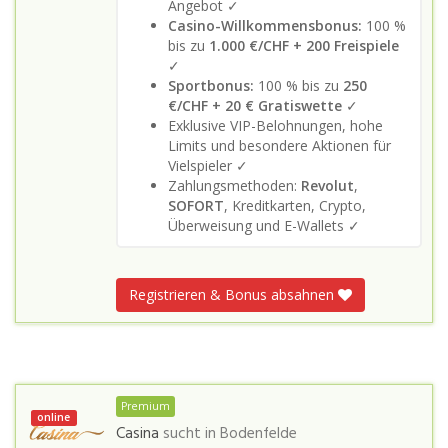
Angebot ✓
Casino-Willkommensbonus:
100 %
bis zu
1.000 €/CHF + 200 Freispiele
✓
Sportbonus:
100 % bis zu
250
€/CHF + 20 € Gratiswette
✓
Exklusive VIP-Belohnungen, hohe
Limits und besondere Aktionen für
Vielspieler ✓
Zahlungsmethoden:
Revolut
,
SOFORT
, Kreditkarten, Crypto,
Überweisung und E-Wallets ✓
Registrieren & Bonus absahnen
Premium
online
Casina
sucht in
Bodenfelde