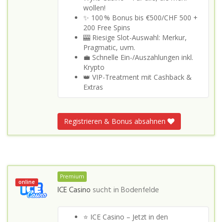
wollen!
✨ 100 % Bonus bis €500/CHF 500 +
200 Free Spins
🎰 Riesige Slot-Auswahl: Merkur,
Pragmatic, uvm.
💼 Schnelle Ein-/Auszahlungen inkl.
Krypto
👑 VIP-Treatment mit Cashback &
Extras
Registrieren & Bonus absahnen
Premium
online
ICE Casino
sucht in
Bodenfelde
⭐ ICE Casino – Jetzt in den