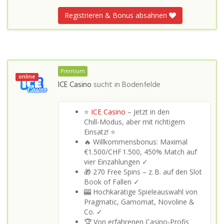
Registrieren & Bonus absahnen
Premium
online
ICE Casino
sucht in
Bodenfelde
⭐
ICE Casino
– Jetzt in den
Chill‑Modus, aber mit richtigem
Einsatz! ⭐
🔥 Willkommensbonus: Maximal
€1.500/CHF 1.500, 450% Match auf
vier Einzahlungen ✓
🎁 270 Free Spins – z. B. auf den Slot
Book of Fallen ✓
🎰 Hochkarätige Spieleauswahl von
Pragmatic, Gamomat, Novoline &
Co. ✓
🏆 Von erfahrenen Casino‑Profis