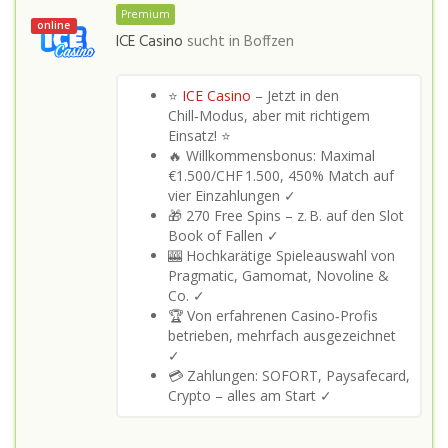
Premium
online
ICE Casino
sucht in
Boffzen
⭐
ICE Casino
– Jetzt in den
Chill‑Modus, aber mit richtigem
Einsatz! ⭐
🔥 Willkommensbonus: Maximal
€1.500/CHF 1.500, 450% Match auf
vier Einzahlungen ✓
🎁 270 Free Spins – z. B. auf den Slot
Book of Fallen ✓
🎰 Hochkarätige Spieleauswahl von
Pragmatic, Gamomat, Novoline &
Co. ✓
🏆 Von erfahrenen Casino‑Profis
betrieben, mehrfach ausgezeichnet
✓
💳 Zahlungen: SOFORT, Paysafecard,
Crypto – alles am Start ✓