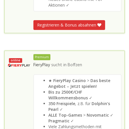
Aktionen ✓
Registrieren & Bonus absahnen
Premium
online
FieryPlay
sucht in
Boffzen
★
FieryPlay Casino
>
Das beste
Angebot – Jetzt spielen!
Bis zu 2500€/CHF
Willkommensbonus
✓
350 Freispiele
, z.B. für
Dolphin’s
Pearl
✓
ALLE Top-Games
>
Novomatic
✓
Pragmatic
✓
Viele Zahlungsmethoden mit