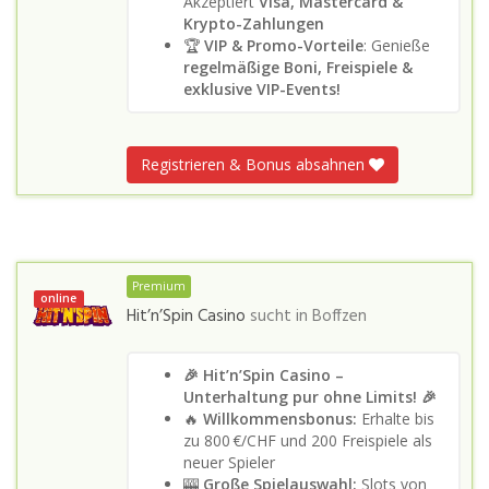
Akzeptiert
Visa, Mastercard &
Krypto-Zahlungen
🏆
VIP & Promo-Vorteile
: Genieße
regelmäßige Boni, Freispiele &
exklusive VIP-Events!
Registrieren & Bonus absahnen
Premium
online
Hit’n’Spin Casino
sucht in
Boffzen
🎉 Hit’n’Spin Casino –
Unterhaltung pur ohne Limits! 🎉
🔥
Willkommensbonus:
Erhalte bis
zu 800 €/CHF und 200 Freispiele als
neuer Spieler
🎰
Große Spielauswahl:
Slots von