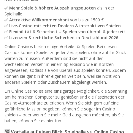
✅
Mehr Spiele & höhere Auszahlungsquoten
als in der
Spielhalle
✅
Attraktive Willkommensboni
von bis zu 1500 €
✅
Live-Casino mit echten Dealern & interaktiven Spielen
✅
Flexibilität & Sicherheit – Spielen von überall & jederzeit
✅
Lizenzen & rechtliche Sicherheit in Deutschland 2026
Online Casinos bieten einige Vorteile für Spieler. Bei diesen
Casinos können Spieler zu jeder Zeit spielen, ohne auf ihr Glück
warten zu müssen. Außerdem sind sie nicht auf den
wechselnden Verkehr in einem Spielkasino wie in Boffzen
angewiesen, sodass sie von überall aus spielen können. Zudem
können sie ganz in ihrer eigenen Welt sein, weil sie nicht von
anderen Spielern oder Zuschauern abgelengt werden.
Ein Online Casino ist eine einzigartige Möglichkeit, die Spannung
am heimischen Computer zu genießen und die Faszination der
Casino-Atmosphäre zu erleben. Wenn Sie sich gern auf eine
gefährliche Mission begeben, können Sie sogar im Casino
spielen – oder wenn Sie mehr Geld ausgeben möchten, als Sie
haben, können Sie es hier tun.
🆚 Vorteile auf einen Blick: Spielhalle vs. Online Casino