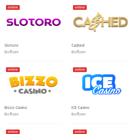
online
online
Slotoro
Cashed
Boffzen
Boffzen
online
online
Bizzo Casino
ICE Casino
Boffzen
Boffzen
online
online