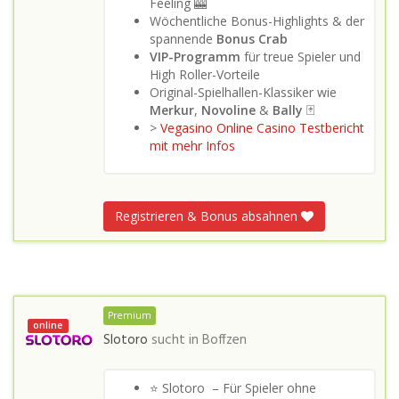
Feeling 🎰
Wöchentliche Bonus-Highlights & der
spannende
Bonus Crab
VIP-Programm
für treue Spieler und
High Roller-Vorteile
Original-Spielhallen-Klassiker wie
Merkur
,
Novoline
&
Bally
🃏
>
Vegasino Online Casino Testbericht
mit mehr Infos
Registrieren & Bonus absahnen
Premium
online
Slotoro
sucht in
Boffzen
⭐ Slotoro – Für Spieler ohne