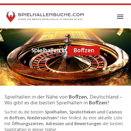
Skip
to
main
Toggl
content
navig
Spielhallen in
Boffzen
Spielhallen in der Nähe von
Boffzen,
Deutschland –
Wo gibt es die besten Spielhallen in
Boffzen
?
Suchst du die besten
Spielhallen, Spielotheken und Casinos
in Boffzen, Niedersachsen
? Hier findest du eine aktuelle Liste
mit
Öffnungszeiten, Adressen und Bewertungen
der besten
Spielstätten in deiner Nähe!