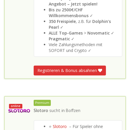
Angebot – Jetzt spielen!
Bis zu 2500€/CHF
Willkommensbonus
✓
350 Freispiele
, z.B. für
Dolphin’s
Pearl
✓
ALLE Top-Games
>
Novomatic
✓
Pragmatic
✓
Viele Zahlungsmethoden mit
SOFORT und Crypto ✓
Registrieren & Bonus absahnen
Premium
online
Slotoro
sucht in
Boffzen
⭐
Slotoro
– Für Spieler ohne