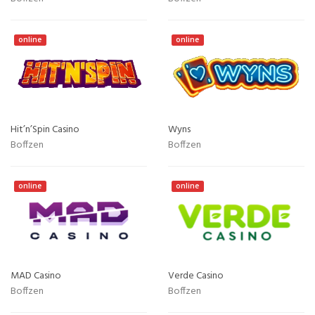
online
online
Hit’n’Spin Casino
Wyns
Boffzen
Boffzen
online
online
MAD Casino
Verde Casino
Boffzen
Boffzen