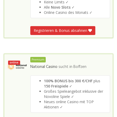
Keine Limits ✓
Alle
Novo Slots
✓
Online Casino des Monats ✓
Registrieren & Bonus absahnen
Premium
online
National Casino
sucht in
Boffzen
100% BONUS bis 300 €/CHF
plus
150 Freispiele
✓
Großes Spieleangebot inklusive der
Novoline Spiele ✓
Neues online Casino mit TOP
Aktionen ✓