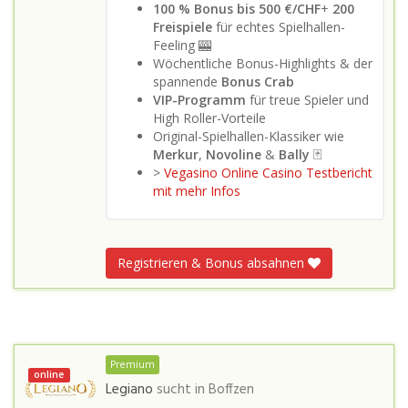
100 % Bonus bis 500 €/CHF
+
200
Freispiele
für echtes Spielhallen-
Feeling 🎰
Wöchentliche Bonus-Highlights & der
spannende
Bonus Crab
VIP-Programm
für treue Spieler und
High Roller-Vorteile
Original-Spielhallen-Klassiker wie
Merkur
,
Novoline
&
Bally
🃏
>
Vegasino Online Casino Testbericht
mit mehr Infos
Registrieren & Bonus absahnen
Premium
online
Legiano
sucht in
Boffzen