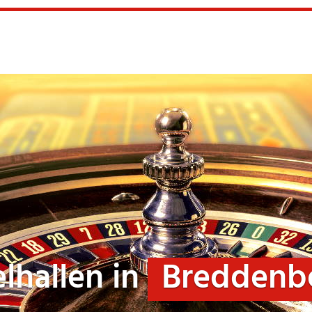
elhallen in
Breddenb