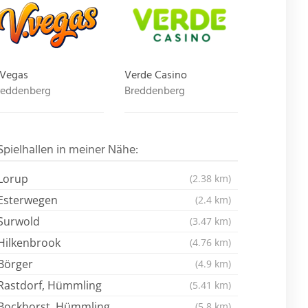
.Vegas
Verde Casino
reddenberg
Breddenberg
Spielhallen in meiner Nähe:
Lorup
(2.38 km)
Esterwegen
(2.4 km)
Surwold
(3.47 km)
Hilkenbrook
(4.76 km)
Börger
(4.9 km)
Rastdorf, Hümmling
(5.41 km)
Bockhorst, Hümmling
(5.8 km)