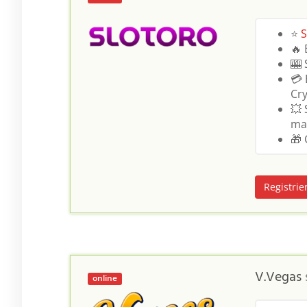
⭐
S
🔥 
🎰 
💳 
Cr
💥 
ma
🎁 
Registri
V.Vegas
online