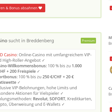
eren & Bonus absahnen
M
ino
sucht in
Breddenberg
Premium
B
D Casino
: Online-Casino mit umfangreichem VIP-
d High-Roller-Angebot ✓
sino-Willkommensbonus:
100 % bis zu
1.000
HF + 200 Freispiele
✓
ortbonus:
100 % bis zu
250 €/CHF + 20 €
atiswette
✓
lusive VIP-Belohnungen, hohe Limits und
C
ondere Aktionen für Vielspieler ✓
B
hlungsmethoden:
Revolut
,
SOFORT
, Kreditkarten,
ypto, Überweisung und E-Wallets ✓