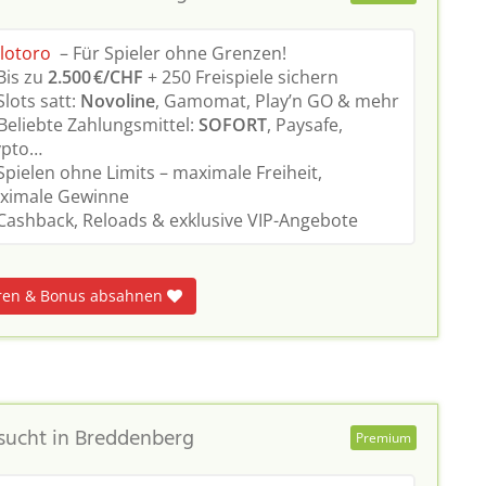
lotoro
– Für Spieler ohne Grenzen!
Bis zu
2.500 €/CHF
+ 250 Freispiele sichern
Slots satt:
Novoline
, Gamomat, Play’n GO & mehr
Beliebte Zahlungsmittel:
SOFORT
, Paysafe,
ypto…
Spielen ohne Limits – maximale Freiheit,
ximale Gewinne
Cashback, Reloads & exklusive VIP-Angebote
eren & Bonus absahnen
sucht in
Breddenberg
Premium