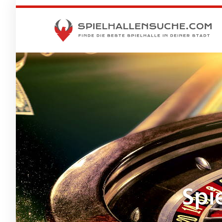
Skip
to
main
content
Spi