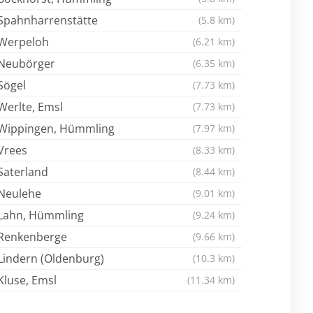
Spahnharrenstätte
(5.8 km)
Werpeloh
(6.21 km)
Neubörger
(6.35 km)
Sögel
(7.73 km)
Werlte, Emsl
(7.73 km)
Wippingen, Hümmling
(7.97 km)
Vrees
(8.33 km)
Saterland
(8.44 km)
Neulehe
(9.01 km)
Lahn, Hümmling
(9.24 km)
Renkenberge
(9.66 km)
Lindern (Oldenburg)
(10.3 km)
Kluse, Emsl
(11.34 km)