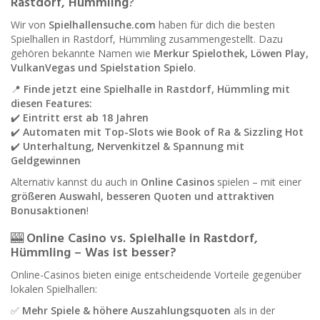
Rastdorf, Hümmling
?
Wir von
Spielhallensuche.com
haben für dich die besten
Spielhallen in Rastdorf, Hümmling zusammengestellt. Dazu
gehören bekannte Namen wie
Merkur Spielothek, Löwen Play,
VulkanVegas und Spielstation Spielo
.
📍
Finde jetzt eine Spielhalle in Rastdorf, Hümmling mit
diesen Features:
✔️
Eintritt erst ab 18 Jahren
✔️
Automaten mit Top-Slots wie Book of Ra & Sizzling Hot
✔️
Unterhaltung, Nervenkitzel & Spannung mit
Geldgewinnen
Alternativ kannst du auch in
Online Casinos
spielen – mit einer
größeren Auswahl, besseren Quoten und attraktiven
Bonusaktionen
!
🎰
Online Casino vs. Spielhalle in Rastdorf,
Hümmling – Was ist besser?
Online-Casinos bieten einige entscheidende Vorteile gegenüber
lokalen Spielhallen:
✅
Mehr Spiele & höhere Auszahlungsquoten
als in der