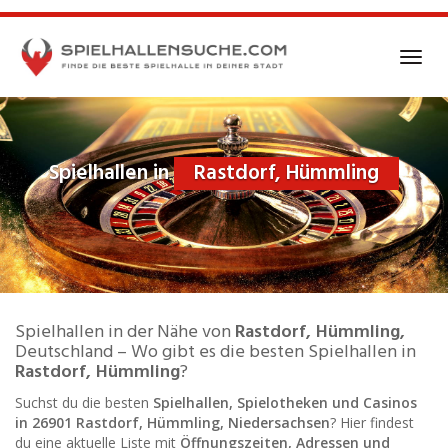
Skip
to
main
Toggl
content
navig
Spielhallen in
Rastdorf, Hümmling
Spielhallen in der Nähe von
Rastdorf, Hümmling,
Deutschland – Wo gibt es die besten Spielhallen in
Rastdorf, Hümmling
?
Suchst du die besten
Spielhallen, Spielotheken und Casinos
in 26901 Rastdorf, Hümmling, Niedersachsen
? Hier findest
du eine aktuelle Liste mit
Öffnungszeiten, Adressen und