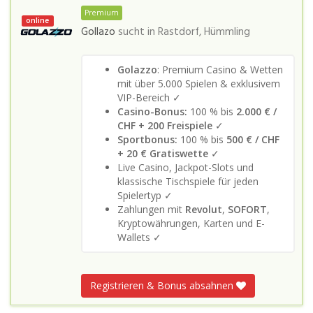
Premium
online
Gollazo
sucht in
Rastdorf, Hümmling
Golazzo
: Premium Casino & Wetten
mit über 5.000 Spielen & exklusivem
VIP-Bereich ✓
Casino-Bonus:
100 % bis
2.000 € /
CHF + 200 Freispiele
✓
Sportbonus:
100 % bis
500 € / CHF
+ 20 € Gratiswette
✓
Live Casino, Jackpot-Slots und
klassische Tischspiele für jeden
Spielertyp ✓
Zahlungen mit
Revolut
,
SOFORT
,
Kryptowährungen, Karten und E-
Wallets ✓
Registrieren & Bonus absahnen