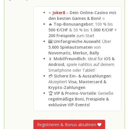
⭐
Joker8
– Dein Online-Casino mit
den besten Games & Boni!
⭐
🔥
Top-Bonusangebot
: 100 % bis
500 €/CHF
& 50 % bis
1.000 €/CHF
+
200 Freispiele
zum Start
🎰
Umfangreiche Auswahl
: Über
5.600 Spielautomaten
von
Novomatic, Merkur, Bally
📱
Mobilfreundlich
: Ideal für
iOS &
Android
, spiele nahtlos auf deinem
Smartphone oder Tablet!
💳
Sichere Ein- & Auszahlungen
:
Akzeptiert
Visa, Mastercard &
Krypto-Zahlungen
🏆
VIP & Promo-Vorteile
: Genieße
regelmäßige Boni, Freispiele &
exklusive VIP-Events!
Registrieren & Bonus absahnen