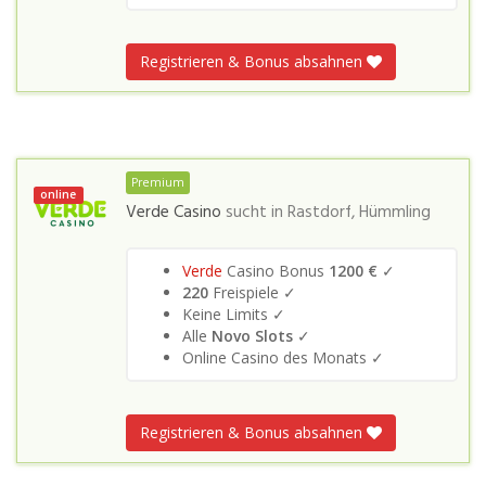
Registrieren & Bonus absahnen
Premium
online
Verde Casino
sucht in
Rastdorf, Hümmling
Verde
Casino Bonus
1200 €
✓
220
Freispiele ✓
Keine Limits ✓
Alle
Novo Slots
✓
Online Casino des Monats ✓
Registrieren & Bonus absahnen