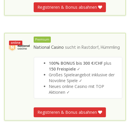
Registrieren & Bonus absahnen
Premium
online
National Casino
sucht in
Rastdorf, Hümmling
100% BONUS bis 300 €/CHF
plus
150 Freispiele
✓
Großes Spieleangebot inklusive der
Novoline Spiele ✓
Neues online Casino mit TOP
Aktionen ✓
Registrieren & Bonus absahnen