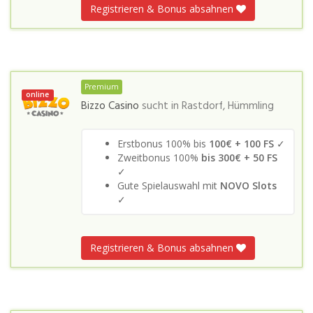
Registrieren & Bonus absahnen
Premium
online
Bizzo Casino
sucht in
Rastdorf, Hümmling
Erstbonus 100% bis
100€ + 100 FS
✓
Zweitbonus 100%
bis 300€ + 50 FS
✓
Gute Spielauswahl mit
NOVO Slots
✓
Registrieren & Bonus absahnen