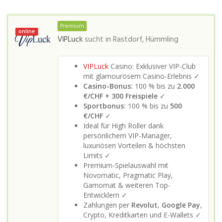
Premium
online
VIPLuck
sucht in
Rastdorf, Hümmling
VIPLuck
Casino: Exklusiver VIP-Club
mit glamourösem Casino-Erlebnis ✓
Casino-Bonus:
100 % bis zu
2.000
€/CHF + 300 Freispiele
✓
Sportbonus:
100 % bis zu
500
€/CHF
✓
Ideal für High Roller dank
persönlichem VIP-Manager,
luxuriösen Vorteilen & höchsten
Limits ✓
Premium-Spielauswahl mit
Novomatic, Pragmatic Play,
Gamomat & weiteren Top-
Entwicklern ✓
Zahlungen per
Revolut
,
Google Pay
,
Crypto, Kreditkarten und E-Wallets ✓