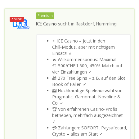
Premium
online
ICE Casino
sucht in
Rastdorf, Hümmling
⭐ ICE Casino – Jetzt in den
Chill‑Modus, aber mit richtigem
Einsatz! ⭐
🔥 Willkommensbonus: Maximal
€1.500/CHF 1.500, 450% Match auf
vier Einzahlungen ✓
🎁 270 Free Spins – z. B. auf den Slot
Book of Fallen ✓
🎰 Hochkarätige Spieleauswahl von
Pragmatic, Gamomat, Novoline &
Co. ✓
🏆 Von erfahrenen Casino‑Profis
betrieben, mehrfach ausgezeichnet
✓
💳 Zahlungen: SOFORT, Paysafecard,
Crypto – alles am Start ✓