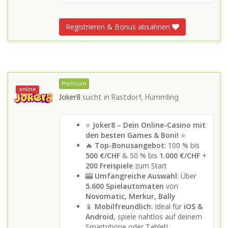
Registrieren & Bonus absahnen
Premium
online
Joker8
sucht in
Rastdorf, Hümmling
⭐
Joker8 – Dein Online-Casino mit
den besten Games & Boni!
⭐
🔥
Top-Bonusangebot
: 100 % bis
500 €/CHF
& 50 % bis
1.000 €/CHF
+
200 Freispiele
zum Start
🎰
Umfangreiche Auswahl
: Über
5.600 Spielautomaten
von
Novomatic, Merkur, Bally
📱
Mobilfreundlich
: Ideal für
iOS &
Android
, spiele nahtlos auf deinem
Smartphone oder Tablet!