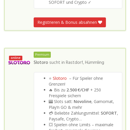
SOFORT und Crypto ✓
Registrieren & Bonus absahnen
Premium
online
Slotoro
sucht in
Rastdorf, Hümmling
⭐
Slotoro
– Für Spieler ohne
Grenzen!
🔥 Bis zu
2.500 €/CHF
+ 250
Freispiele sichern
🎰 Slots satt:
Novoline
, Gamomat,
Play’n GO & mehr
💳 Beliebte Zahlungsmittel:
SOFORT
,
Paysafe, Crypto…
💥 Spielen ohne Limits – maximale