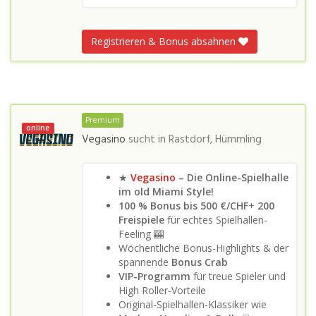
Registrieren & Bonus absahnen
Premium
online
Vegasino
sucht in
Rastdorf, Hümmling
★
Vegasino
– Die Online-Spielhalle
im old Miami Style!
100 % Bonus bis 500 €/CHF
+
200
Freispiele
für echtes Spielhallen-
Feeling 🎰
Wöchentliche Bonus-Highlights & der
spannende
Bonus Crab
VIP-Programm
für treue Spieler und
High Roller-Vorteile
Original-Spielhallen-Klassiker wie