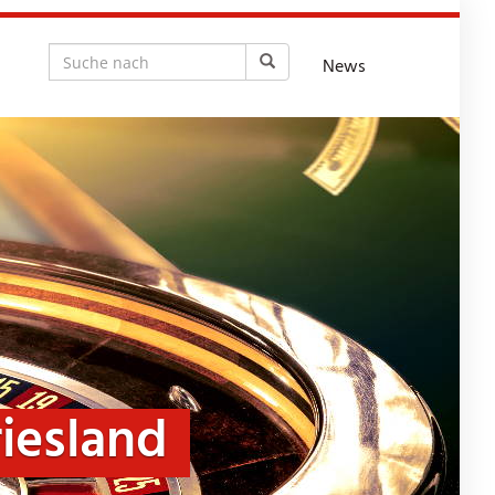
News
iesland