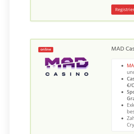
Registri
MAD Cas
online
MA
un
Ca
€/C
Sp
Gr
Exk
bes
Za
Cr