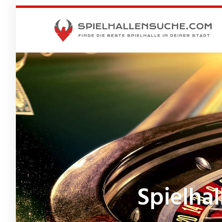
Skip
to
main
content
Spielhal