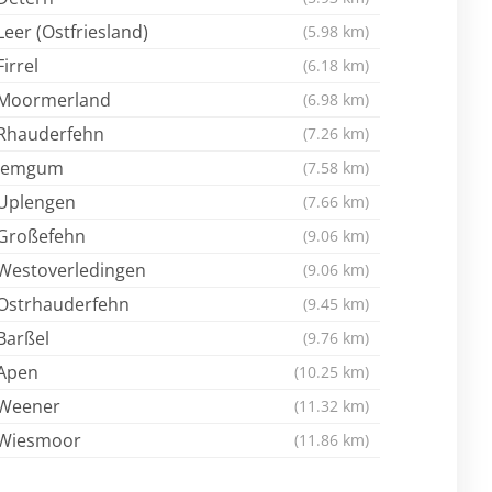
Leer (Ostfriesland)
(5.98 km)
Firrel
(6.18 km)
Moormerland
(6.98 km)
Rhauderfehn
(7.26 km)
Jemgum
(7.58 km)
Uplengen
(7.66 km)
Großefehn
(9.06 km)
Westoverledingen
(9.06 km)
Ostrhauderfehn
(9.45 km)
Barßel
(9.76 km)
Apen
(10.25 km)
Weener
(11.32 km)
Wiesmoor
(11.86 km)