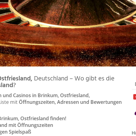
stfriesland,
Deutschland – Wo gibt es die
sland
?
n und Casinos in Brinkum, Ostfriesland,
Liste mit
Öffnungszeiten, Adressen und Bewertungen
 Brinkum, Ostfriesland finden!
land mit Öffnungszeiten
igen Spielspaß
Hi