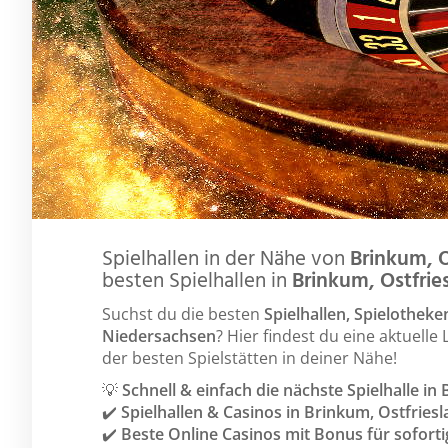
Spielhallen in der Nähe von
Brinkum, O
besten Spielhallen in
Brinkum, Ostfrie
Suchst du die besten
Spielhallen, Spielotheke
Niedersachsen
? Hier findest du eine aktuelle 
der besten Spielstätten in deiner Nähe!
💡
Schnell & einfach die nächste Spielhalle in
✔️
Spielhallen & Casinos in Brinkum, Ostfries
✔️
Beste Online Casinos mit Bonus für sofort