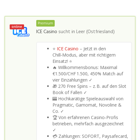
Premium
online
ICE Casino
sucht in
Leer (Ostfriesland)
⭐
ICE Casino
– Jetzt in den
Chill‑Modus, aber mit richtigem
Einsatz! ⭐
🔥 Willkommensbonus: Maximal
€1.500/CHF 1.500, 450% Match auf
vier Einzahlungen ✓
🎁 270 Free Spins – z. B. auf den Slot
Book of Fallen ✓
🎰 Hochkarätige Spieleauswahl von
Pragmatic, Gamomat, Novoline &
Co. ✓
🏆 Von erfahrenen Casino‑Profis
betrieben, mehrfach ausgezeichnet
✓
💳 Zahlungen: SOFORT, Paysafecard,