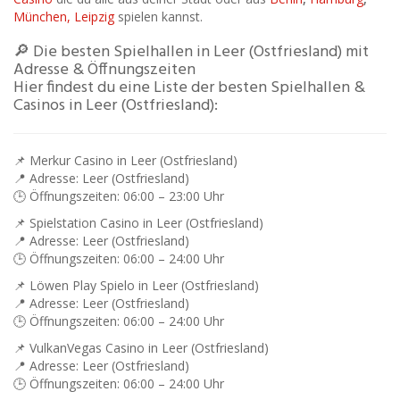
München,
Leipzig
spielen kannst.
🔎 Die besten Spielhallen in Leer (Ostfriesland) mit
Adresse & Öffnungszeiten
Hier findest du eine Liste der besten Spielhallen &
Casinos in Leer (Ostfriesland):
📌 Merkur Casino in Leer (Ostfriesland)
📍 Adresse: Leer (Ostfriesland)
🕒 Öffnungszeiten: 06:00 – 23:00 Uhr
📌 Spielstation Casino in Leer (Ostfriesland)
📍 Adresse: Leer (Ostfriesland)
🕒 Öffnungszeiten: 06:00 – 24:00 Uhr
📌 Löwen Play Spielo in Leer (Ostfriesland)
📍 Adresse: Leer (Ostfriesland)
🕒 Öffnungszeiten: 06:00 – 24:00 Uhr
📌 VulkanVegas Casino in Leer (Ostfriesland)
📍 Adresse: Leer (Ostfriesland)
🕒 Öffnungszeiten: 06:00 – 24:00 Uhr