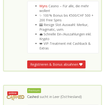
Wyns
Casino – Für alle, die mehr
wollen!
✨ 100 % Bonus bis €500/CHF 500 +
200 Free Spins
🎰 Riesige Slot-Auswahl: Merkur,
Pragmatic, uvm.
💼 Schnelle Ein-/Auszahlungen inkl.
Krypto
👑 VIP-Treatment mit Cashback &
Extras
Registrieren & Bonus absahnen
Premium
online
Cashed
sucht in
Leer (Ostfriesland)