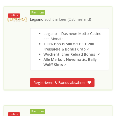
Premium
online
Legiano
sucht in
Leer (Ostfriesland)
Legiano – Das neue Motto-Casino
des Monats
100% Bonus
500 €/CHF + 200
Freispiele & Bonus Crab
✓
Wöchentlicher Reload Bonus
✓
Alle Merkur, Novomatic, Bally
Wulff Slots
✓
Registrieren & Bonus absahnen
Premium
online