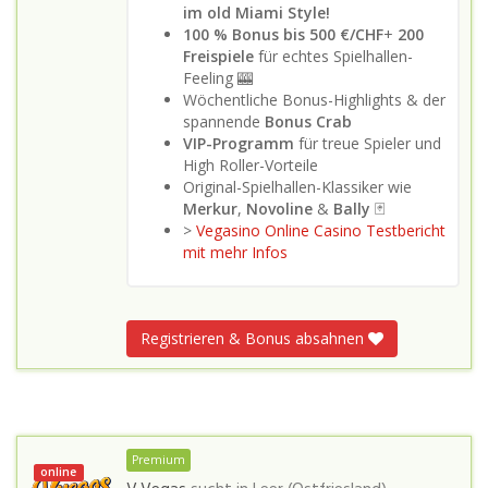
im old Miami Style!
100 % Bonus bis 500 €/CHF
+
200
Freispiele
für echtes Spielhallen-
Feeling 🎰
Wöchentliche Bonus-Highlights & der
spannende
Bonus Crab
VIP-Programm
für treue Spieler und
High Roller-Vorteile
Original-Spielhallen-Klassiker wie
Merkur
,
Novoline
&
Bally
🃏
>
Vegasino Online Casino Testbericht
mit mehr Infos
Registrieren & Bonus absahnen
Premium
online