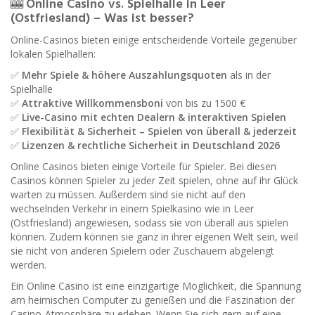
🎰
Online Casino vs. Spielhalle in Leer
(Ostfriesland) – Was ist besser?
Online-Casinos bieten einige entscheidende Vorteile gegenüber
lokalen Spielhallen:
✅
Mehr Spiele & höhere Auszahlungsquoten
als in der
Spielhalle
✅
Attraktive Willkommensboni
von bis zu 1500 €
✅
Live-Casino mit echten Dealern & interaktiven Spielen
✅
Flexibilität & Sicherheit – Spielen von überall & jederzeit
✅
Lizenzen & rechtliche Sicherheit in Deutschland 2026
Online Casinos bieten einige Vorteile für Spieler. Bei diesen
Casinos können Spieler zu jeder Zeit spielen, ohne auf ihr Glück
warten zu müssen. Außerdem sind sie nicht auf den
wechselnden Verkehr in einem Spielkasino wie in Leer
(Ostfriesland) angewiesen, sodass sie von überall aus spielen
können. Zudem können sie ganz in ihrer eigenen Welt sein, weil
sie nicht von anderen Spielern oder Zuschauern abgelengt
werden.
Ein Online Casino ist eine einzigartige Möglichkeit, die Spannung
am heimischen Computer zu genießen und die Faszination der
Casino-Atmosphäre zu erleben. Wenn Sie sich gern auf eine