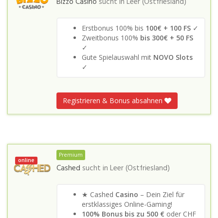
Bizzo Casino
sucht in
Leer (Ostfriesland)
Erstbonus 100% bis
100€ + 100 FS
✓
Zweitbonus 100%
bis 300€ + 50 FS
✓
Gute Spielauswahl mit
NOVO Slots
✓
Registrieren & Bonus absahnen
Premium
online
Cashed
sucht in
Leer (Ostfriesland)
★ Cashed
Casino
– Dein Ziel für
erstklassiges Online-Gaming!
100% Bonus bis zu 500 €
oder CHF