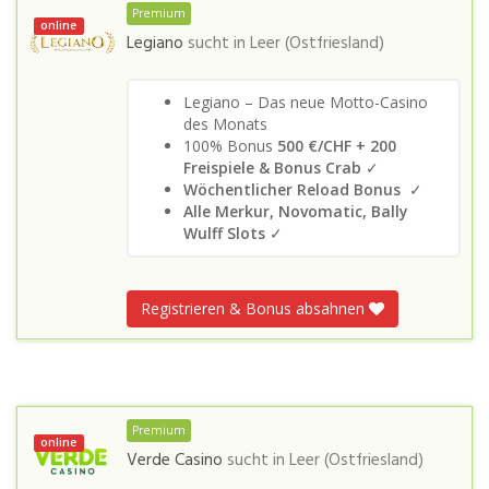
Premium
online
Legiano
sucht in
Leer (Ostfriesland)
Legiano – Das neue Motto-Casino
des Monats
100% Bonus
500 €/CHF + 200
Freispiele & Bonus Crab
✓
Wöchentlicher Reload Bonus
✓
Alle Merkur, Novomatic, Bally
Wulff Slots
✓
Registrieren & Bonus absahnen
Premium
online
Verde Casino
sucht in
Leer (Ostfriesland)