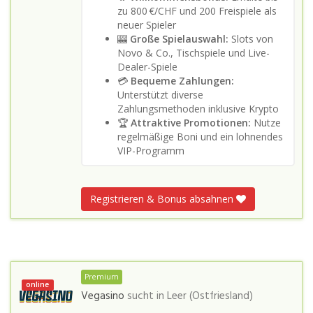
zu 800 €/CHF und 200 Freispiele als
neuer Spieler
🎰
Große Spielauswahl:
Slots von
Novo & Co., Tischspiele und Live-
Dealer-Spiele
💳
Bequeme Zahlungen:
Unterstützt diverse
Zahlungsmethoden inklusive Krypto
🏆
Attraktive Promotionen:
Nutze
regelmäßige Boni und ein lohnendes
VIP-Programm
Registrieren & Bonus absahnen
Premium
online
Vegasino
sucht in
Leer (Ostfriesland)