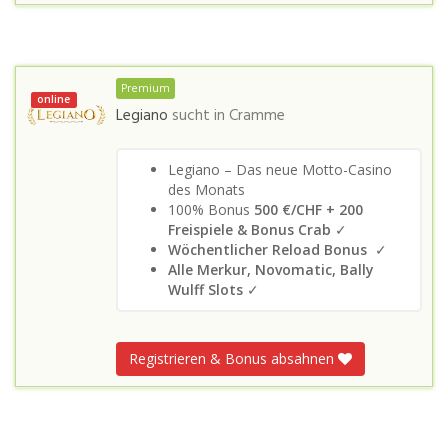
Premium
online
Legiano
sucht in
Cramme
Legiano – Das neue Motto-Casino
des Monats
100% Bonus
500 €/CHF + 200
Freispiele & Bonus Crab
✓
Wöchentlicher Reload Bonus
✓
Alle Merkur, Novomatic, Bally
Wulff Slots
✓
Registrieren & Bonus absahnen