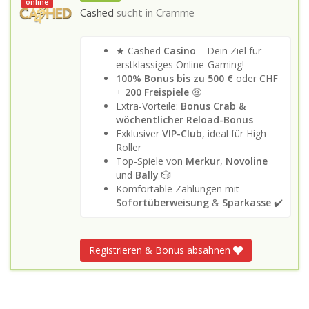
online
Cashed
sucht in
Cramme
★ Cashed
Casino
– Dein Ziel für
erstklassiges Online-Gaming!
100% Bonus bis zu 500 €
oder CHF
+
200 Freispiele
🤑
Extra-Vorteile:
Bonus Crab &
wöchentlicher Reload-Bonus
Exklusiver
VIP-Club
, ideal für High
Roller
Top-Spiele von
Merkur
,
Novoline
und
Bally
🎲
Komfortable Zahlungen mit
Sofortüberweisung
&
Sparkasse
✔️
Registrieren & Bonus absahnen