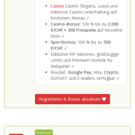
Casina
Casino: Eleganz, Luxus und
exklusive Casino-Unterhaltung auf
höchstem Niveau ✓
Casino-Bonus:
100 % bis zu
2.000
€/CHF + 300 Freispiele
auf Novoline-
Slots ✓
Sportbonus:
100 % bis zu
500
€/CHF
✓
Exklusive VIP-Aktionen, großzügige
Limits und Premium-Vorteile für
Vielspieler ✓
Revolut,
Google Pay
, Visa,
Crypto
,
SOFORT und E-Wallets verfügbar ✓
Registrieren & Bonus absahnen
Premium