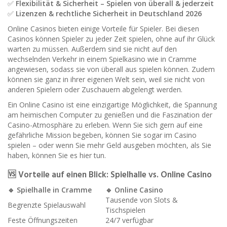
✅
Flexibilität & Sicherheit – Spielen von überall & jederzeit
✅
Lizenzen & rechtliche Sicherheit in Deutschland 2026
Online Casinos bieten einige Vorteile für Spieler. Bei diesen
Casinos können Spieler zu jeder Zeit spielen, ohne auf ihr Glück
warten zu müssen. Außerdem sind sie nicht auf den
wechselnden Verkehr in einem Spielkasino wie in Cramme
angewiesen, sodass sie von überall aus spielen können. Zudem
können sie ganz in ihrer eigenen Welt sein, weil sie nicht von
anderen Spielern oder Zuschauern abgelengt werden.
Ein Online Casino ist eine einzigartige Möglichkeit, die Spannung
am heimischen Computer zu genießen und die Faszination der
Casino-Atmosphäre zu erleben. Wenn Sie sich gern auf eine
gefährliche Mission begeben, können Sie sogar im Casino
spielen – oder wenn Sie mehr Geld ausgeben möchten, als Sie
haben, können Sie es hier tun.
🆚 Vorteile auf einen Blick: Spielhalle vs. Online Casino
🔹
Spielhalle in Cramme
🔹
Online Casino
Tausende von Slots &
Begrenzte Spielauswahl
Tischspielen
Feste Öffnungszeiten
24/7 verfügbar