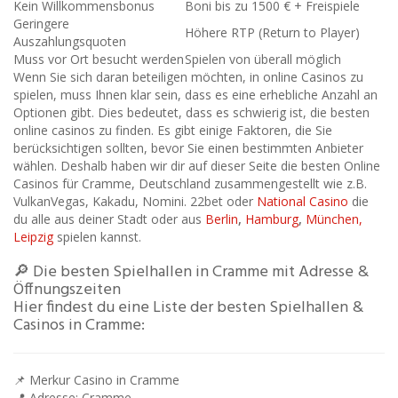
Kein Willkommensbonus
Boni bis zu 1500 € + Freispiele
Geringere
Höhere RTP (Return to Player)
Auszahlungsquoten
Muss vor Ort besucht werden
Spielen von überall möglich
Wenn Sie sich daran beteiligen möchten, in online Casinos zu
spielen, muss Ihnen klar sein, dass es eine erhebliche Anzahl an
Optionen gibt. Dies bedeutet, dass es schwierig ist, die besten
online casinos zu finden. Es gibt einige Faktoren, die Sie
berücksichtigen sollten, bevor Sie einen bestimmten Anbieter
wählen. Deshalb haben wir dir auf dieser Seite die besten Online
Casinos für Cramme, Deutschland zusammengestellt wie z.B.
VulkanVegas, Kakadu, Nomini. 22bet oder
National Casino
die
du alle aus deiner Stadt oder aus
Berlin
,
Hamburg
,
München,
Leipzig
spielen kannst.
🔎 Die besten Spielhallen in Cramme mit Adresse &
Öffnungszeiten
Hier findest du eine Liste der besten Spielhallen &
Casinos in Cramme:
📌 Merkur Casino in Cramme
📍 Adresse: Cramme