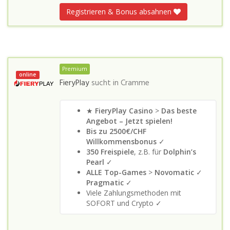
Registrieren & Bonus absahnen
Premium
online
FieryPlay
sucht in
Cramme
★
FieryPlay Casino
>
Das beste
Angebot – Jetzt spielen!
Bis zu 2500€/CHF
Willkommensbonus
✓
350 Freispiele
, z.B. für
Dolphin’s
Pearl
✓
ALLE Top-Games
>
Novomatic
✓
Pragmatic
✓
Viele Zahlungsmethoden mit
SOFORT und Crypto ✓