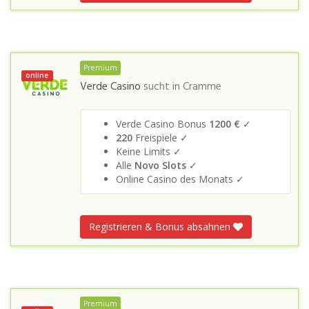
Premium
online
Verde Casino
sucht in
Cramme
Verde Casino Bonus
1200 €
✓
220
Freispiele ✓
Keine Limits ✓
Alle
Novo Slots
✓
Online Casino des Monats ✓
Registrieren & Bonus absahnen
Premium