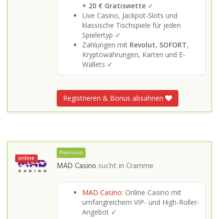
+ 20 € Gratiswette
✓
Live Casino, Jackpot-Slots und
klassische Tischspiele für jeden
Spielertyp ✓
Zahlungen mit
Revolut
,
SOFORT
,
Kryptowährungen, Karten und E-
Wallets ✓
Registrieren & Bonus absahnen
Premium
online
MAD Casino
sucht in
Cramme
MAD Casino
: Online-Casino mit
umfangreichem VIP- und High-Roller-
Angebot ✓