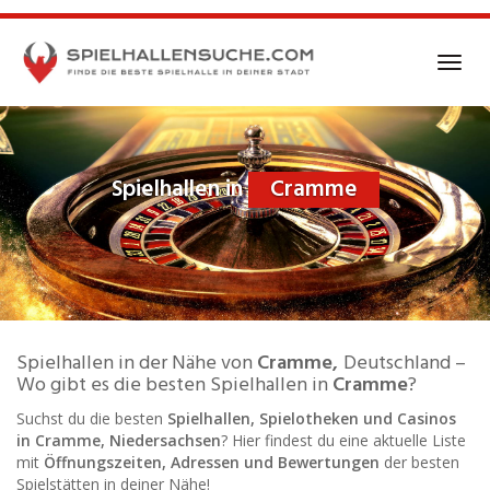
Skip
to
main
Toggl
content
navig
Spielhallen in
Cramme
Spielhallen in der Nähe von
Cramme,
Deutschland –
Wo gibt es die besten Spielhallen in
Cramme
?
Suchst du die besten
Spielhallen, Spielotheken und Casinos
in Cramme, Niedersachsen
? Hier findest du eine aktuelle Liste
mit
Öffnungszeiten, Adressen und Bewertungen
der besten
Spielstätten in deiner Nähe!