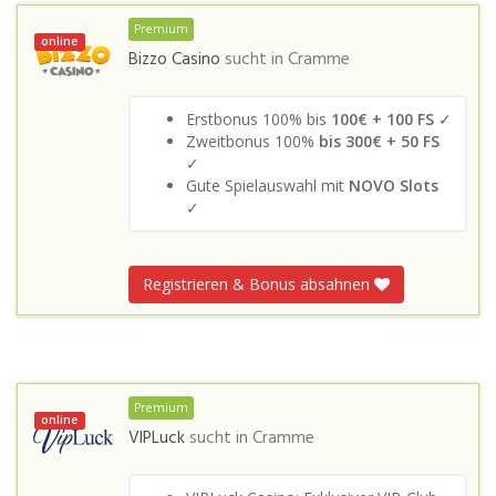
Premium
online
Bizzo Casino
sucht in
Cramme
Erstbonus 100% bis
100€ + 100 FS
✓
Zweitbonus 100%
bis 300€ + 50 FS
✓
Gute Spielauswahl mit
NOVO Slots
✓
Registrieren & Bonus absahnen
Premium
online
VIPLuck
sucht in
Cramme