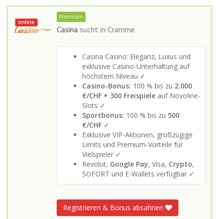
Premium
online
Casina
sucht in
Cramme
Casina Casino: Eleganz, Luxus und
exklusive Casino-Unterhaltung auf
höchstem Niveau ✓
Casino-Bonus:
100 % bis zu
2.000
€/CHF + 300 Freispiele
auf Novoline-
Slots ✓
Sportbonus:
100 % bis zu
500
€/CHF
✓
Exklusive VIP-Aktionen, großzügige
Limits und Premium-Vorteile für
Vielspieler ✓
Revolut,
Google Pay
, Visa,
Crypto
,
SOFORT und E-Wallets verfügbar ✓
Registrieren & Bonus absahnen