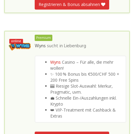
Registrieren & Bonus absahnen
Premium
online
Wyns
sucht in
Liebenburg
Wyns
Casino – Für alle, die mehr
wollen!
✨ 100 % Bonus bis €500/CHF 500 +
200 Free Spins
🎰 Riesige Slot-Auswahl: Merkur,
Pragmatic, uvm.
💼 Schnelle Ein-/Auszahlungen inkl.
Krypto
👑 VIP-Treatment mit Cashback &
Extras