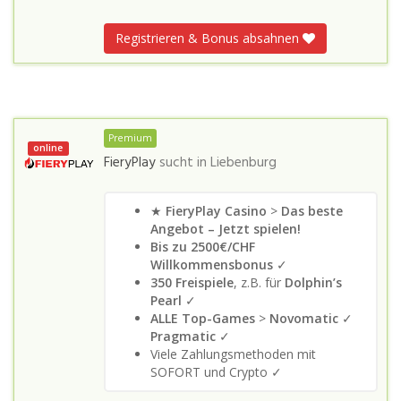
Registrieren & Bonus absahnen
Premium
online
FieryPlay
sucht in
Liebenburg
★
FieryPlay Casino
>
Das beste
Angebot – Jetzt spielen!
Bis zu 2500€/CHF
Willkommensbonus
✓
350 Freispiele
, z.B. für
Dolphin’s
Pearl
✓
ALLE Top-Games
>
Novomatic
✓
Pragmatic
✓
Viele Zahlungsmethoden mit
SOFORT und Crypto ✓