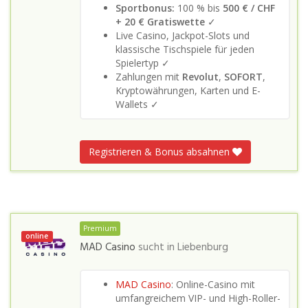
Sportbonus:
100 % bis
500 € / CHF
+ 20 € Gratiswette
✓
Live Casino, Jackpot-Slots und
klassische Tischspiele für jeden
Spielertyp ✓
Zahlungen mit
Revolut
,
SOFORT
,
Kryptowährungen, Karten und E-
Wallets ✓
Registrieren & Bonus absahnen
Premium
online
MAD Casino
sucht in
Liebenburg
MAD Casino
: Online-Casino mit
umfangreichem VIP- und High-Roller-