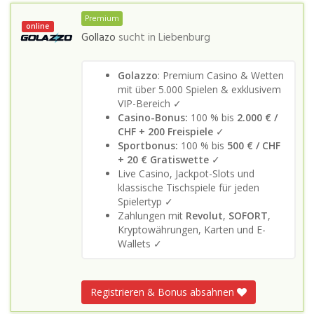
Premium
online
Gollazo
sucht in
Liebenburg
Golazzo
: Premium Casino & Wetten
mit über 5.000 Spielen & exklusivem
VIP-Bereich ✓
Casino-Bonus:
100 % bis
2.000 € /
CHF + 200 Freispiele
✓
Sportbonus:
100 % bis
500 € / CHF
+ 20 € Gratiswette
✓
Live Casino, Jackpot-Slots und
klassische Tischspiele für jeden
Spielertyp ✓
Zahlungen mit
Revolut
,
SOFORT
,
Kryptowährungen, Karten und E-
Wallets ✓
Registrieren & Bonus absahnen