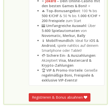
⭐
Joker8
– Dein Online-Casino mit
den besten Games & Boni!
⭐
🔥
Top-Bonusangebot
: 100 % bis
500 €/CHF
& 50 % bis
1.000 €/CHF
+
200 Freispiele
zum Start
🎰
Umfangreiche Auswahl
: Über
5.600 Spielautomaten
von
Novomatic, Merkur, Bally
📱
Mobilfreundlich
: Ideal für
iOS &
Android
, spiele nahtlos auf deinem
Smartphone oder Tablet!
💳
Sichere Ein- & Auszahlungen
:
Akzeptiert
Visa, Mastercard &
Krypto-Zahlungen
🏆
VIP & Promo-Vorteile
: Genieße
regelmäßige Boni, Freispiele &
exklusive VIP-Events!
Registrieren & Bonus absahnen