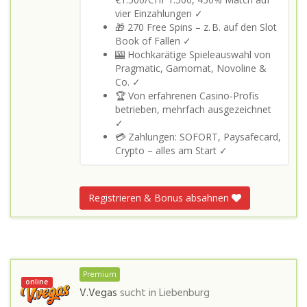
vier Einzahlungen ✓
🎁 270 Free Spins – z. B. auf den Slot
Book of Fallen ✓
🎰 Hochkarätige Spieleauswahl von
Pragmatic, Gamomat, Novoline &
Co. ✓
🏆 Von erfahrenen Casino‑Profis
betrieben, mehrfach ausgezeichnet
✓
💳 Zahlungen: SOFORT, Paysafecard,
Crypto – alles am Start ✓
Registrieren & Bonus absahnen
Premium
online
V.Vegas
sucht in
Liebenburg