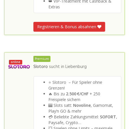
👑 VIP-Treatment mit Cashback &
Extras
Registrieren & Bonus absahnen
Premium
online
Slotoro
sucht in
Liebenburg
⭐ Slotoro – Für Spieler ohne
Grenzen!
🔥 Bis zu
2.500 €/CHF
+ 250
Freispiele sichern
🎰 Slots satt:
Novoline
, Gamomat,
Play’n GO & mehr
💳 Beliebte Zahlungsmittel:
SOFORT
,
Paysafe, Crypto…
💥 Spielen ohne Limits – maximale