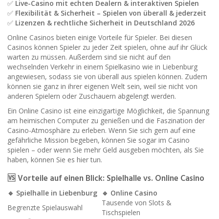
✅
Live-Casino mit echten Dealern & interaktiven Spielen
✅
Flexibilität & Sicherheit – Spielen von überall & jederzeit
✅
Lizenzen & rechtliche Sicherheit in Deutschland 2026
Online Casinos bieten einige Vorteile für Spieler. Bei diesen
Casinos können Spieler zu jeder Zeit spielen, ohne auf ihr Glück
warten zu müssen. Außerdem sind sie nicht auf den
wechselnden Verkehr in einem Spielkasino wie in Liebenburg
angewiesen, sodass sie von überall aus spielen können. Zudem
können sie ganz in ihrer eigenen Welt sein, weil sie nicht von
anderen Spielern oder Zuschauern abgelengt werden.
Ein Online Casino ist eine einzigartige Möglichkeit, die Spannung
am heimischen Computer zu genießen und die Faszination der
Casino-Atmosphäre zu erleben. Wenn Sie sich gern auf eine
gefährliche Mission begeben, können Sie sogar im Casino
spielen – oder wenn Sie mehr Geld ausgeben möchten, als Sie
haben, können Sie es hier tun.
🆚 Vorteile auf einen Blick: Spielhalle vs. Online Casino
🔹
Spielhalle in Liebenburg
🔹
Online Casino
Tausende von Slots &
Begrenzte Spielauswahl
Tischspielen