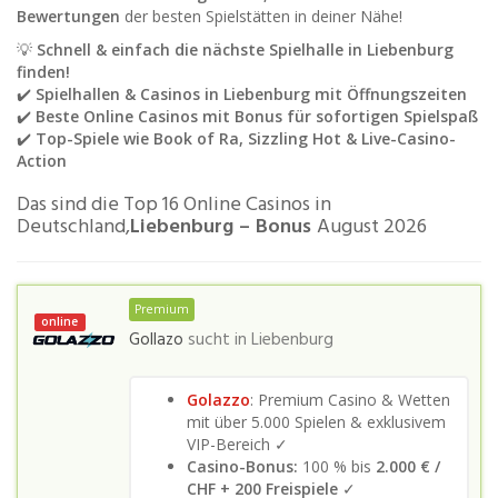
Bewertungen
der besten Spielstätten in deiner Nähe!
💡
Schnell & einfach die nächste Spielhalle in Liebenburg
finden!
✔️
Spielhallen & Casinos in Liebenburg mit Öffnungszeiten
✔️
Beste Online Casinos mit Bonus für sofortigen Spielspaß
✔️
Top-Spiele wie Book of Ra, Sizzling Hot & Live-Casino-
Action
Das sind die Top 16 Online Casinos in
Deutschland,
Liebenburg – Bonus
August 2026
Premium
online
Gollazo
sucht in
Liebenburg
Golazzo
: Premium Casino & Wetten
mit über 5.000 Spielen & exklusivem
VIP-Bereich ✓
Casino-Bonus:
100 % bis
2.000 € /
CHF + 200 Freispiele
✓