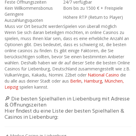
Feste Öffnungszeiten
24/7 verfügbar
Kein Willkommensbonus
Boni bis zu 1500 € + Freispiele
Geringere
Höhere RTP (Return to Player)
Auszahlungsquoten
Muss vor Ort besucht werden
Spielen von überall möglich
Wenn Sie sich daran beteiligen möchten, in online Casinos zu
spielen, muss Ihnen klar sein, dass es eine erhebliche Anzahl an
Optionen gibt. Dies bedeutet, dass es schwierig ist, die besten
online casinos zu finden. Es gibt einige Faktoren, die Sie
berücksichtigen sollten, bevor Sie einen bestimmten Anbieter
wählen. Deshalb haben wir dir auf dieser Seite die besten Online
Casinos für Liebenburg, Deutschland zusammengestellt wie z.B.
VulkanVegas, Kakadu, Nomini. 22bet oder
National Casino
die
du alle aus deiner Stadt oder aus
Berlin
,
Hamburg
,
München,
Leipzig
spielen kannst.
🔎 Die besten Spielhallen in Liebenburg mit Adresse
& Öffnungszeiten
Hier findest du eine Liste der besten Spielhallen &
Casinos in Liebenburg:
📌 Merkur Casino in Liebenburg