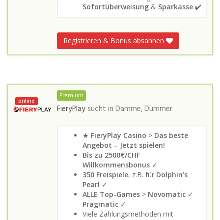
Sofortüberweisung
&
Sparkasse
✔️
Registrieren & Bonus absahnen
Premium
online
FieryPlay
sucht in
Damme, Dümmer
★
FieryPlay Casino
>
Das beste
Angebot – Jetzt spielen!
Bis zu 2500€/CHF
Willkommensbonus
✓
350 Freispiele
, z.B. für
Dolphin’s
Pearl
✓
ALLE Top-Games
>
Novomatic
✓
Pragmatic
✓
Viele Zahlungsmethoden mit