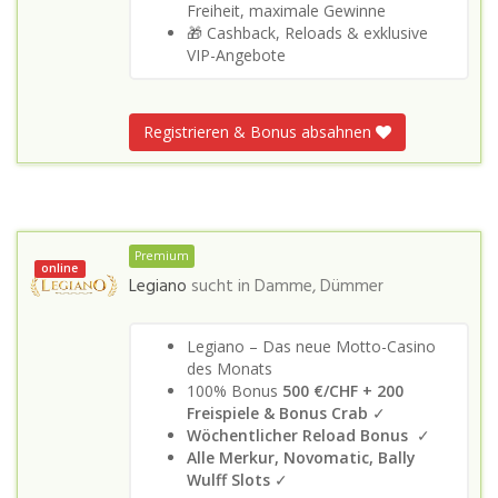
Freiheit, maximale Gewinne
🎁 Cashback, Reloads & exklusive
VIP-Angebote
Registrieren & Bonus absahnen
Premium
online
Legiano
sucht in
Damme, Dümmer
Legiano – Das neue Motto-Casino
des Monats
100% Bonus
500 €/CHF + 200
Freispiele & Bonus Crab
✓
Wöchentlicher Reload Bonus
✓
Alle Merkur, Novomatic, Bally
Wulff Slots
✓