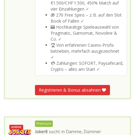
€1.500/CHF 1.500, 450% Match auf
vier Einzahlungen ✓
🎁 270 Free Spins – z. B. auf den Slot
Book of Fallen ✓
🎰 Hochkarätige Spieleauswahl von
Pragmatic, Gamomat, Novoline &
Co. ✓
🏆 Von erfahrenen Casino‑Profis
betrieben, mehrfach ausgezeichnet
✓
💳 Zahlungen: SOFORT, Paysafecard,
Crypto – alles am Start ✓
Registrieren & Bonus absahnen
Premium
online
Joker8
sucht in
Damme, Dümmer