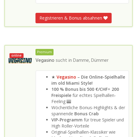
Registrieren & Bonus absahnen
Premium
online
Vegasino
sucht in
Damme, Dümmer
★
Vegasino
– Die Online-Spielhalle
im old Miami Style!
100 % Bonus bis 500 €/CHF
+
200
Freispiele
für echtes Spielhallen-
Feeling 🎰
Wöchentliche Bonus-Highlights & der
spannende
Bonus Crab
VIP-Programm
für treue Spieler und
High Roller-Vorteile
Original-Spielhallen-Klassiker wie