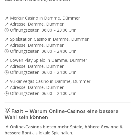
📌 Merkur Casino in Damme, Dümmer
📍 Adresse: Damme, Dümmer
🕒 Öffnungszeiten: 06:00 – 23:00 Uhr
📌 Spielstation Casino in Damme, Dümmer
📍 Adresse: Damme, Dümmer
🕒 Öffnungszeiten: 06:00 – 24:00 Uhr
📌 Löwen Play Spielo in Damme, Dümmer
📍 Adresse: Damme, Dümmer
🕒 Öffnungszeiten: 06:00 – 24:00 Uhr
📌 VulkanVegas Casino in Damme, Dümmer
📍 Adresse: Damme, Dümmer
🕒 Öffnungszeiten: 06:00 – 24:00 Uhr
💡 Fazit – Warum Online-Casinos eine bessere
Wahl sein können
📌
Online-Casinos bieten mehr Spiele, höhere Gewinne &
bessere Boni
als lokale Spielhallen.