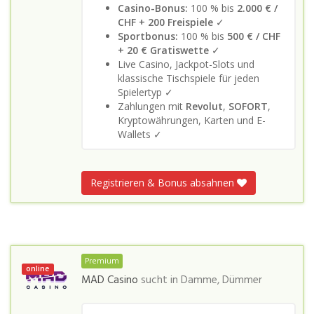
Casino-Bonus:
100 % bis
2.000 € /
CHF + 200 Freispiele
✓
Sportbonus:
100 % bis
500 € / CHF
+ 20 € Gratiswette
✓
Live Casino, Jackpot-Slots und
klassische Tischspiele für jeden
Spielertyp ✓
Zahlungen mit
Revolut
,
SOFORT
,
Kryptowährungen, Karten und E-
Wallets ✓
Registrieren & Bonus absahnen
Premium
online
MAD Casino
sucht in
Damme, Dümmer