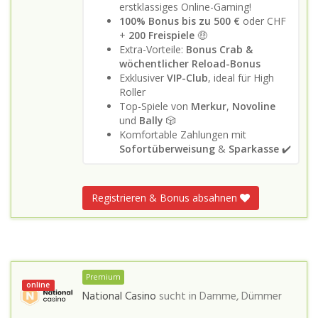
erstklassiges Online-Gaming!
100% Bonus bis zu 500 €
oder CHF
+
200 Freispiele
🤑
Extra-Vorteile:
Bonus Crab &
wöchentlicher Reload-Bonus
Exklusiver
VIP-Club
, ideal für High
Roller
Top-Spiele von
Merkur
,
Novoline
und
Bally
🎲
Komfortable Zahlungen mit
Sofortüberweisung
&
Sparkasse
✔️
Registrieren & Bonus absahnen
Premium
online
National Casino
sucht in
Damme, Dümmer