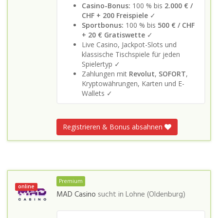
Casino-Bonus:
100 % bis
2.000 € /
CHF + 200 Freispiele
✓
Sportbonus:
100 % bis
500 € / CHF
+ 20 € Gratiswette
✓
Live Casino, Jackpot-Slots und
klassische Tischspiele für jeden
Spielertyp ✓
Zahlungen mit
Revolut
,
SOFORT
,
Kryptowährungen, Karten und E-
Wallets ✓
Registrieren & Bonus absahnen
Premium
online
MAD Casino
sucht in
Lohne (Oldenburg)