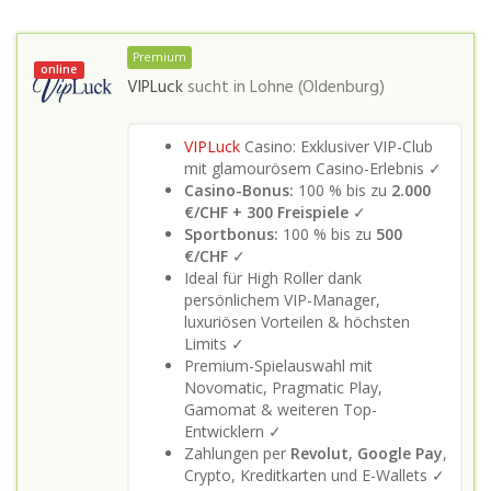
Premium
online
VIPLuck
sucht in
Lohne (Oldenburg)
VIPLuck
Casino: Exklusiver VIP-Club
mit glamourösem Casino-Erlebnis ✓
Casino-Bonus:
100 % bis zu
2.000
€/CHF + 300 Freispiele
✓
Sportbonus:
100 % bis zu
500
€/CHF
✓
Ideal für High Roller dank
persönlichem VIP-Manager,
luxuriösen Vorteilen & höchsten
Limits ✓
Premium-Spielauswahl mit
Novomatic, Pragmatic Play,
Gamomat & weiteren Top-
Entwicklern ✓
Zahlungen per
Revolut
,
Google Pay
,
Crypto, Kreditkarten und E-Wallets ✓