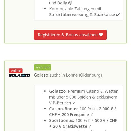
und
Bally
🎲
Komfortable Zahlungen mit
Sofortüberweisung
&
Sparkasse
✔️
Registrieren & Bonus absahnen
Premium
online
Gollazo
sucht in
Lohne (Oldenburg)
Golazzo
: Premium Casino & Wetten
mit über 5.000 Spielen & exklusivem
VIP-Bereich ✓
Casino-Bonus:
100 % bis
2.000 € /
CHF + 200 Freispiele
✓
Sportbonus:
100 % bis
500 € / CHF
+ 20 € Gratiswette
✓