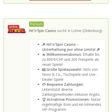
Premium
online
Hit’n’Spin Casino
sucht in
Lohne (Oldenburg)
🎉 Hit’n’Spin Casino –
Unterhaltung pur ohne Limits! 🎉
🔥
Willkommensbonus:
Erhalte bis
zu 800 €/CHF und 200 Freispiele als
neuer Spieler
🎰
Große Spielauswahl:
Slots von
Novo & Co., Tischspiele und Live-
Dealer-Spiele
💳
Bequeme Zahlungen:
Unterstützt diverse
Zahlungsmethoden inklusive Krypto
🏆
Attraktive Promotionen:
Nutze
regelmäßige Boni und ein lohnendes
VIP-Programm