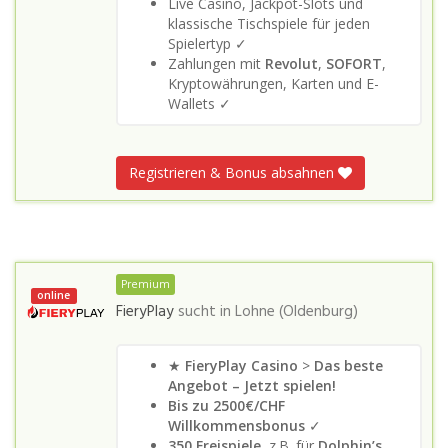
Live Casino, Jackpot-Slots und
klassische Tischspiele für jeden
Spielertyp ✓
Zahlungen mit
Revolut
,
SOFORT
,
Kryptowährungen, Karten und E-
Wallets ✓
Registrieren & Bonus absahnen
Premium
online
FieryPlay
sucht in
Lohne (Oldenburg)
★
FieryPlay Casino
>
Das beste
Angebot – Jetzt spielen!
Bis zu 2500€/CHF
Willkommensbonus
✓
350 Freispiele
, z.B. für
Dolphin’s