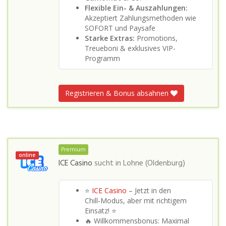
Flexible Ein- & Auszahlungen:
Akzeptiert Zahlungsmethoden wie
SOFORT und Paysafe
Starke Extras:
Promotions,
Treueboni & exklusives VIP-
Programm
Registrieren & Bonus absahnen
Premium
online
ICE Casino
sucht in
Lohne (Oldenburg)
⭐
ICE Casino
– Jetzt in den
Chill‑Modus, aber mit richtigem
Einsatz! ⭐
🔥 Willkommensbonus: Maximal