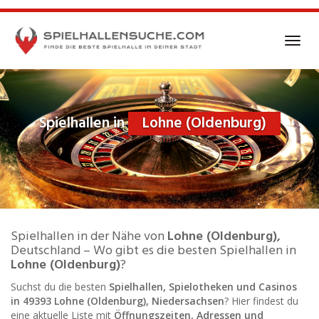
Skip
to
main
Toggl
content
navig
Spielhallen in
Lohne (Oldenburg)
Spielhallen in der Nähe von
Lohne (Oldenburg),
Deutschland – Wo gibt es die besten Spielhallen in
Lohne (Oldenburg)
?
Suchst du die besten
Spielhallen, Spielotheken und Casinos
in 49393 Lohne (Oldenburg), Niedersachsen
? Hier findest du
eine aktuelle Liste mit
Öffnungszeiten, Adressen und