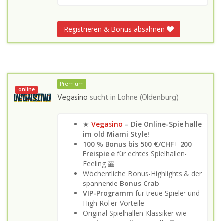
Registrieren & Bonus absahnen
Premium
online
Vegasino
sucht in
Lohne (Oldenburg)
★
Vegasino
– Die Online-Spielhalle
im old Miami Style!
100 % Bonus bis 500 €/CHF
+
200
Freispiele
für echtes Spielhallen-
Feeling 🎰
Wöchentliche Bonus-Highlights & der
spannende
Bonus Crab
VIP-Programm
für treue Spieler und
High Roller-Vorteile
Original-Spielhallen-Klassiker wie