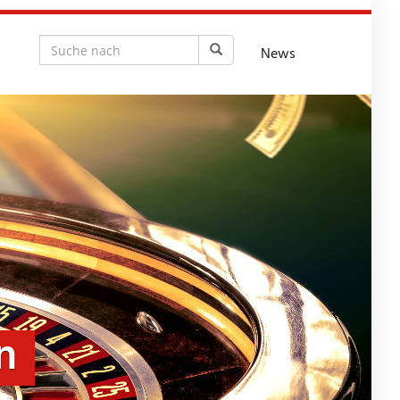
News
n