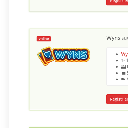
Registri
Wyns
su
online
Wy
✨ 1
🎰 
💼 
👑 
Registri