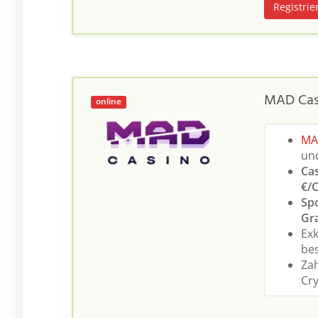
Registri
MAD Cas
online
MA
un
Ca
€/C
Sp
Gr
Exk
bes
Za
Cr