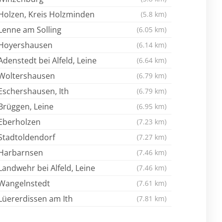
Holzen, Kreis Holzminden
(5.8 km)
Lenne am Solling
(6.05 km)
Hoyershausen
(6.14 km)
Adenstedt bei Alfeld, Leine
(6.64 km)
Woltershausen
(6.79 km)
Eschershausen, Ith
(6.79 km)
Brüggen, Leine
(6.95 km)
Eberholzen
(7.23 km)
Stadtoldendorf
(7.27 km)
Harbarnsen
(7.46 km)
Landwehr bei Alfeld, Leine
(7.46 km)
Wangelnstedt
(7.61 km)
Lüererdissen am Ith
(7.81 km)