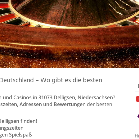
Deutschland – Wo gibt es die besten
en und Casinos in 31073 Delligsen, Niedersachsen
?
szeiten, Adressen und Bewertungen
der besten
Delligsen finden!
ungszeiten
igen Spielspaß
Hi