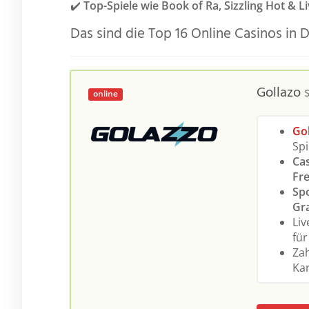
✔️
Top-Spiele wie Book of Ra, Sizzling Hot & L
Das sind die Top 16 Online Casinos in 
Gollazo
online
Go
Spi
Ca
Fre
Sp
Gr
Liv
für
Za
Kar