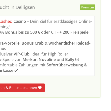
ucht in
Delligsen
Premium
Cashed
Casino
– Dein Ziel für erstklassiges Online-
ming!
0% Bonus bis zu 500 €
oder CHF +
200 Freispiele
ra-Vorteile:
Bonus Crab & wöchentlicher Reload-
nus
lusiver
VIP-Club
, ideal für High Roller
p-Spiele von
Merkur
,
Novoline
und
Bally
🎲
mfortable Zahlungen mit
Sofortüberweisung
&
arkasse
✔️
eren & Bonus absahnen