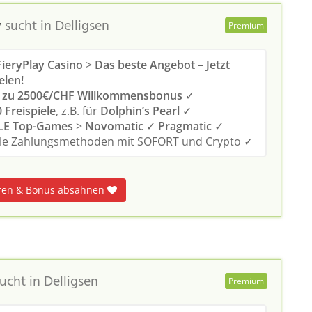
y
sucht in
Delligsen
Premium
FieryPlay Casino
>
Das beste Angebot – Jetzt
elen!
s zu 2500€/CHF Willkommensbonus
✓
 Freispiele
, z.B. für
Dolphin’s Pearl
✓
LE Top-Games
>
Novomatic
✓
Pragmatic
✓
ele Zahlungsmethoden mit SOFORT und Crypto ✓
eren & Bonus absahnen
ucht in
Delligsen
Premium