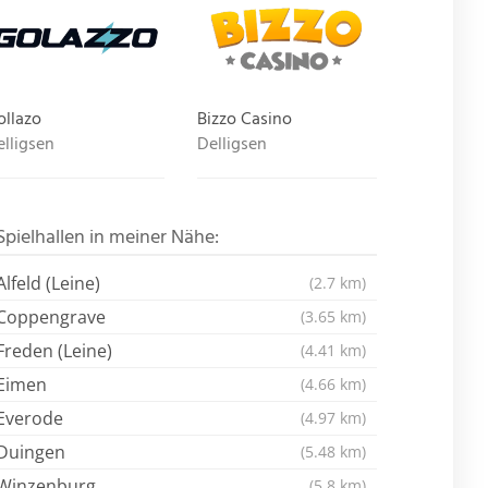
ollazo
Bizzo Casino
elligsen
Delligsen
Spielhallen in meiner Nähe:
Alfeld (Leine)
(2.7 km)
Coppengrave
(3.65 km)
Freden (Leine)
(4.41 km)
Eimen
(4.66 km)
Everode
(4.97 km)
Duingen
(5.48 km)
Winzenburg
(5.8 km)