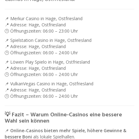
📌 Merkur Casino in Hage, Ostfriesland
📍 Adresse: Hage, Ostfriesland
🕒 Öffnungszeiten: 06:00 – 23:00 Uhr
📌 Spielstation Casino in Hage, Ostfriesland
📍 Adresse: Hage, Ostfriesland
🕒 Öffnungszeiten: 06:00 – 24:00 Uhr
📌 Löwen Play Spielo in Hage, Ostfriesland
📍 Adresse: Hage, Ostfriesland
🕒 Öffnungszeiten: 06:00 – 24:00 Uhr
📌 VulkanVegas Casino in Hage, Ostfriesland
📍 Adresse: Hage, Ostfriesland
🕒 Öffnungszeiten: 06:00 – 24:00 Uhr
💡 Fazit – Warum Online-Casinos eine bessere
Wahl sein können
📌
Online-Casinos bieten mehr Spiele, höhere Gewinne &
bessere Boni
als lokale Spielhallen.