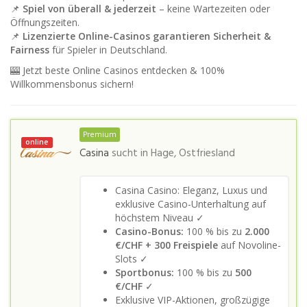
📌
Spiel von überall & jederzeit
– keine Wartezeiten oder
Öffnungszeiten.
📌
Lizenzierte Online-Casinos garantieren Sicherheit &
Fairness
für Spieler in Deutschland.
🎰 Jetzt beste Online Casinos entdecken & 100%
Willkommensbonus sichern!
Premium
online
Casina
sucht in
Hage, Ostfriesland
Casina Casino: Eleganz, Luxus und
exklusive Casino-Unterhaltung auf
höchstem Niveau ✓
Casino-Bonus:
100 % bis zu
2.000
€/CHF + 300 Freispiele
auf Novoline-
Slots ✓
Sportbonus:
100 % bis zu
500
€/CHF
✓
Exklusive VIP-Aktionen, großzügige