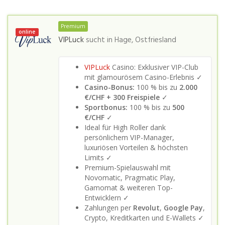
Premium
online
VIPLuck
sucht in
Hage, Ostfriesland
VIPLuck
Casino: Exklusiver VIP-Club
mit glamourösem Casino-Erlebnis ✓
Casino-Bonus:
100 % bis zu
2.000
€/CHF + 300 Freispiele
✓
Sportbonus:
100 % bis zu
500
€/CHF
✓
Ideal für High Roller dank
persönlichem VIP-Manager,
luxuriösen Vorteilen & höchsten
Limits ✓
Premium-Spielauswahl mit
Novomatic, Pragmatic Play,
Gamomat & weiteren Top-
Entwicklern ✓
Zahlungen per
Revolut
,
Google Pay
,
Crypto, Kreditkarten und E-Wallets ✓