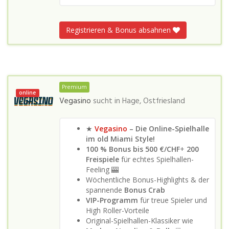
Registrieren & Bonus absahnen
Premium
online
Vegasino
sucht in
Hage, Ostfriesland
★
Vegasino
– Die Online-Spielhalle
im old Miami Style!
100 % Bonus bis 500 €/CHF
+
200
Freispiele
für echtes Spielhallen-
Feeling 🎰
Wöchentliche Bonus-Highlights & der
spannende
Bonus Crab
VIP-Programm
für treue Spieler und
High Roller-Vorteile
Original-Spielhallen-Klassiker wie