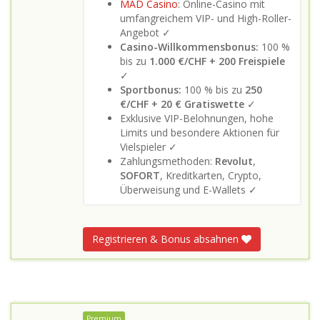
MAD Casino
: Online-Casino mit
umfangreichem VIP- und High-Roller-
Angebot ✓
Casino-Willkommensbonus:
100 %
bis zu
1.000 €/CHF + 200 Freispiele
✓
Sportbonus:
100 % bis zu
250
€/CHF + 20 € Gratiswette
✓
Exklusive VIP-Belohnungen, hohe
Limits und besondere Aktionen für
Vielspieler ✓
Zahlungsmethoden:
Revolut
,
SOFORT
, Kreditkarten, Crypto,
Überweisung und E-Wallets ✓
Registrieren & Bonus absahnen
Premium