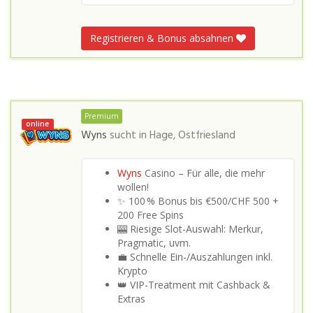
Registrieren & Bonus absahnen
Premium
online
Wyns
sucht in
Hage, Ostfriesland
Wyns
Casino – Für alle, die mehr
wollen!
✨ 100 % Bonus bis €500/CHF 500 +
200 Free Spins
🎰 Riesige Slot-Auswahl: Merkur,
Pragmatic, uvm.
💼 Schnelle Ein-/Auszahlungen inkl.
Krypto
👑 VIP-Treatment mit Cashback &
Extras