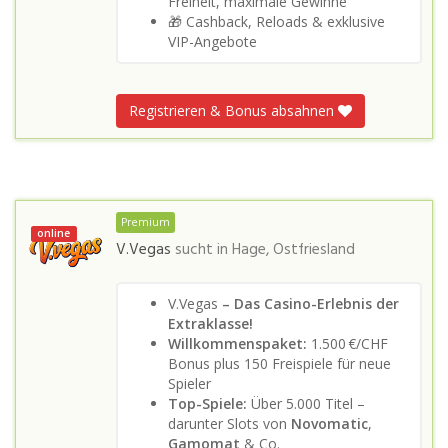
Freiheit, maximale Gewinne
🎁 Cashback, Reloads & exklusive
VIP-Angebote
Registrieren & Bonus absahnen
Premium
online
V.Vegas
sucht in
Hage, Ostfriesland
V.Vegas
– Das Casino-Erlebnis der
Extraklasse!
Willkommenspaket:
1.500 €/CHF
Bonus plus 150 Freispiele für neue
Spieler
Top-Spiele:
Über 5.000 Titel –
darunter Slots von
Novomatic
,
Gamomat
& Co.