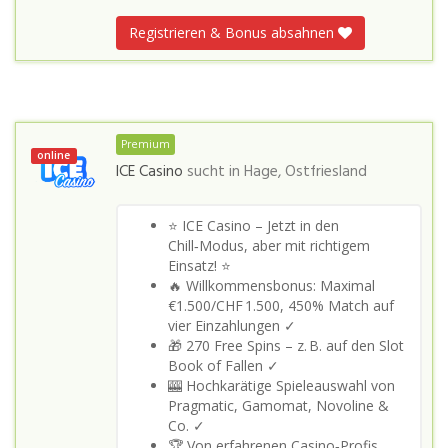
Registrieren & Bonus absahnen
Premium
online
ICE Casino
sucht in
Hage, Ostfriesland
⭐ ICE Casino – Jetzt in den
Chill‑Modus, aber mit richtigem
Einsatz! ⭐
🔥 Willkommensbonus: Maximal
€1.500/CHF 1.500, 450% Match auf
vier Einzahlungen ✓
🎁 270 Free Spins – z. B. auf den Slot
Book of Fallen ✓
🎰 Hochkarätige Spieleauswahl von
Pragmatic, Gamomat, Novoline &
Co. ✓
🏆 Von erfahrenen Casino‑Profis