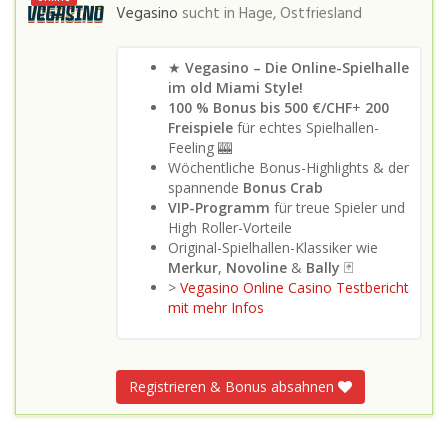
Vegasino
sucht in
Hage, Ostfriesland
★
Vegasino – Die Online-Spielhalle
im old Miami Style!
100 % Bonus bis 500 €/CHF
+
200
Freispiele
für echtes Spielhallen-
Feeling 🎰
Wöchentliche Bonus-Highlights & der
spannende
Bonus Crab
VIP-Programm
für treue Spieler und
High Roller-Vorteile
Original-Spielhallen-Klassiker wie
Merkur
,
Novoline
&
Bally
🃏
>
Vegasino Online Casino Testbericht
mit mehr Infos
Registrieren & Bonus absahnen