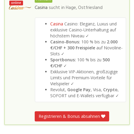
online
Casina
sucht in
Hage, Ostfriesland
Casina
Casino: Eleganz, Luxus und
exklusive Casino-Unterhaltung auf
höchstem Niveau ✓
Casino-Bonus:
100 % bis zu
2.000
€/CHF + 300 Freispiele
auf Novoline-
Slots ✓
Sportbonus:
100 % bis zu
500
€/CHF
✓
Exklusive VIP-Aktionen, großzügige
Limits und Premium-Vorteile für
Vielspieler ✓
Revolut,
Google Pay
, Visa,
Crypto
,
SOFORT und E-Wallets verfügbar ✓
Registrieren & Bonus absahnen