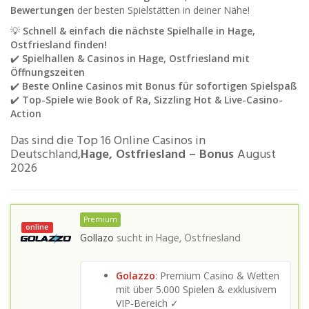
Bewertungen
der besten Spielstätten in deiner Nähe!
💡
Schnell & einfach die nächste Spielhalle in Hage,
Ostfriesland finden!
✔️
Spielhallen & Casinos in Hage, Ostfriesland mit
Öffnungszeiten
✔️
Beste Online Casinos mit Bonus für sofortigen Spielspaß
✔️
Top-Spiele wie Book of Ra, Sizzling Hot & Live-Casino-
Action
Das sind die Top 16 Online Casinos in
Deutschland,
Hage, Ostfriesland – Bonus
August
2026
Premium
online
Gollazo
sucht in
Hage, Ostfriesland
Golazzo
: Premium Casino & Wetten
mit über 5.000 Spielen & exklusivem
VIP-Bereich ✓