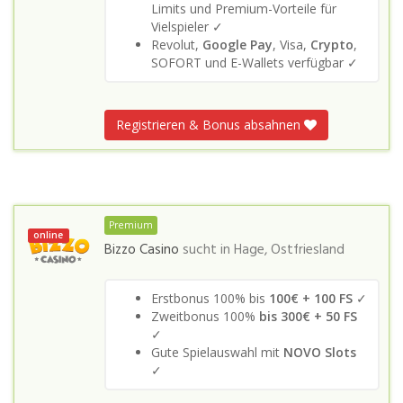
Limits und Premium-Vorteile für
Vielspieler ✓
Revolut,
Google Pay
, Visa,
Crypto
,
SOFORT und E-Wallets verfügbar ✓
Registrieren & Bonus absahnen
Premium
online
Bizzo Casino
sucht in
Hage, Ostfriesland
Erstbonus 100% bis
100€ + 100 FS
✓
Zweitbonus 100%
bis 300€ + 50 FS
✓
Gute Spielauswahl mit
NOVO Slots
✓