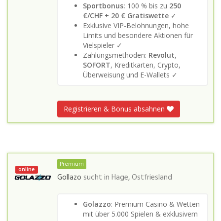
Sportbonus:
100 % bis zu
250
€/CHF + 20 € Gratiswette
✓
Exklusive VIP-Belohnungen, hohe
Limits und besondere Aktionen für
Vielspieler ✓
Zahlungsmethoden:
Revolut
,
SOFORT
, Kreditkarten, Crypto,
Überweisung und E-Wallets ✓
Registrieren & Bonus absahnen
Premium
online
Gollazo
sucht in
Hage, Ostfriesland
Golazzo
: Premium Casino & Wetten
mit über 5.000 Spielen & exklusivem