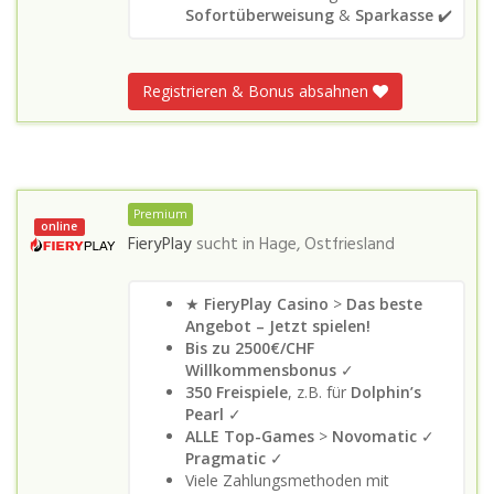
Sofortüberweisung
&
Sparkasse
✔️
Registrieren & Bonus absahnen
Premium
online
FieryPlay
sucht in
Hage, Ostfriesland
★
FieryPlay Casino
>
Das beste
Angebot – Jetzt spielen!
Bis zu 2500€/CHF
Willkommensbonus
✓
350 Freispiele
, z.B. für
Dolphin’s
Pearl
✓
ALLE Top-Games
>
Novomatic
✓
Pragmatic
✓
Viele Zahlungsmethoden mit