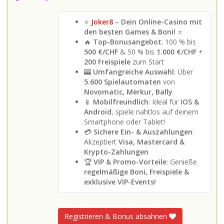
⭐
Joker8
– Dein Online-Casino mit
den besten Games & Boni!
⭐
🔥
Top-Bonusangebot
: 100 % bis
500 €/CHF
& 50 % bis
1.000 €/CHF
+
200 Freispiele
zum Start
🎰
Umfangreiche Auswahl
: Über
5.600 Spielautomaten
von
Novomatic, Merkur, Bally
📱
Mobilfreundlich
: Ideal für
iOS &
Android
, spiele nahtlos auf deinem
Smartphone oder Tablet!
💳
Sichere Ein- & Auszahlungen
:
Akzeptiert
Visa, Mastercard &
Krypto-Zahlungen
🏆
VIP & Promo-Vorteile
: Genieße
regelmäßige Boni, Freispiele &
exklusive VIP-Events!
Registrieren & Bonus absahnen