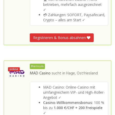
betrieben, mehrfach ausgezeichnet
✓
💳 Zahlungen: SOFORT, Paysafecard,
Crypto – alles am Start ✓
Registrieren & Bonus absahnen
Premium
online
MAD Casino
sucht in
Hage, Ostfriesland
MAD Casino: Online-Casino mit
umfangreichem VIP- und High-Roller-
Angebot ✓
Casino-Willkommensbonus:
100 %
bis zu
1.000 €/CHF + 200 Freispiele
✓