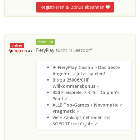
Registrieren & Bonus absahnen
Premium
online
FieryPlay
sucht in
Leezdorf
★
FieryPlay Casino
>
Das beste
Angebot – Jetzt spielen!
Bis zu 2500€/CHF
Willkommensbonus
✓
350 Freispiele
, z.B. für
Dolphin’s
Pearl
✓
ALLE Top-Games
>
Novomatic
✓
Pragmatic
✓
Viele Zahlungsmethoden mit
SOFORT und Crypto ✓