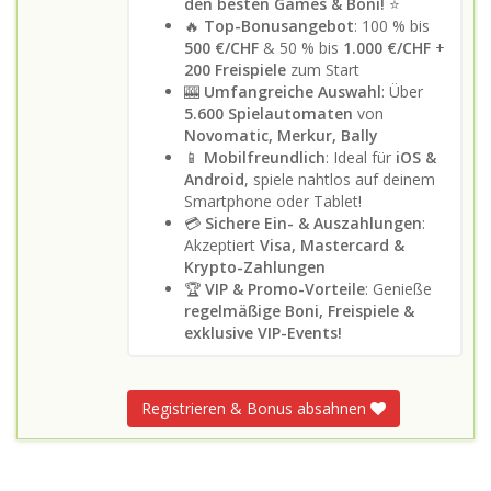
den besten Games & Boni!
⭐
🔥
Top-Bonusangebot
: 100 % bis
500 €/CHF
& 50 % bis
1.000 €/CHF
+
200 Freispiele
zum Start
🎰
Umfangreiche Auswahl
: Über
5.600 Spielautomaten
von
Novomatic, Merkur, Bally
📱
Mobilfreundlich
: Ideal für
iOS &
Android
, spiele nahtlos auf deinem
Smartphone oder Tablet!
💳
Sichere Ein- & Auszahlungen
:
Akzeptiert
Visa, Mastercard &
Krypto-Zahlungen
🏆
VIP & Promo-Vorteile
: Genieße
regelmäßige Boni, Freispiele &
exklusive VIP-Events!
Registrieren & Bonus absahnen