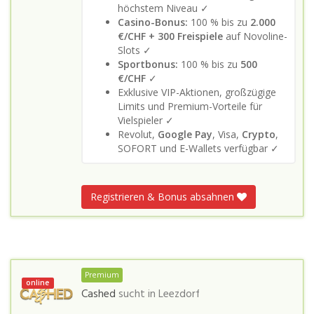
höchstem Niveau ✓
Casino-Bonus:
100 % bis zu
2.000
€/CHF + 300 Freispiele
auf Novoline-
Slots ✓
Sportbonus:
100 % bis zu
500
€/CHF
✓
Exklusive VIP-Aktionen, großzügige
Limits und Premium-Vorteile für
Vielspieler ✓
Revolut,
Google Pay
, Visa,
Crypto
,
SOFORT und E-Wallets verfügbar ✓
Registrieren & Bonus absahnen
Premium
online
Cashed
sucht in
Leezdorf