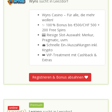
Wyns
sucht in
Leezdorf
Wyns Casino – Für alle, die mehr
wollen!
✨ 100 % Bonus bis €500/CHF 500 +
200 Free Spins
🎰 Riesige Slot-Auswahl: Merkur,
Pragmatic, uvm.
💼 Schnelle Ein-/Auszahlungen inkl.
Krypto
👑 VIP-Treatment mit Cashback &
Extras
Registrieren & Bonus absahnen
Premium
online