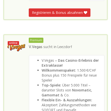
Registrieren & Bonus absahnen
Premium
online
V.Vegas
sucht in
Leezdorf
V.Vegas
– Das Casino-Erlebnis der
Extraklasse!
Willkommenspaket:
1.500 €/CHF
Bonus plus 150 Freispiele für neue
Spieler
Top-Spiele:
Über 5.000 Titel –
darunter Slots von
Novomatic
,
Gamomat
& Co.
Flexible Ein- & Auszahlungen:
Akzeptiert Zahlungsmethoden wie
SOFORT und Paysafe