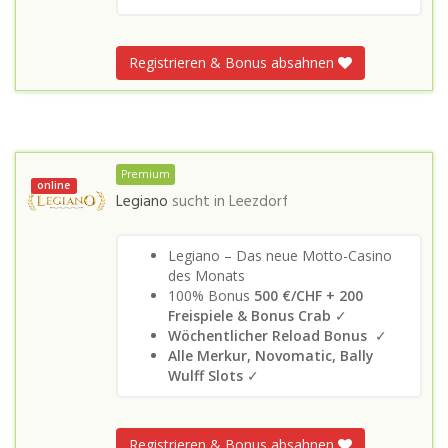
Registrieren & Bonus absahnen
Premium
online
Legiano
sucht in
Leezdorf
Legiano – Das neue Motto-Casino
des Monats
100% Bonus
500 €/CHF + 200
Freispiele & Bonus Crab
✓
Wöchentlicher Reload Bonus
✓
Alle Merkur, Novomatic, Bally
Wulff Slots
✓
Registrieren & Bonus absahnen