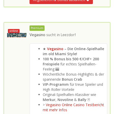
Premium
online
Vegasino
sucht in
Leezdorf
★
Vegasino
– Die Online-Spielhalle
im old Miami Style!
100 % Bonus bis 500 €/CHF
+
200
Freispiele
für echtes Spielhallen-
Feeling 🎰
Wöchentliche Bonus-Highlights & der
spannende
Bonus Crab
VIP-Programm
für treue Spieler und
High Roller-Vorteile
Original-Spielhallen-Klassiker wie
Merkur
,
Novoline
&
Bally
🃏
>
Vegasino Online Casino Testbericht
mit mehr Infos