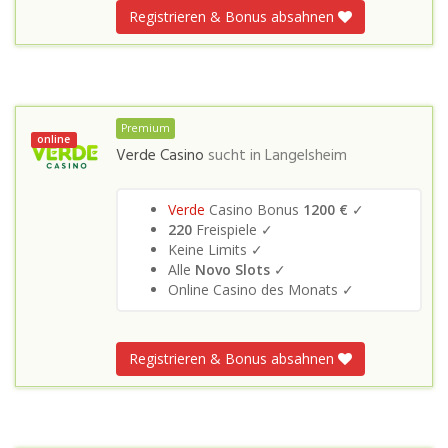
Registrieren & Bonus absahnen
Premium
online
Verde Casino
sucht in
Langelsheim
Verde
Casino Bonus
1200 €
✓
220
Freispiele ✓
Keine Limits ✓
Alle
Novo Slots
✓
Online Casino des Monats ✓
Registrieren & Bonus absahnen