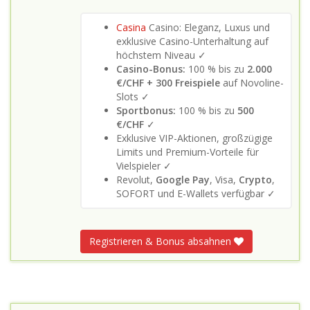
Casina
Casino: Eleganz, Luxus und
exklusive Casino-Unterhaltung auf
höchstem Niveau ✓
Casino-Bonus:
100 % bis zu
2.000
€/CHF + 300 Freispiele
auf Novoline-
Slots ✓
Sportbonus:
100 % bis zu
500
€/CHF
✓
Exklusive VIP-Aktionen, großzügige
Limits und Premium-Vorteile für
Vielspieler ✓
Revolut,
Google Pay
, Visa,
Crypto
,
SOFORT und E-Wallets verfügbar ✓
Registrieren & Bonus absahnen