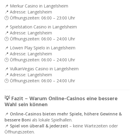
📌 Merkur Casino in Langelsheim
📍 Adresse: Langelsheim
🕒 Öffnungszeiten: 06:00 – 23:00 Uhr
📌 Spielstation Casino in Langelsheim
📍 Adresse: Langelsheim
🕒 Öffnungszeiten: 06:00 – 24:00 Uhr
📌 Löwen Play Spielo in Langelsheim
📍 Adresse: Langelsheim
🕒 Öffnungszeiten: 06:00 – 24:00 Uhr
📌 VulkanVegas Casino in Langelsheim
📍 Adresse: Langelsheim
🕒 Öffnungszeiten: 06:00 – 24:00 Uhr
💡 Fazit – Warum Online-Casinos eine bessere
Wahl sein können
📌
Online-Casinos bieten mehr Spiele, höhere Gewinne &
bessere Boni
als lokale Spielhallen.
📌
Spiel von überall & jederzeit
– keine Wartezeiten oder
Öffnungszeiten.