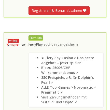
Registrieren & Bonus absahnen
Premium
online
FieryPlay
sucht in
Langelsheim
★
FieryPlay Casino
>
Das beste
Angebot – Jetzt spielen!
Bis zu 2500€/CHF
Willkommensbonus
✓
350 Freispiele
, z.B. für
Dolphin’s
Pearl
✓
ALLE Top-Games
>
Novomatic
✓
Pragmatic
✓
Viele Zahlungsmethoden mit
SOFORT und Crypto ✓