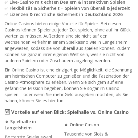
✅
Live-Casino mit echten Dealern & interaktiven Spielen
✅
Flexibilität & Sicherheit – Spielen von überall & jederzeit
✅
Lizenzen & rechtliche Sicherheit in Deutschland 2026
Online Casinos bieten einige Vorteile für Spieler. Bei diesen
Casinos können Spieler zu jeder Zeit spielen, ohne auf ihr Glück
warten zu müssen. Außerdem sind sie nicht auf den
wechselnden Verkehr in einem Spielkasino wie in Langelsheim
angewiesen, sodass sie von überall aus spielen können. Zudem
können sie ganz in ihrer eigenen Welt sein, weil sie nicht von
anderen Spielern oder Zuschauern abgelengt werden.
Ein Online Casino ist eine einzigartige Möglichkeit, die Spannung
am heimischen Computer zu genießen und die Faszination der
Casino-Atmosphäre zu erleben. Wenn Sie sich gern auf eine
gefährliche Mission begeben, können Sie sogar im Casino
spielen – oder wenn Sie mehr Geld ausgeben möchten, als Sie
haben, können Sie es hier tun.
🆚 Vorteile auf einen Blick: Spielhalle vs. Online Casino
🔹
Spielhalle in
🔹
Online Casino
Langelsheim
Tausende von Slots &
Begrenzte Spielauswahl