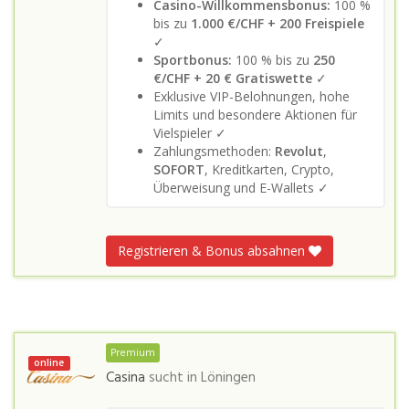
Casino-Willkommensbonus:
100 %
bis zu
1.000 €/CHF + 200 Freispiele
✓
Sportbonus:
100 % bis zu
250
€/CHF + 20 € Gratiswette
✓
Exklusive VIP-Belohnungen, hohe
Limits und besondere Aktionen für
Vielspieler ✓
Zahlungsmethoden:
Revolut
,
SOFORT
, Kreditkarten, Crypto,
Überweisung und E-Wallets ✓
Registrieren & Bonus absahnen
Premium
online
Casina
sucht in
Löningen