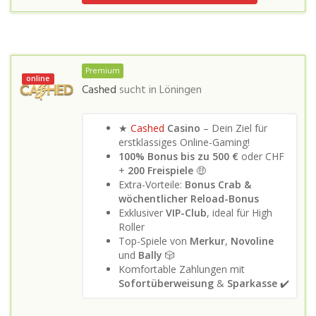
Premium
online
Cashed
sucht in
Löningen
★
Cashed
Casino
– Dein Ziel für
erstklassiges Online-Gaming!
100% Bonus bis zu 500 €
oder CHF
+
200 Freispiele
🤑
Extra-Vorteile:
Bonus Crab &
wöchentlicher Reload-Bonus
Exklusiver
VIP-Club
, ideal für High
Roller
Top-Spiele von
Merkur
,
Novoline
und
Bally
🎲
Komfortable Zahlungen mit
Sofortüberweisung
&
Sparkasse
✔️