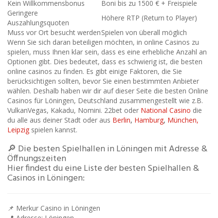
Kein Willkommensbonus
Boni bis zu 1500 € + Freispiele
Geringere
Höhere RTP (Return to Player)
Auszahlungsquoten
Muss vor Ort besucht werden
Spielen von überall möglich
Wenn Sie sich daran beteiligen möchten, in online Casinos zu
spielen, muss Ihnen klar sein, dass es eine erhebliche Anzahl an
Optionen gibt. Dies bedeutet, dass es schwierig ist, die besten
online casinos zu finden. Es gibt einige Faktoren, die Sie
berücksichtigen sollten, bevor Sie einen bestimmten Anbieter
wählen. Deshalb haben wir dir auf dieser Seite die besten Online
Casinos für Löningen, Deutschland zusammengestellt wie z.B.
VulkanVegas, Kakadu, Nomini. 22bet oder
National Casino
die
du alle aus deiner Stadt oder aus
Berlin
,
Hamburg
,
München,
Leipzig
spielen kannst.
🔎 Die besten Spielhallen in Löningen mit Adresse &
Öffnungszeiten
Hier findest du eine Liste der besten Spielhallen &
Casinos in Löningen:
📌 Merkur Casino in Löningen
📍 Adresse: Löningen