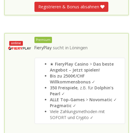
Registrieren & Bonus absahnen
Premium
online
FieryPlay
sucht in
Löningen
★
FieryPlay Casino
>
Das beste
Angebot – Jetzt spielen!
Bis zu 2500€/CHF
Willkommensbonus
✓
350 Freispiele
, z.B. für
Dolphin’s
Pearl
✓
ALLE Top-Games
>
Novomatic
✓
Pragmatic
✓
Viele Zahlungsmethoden mit
SOFORT und Crypto ✓