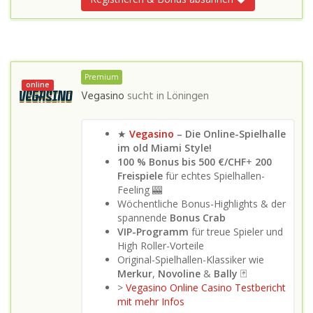
Premium
online
Vegasino
sucht in
Löningen
★
Vegasino
– Die Online-Spielhalle
im old Miami Style!
100 % Bonus bis 500 €/CHF
+
200
Freispiele
für echtes Spielhallen-
Feeling 🎰
Wöchentliche Bonus-Highlights & der
spannende
Bonus Crab
VIP-Programm
für treue Spieler und
High Roller-Vorteile
Original-Spielhallen-Klassiker wie
Merkur
,
Novoline
&
Bally
🃏
>
Vegasino Online Casino Testbericht
mit mehr Infos