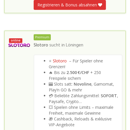
Registrieren & Bonus absahnen
Premium
online
Slotoro
sucht in
Löningen
⭐
Slotoro
– Für Spieler ohne
Grenzen!
🔥 Bis zu
2.500 €/CHF
+ 250
Freispiele sichern
🎰 Slots satt:
Novoline
, Gamomat,
Play’n GO & mehr
💳 Beliebte Zahlungsmittel:
SOFORT
,
Paysafe, Crypto…
💥 Spielen ohne Limits – maximale
Freiheit, maximale Gewinne
🎁 Cashback, Reloads & exklusive
VIP-Angebote