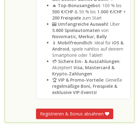
🔥
Top-Bonusangebot
: 100 % bis
500 €/CHF
& 50 % bis
1.000 €/CHF
+
200 Freispiele
zum Start
🎰
Umfangreiche Auswahl
: Über
5.600 Spielautomaten
von
Novomatic, Merkur, Bally
📱
Mobilfreundlich
: Ideal für
iOS &
Android
, spiele nahtlos auf deinem
Smartphone oder Tablet!
💳
Sichere Ein- & Auszahlungen
:
Akzeptiert
Visa, Mastercard &
Krypto-Zahlungen
🏆
VIP & Promo-Vorteile
: Genieße
regelmäßige Boni, Freispiele &
exklusive VIP-Events!
Registrieren & Bonus absahnen