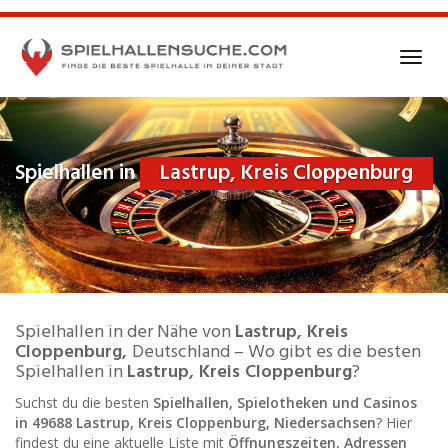
Skip
to
main
Toggl
content
navig
Spielhallen in
Lastrup, Kreis Cloppenburg
Spielhallen in der Nähe von
Lastrup, Kreis
Cloppenburg,
Deutschland – Wo gibt es die besten
Spielhallen in
Lastrup, Kreis Cloppenburg
?
Suchst du die besten
Spielhallen, Spielotheken und Casinos
in 49688 Lastrup, Kreis Cloppenburg, Niedersachsen
? Hier
findest du eine aktuelle Liste mit
Öffnungszeiten, Adressen