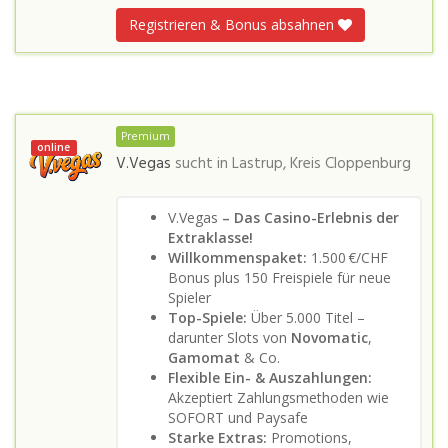
Registrieren & Bonus absahnen
Premium
online
V.Vegas
sucht in
Lastrup, Kreis Cloppenburg
V.Vegas
– Das Casino-Erlebnis der
Extraklasse!
Willkommenspaket:
1.500 €/CHF
Bonus plus 150 Freispiele für neue
Spieler
Top-Spiele:
Über 5.000 Titel –
darunter Slots von
Novomatic
,
Gamomat
& Co.
Flexible Ein- & Auszahlungen:
Akzeptiert Zahlungsmethoden wie
SOFORT und Paysafe
Starke Extras:
Promotions,