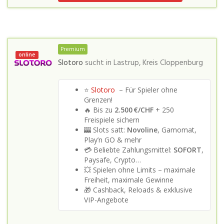
Premium
online
Slotoro
sucht in
Lastrup, Kreis Cloppenburg
⭐
Slotoro
– Für Spieler ohne
Grenzen!
🔥 Bis zu
2.500 €/CHF
+ 250
Freispiele sichern
🎰 Slots satt:
Novoline
, Gamomat,
Play’n GO & mehr
💳 Beliebte Zahlungsmittel:
SOFORT
,
Paysafe, Crypto…
💥 Spielen ohne Limits – maximale
Freiheit, maximale Gewinne
🎁 Cashback, Reloads & exklusive
VIP-Angebote