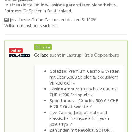
📌
Lizenzierte Online-Casinos garantieren Sicherheit &
Fairness
für Spieler in Deutschland.
🎰 Jetzt beste Online Casinos entdecken & 100%
Willkommensbonus sichern!
Premium
online
Gollazo
sucht in
Lastrup, Kreis Cloppenburg
Golazzo
: Premium Casino & Wetten
mit über 5.000 Spielen & exklusivem
VIP-Bereich ✓
Casino-Bonus:
100 % bis
2.000 € /
CHF + 200 Freispiele
✓
Sportbonus:
100 % bis
500 € / CHF
+ 20 € Gratiswette
✓
Live Casino, Jackpot-Slots und
klassische Tischspiele für jeden
Spielertyp ✓
Zahlungen mit
Revolut
,
SOFORT
,