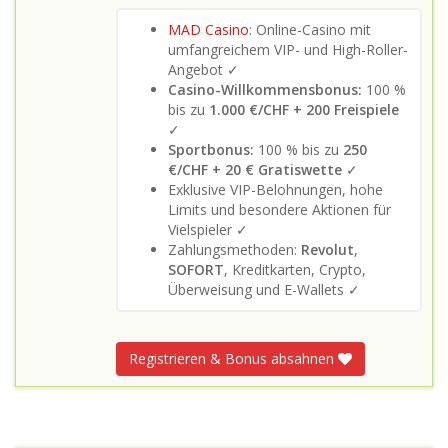
MAD Casino
: Online-Casino mit
umfangreichem VIP- und High-Roller-
Angebot ✓
Casino-Willkommensbonus:
100 %
bis zu
1.000 €/CHF + 200 Freispiele
✓
Sportbonus:
100 % bis zu
250
€/CHF + 20 € Gratiswette
✓
Exklusive VIP-Belohnungen, hohe
Limits und besondere Aktionen für
Vielspieler ✓
Zahlungsmethoden:
Revolut
,
SOFORT
, Kreditkarten, Crypto,
Überweisung und E-Wallets ✓
Registrieren & Bonus absahnen