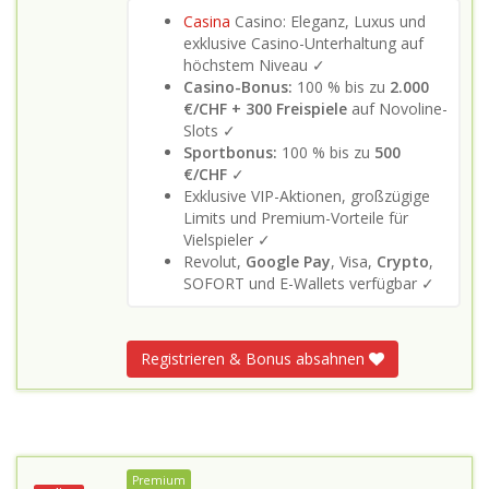
Casina
Casino: Eleganz, Luxus und
exklusive Casino-Unterhaltung auf
höchstem Niveau ✓
Casino-Bonus:
100 % bis zu
2.000
€/CHF + 300 Freispiele
auf Novoline-
Slots ✓
Sportbonus:
100 % bis zu
500
€/CHF
✓
Exklusive VIP-Aktionen, großzügige
Limits und Premium-Vorteile für
Vielspieler ✓
Revolut,
Google Pay
, Visa,
Crypto
,
SOFORT und E-Wallets verfügbar ✓
Registrieren & Bonus absahnen
Premium