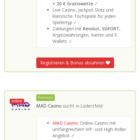
+ 20 € Gratiswette
✓
Live Casino, Jackpot-Slots und
klassische Tischspiele für jeden
Spielertyp ✓
Zahlungen mit
Revolut
,
SOFORT
,
Kryptowährungen, Karten und E-
Wallets ✓
Registrieren & Bonus absahnen
Premium
online
MAD Casino
sucht in
Lüdersfeld
MAD Casino
: Online-Casino mit
umfangreichem VIP- und High-Roller-
Angebot ✓