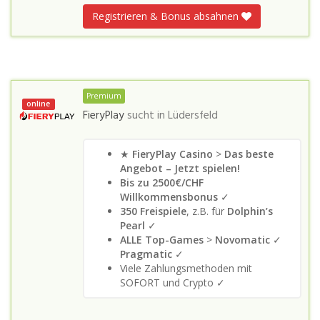
Registrieren & Bonus absahnen
Premium
online
FieryPlay
sucht in
Lüdersfeld
★
FieryPlay Casino
>
Das beste
Angebot – Jetzt spielen!
Bis zu 2500€/CHF
Willkommensbonus
✓
350 Freispiele
, z.B. für
Dolphin’s
Pearl
✓
ALLE Top-Games
>
Novomatic
✓
Pragmatic
✓
Viele Zahlungsmethoden mit
SOFORT und Crypto ✓