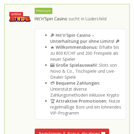
Premium
online
Hit’n’Spin Casino
sucht in
Lüdersfeld
🎉 Hit’n’Spin Casino –
Unterhaltung pur ohne Limits! 🎉
🔥
Willkommensbonus:
Erhalte bis
zu 800 €/CHF und 200 Freispiele als
neuer Spieler
🎰
Große Spielauswahl:
Slots von
Novo & Co., Tischspiele und Live-
Dealer-Spiele
💳
Bequeme Zahlungen:
Unterstützt diverse
Zahlungsmethoden inklusive Krypto
🏆
Attraktive Promotionen:
Nutze
regelmäßige Boni und ein lohnendes
VIP-Programm
Registrieren & Bonus absahnen