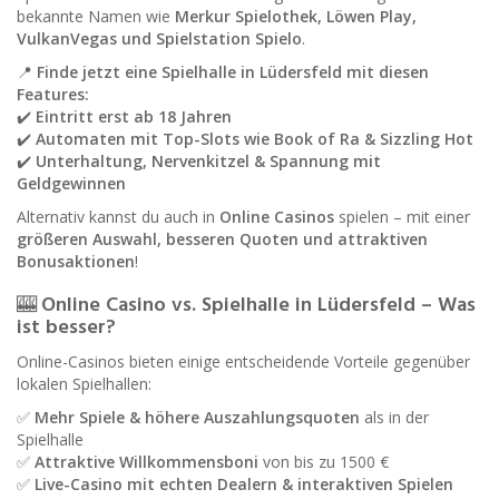
bekannte Namen wie
Merkur Spielothek, Löwen Play,
VulkanVegas und Spielstation Spielo
.
📍
Finde jetzt eine Spielhalle in Lüdersfeld mit diesen
Features:
✔️
Eintritt erst ab 18 Jahren
✔️
Automaten mit Top-Slots wie Book of Ra & Sizzling Hot
✔️
Unterhaltung, Nervenkitzel & Spannung mit
Geldgewinnen
Alternativ kannst du auch in
Online Casinos
spielen – mit einer
größeren Auswahl, besseren Quoten und attraktiven
Bonusaktionen
!
🎰
Online Casino vs. Spielhalle in Lüdersfeld – Was
ist besser?
Online-Casinos bieten einige entscheidende Vorteile gegenüber
lokalen Spielhallen:
✅
Mehr Spiele & höhere Auszahlungsquoten
als in der
Spielhalle
✅
Attraktive Willkommensboni
von bis zu 1500 €
✅
Live-Casino mit echten Dealern & interaktiven Spielen