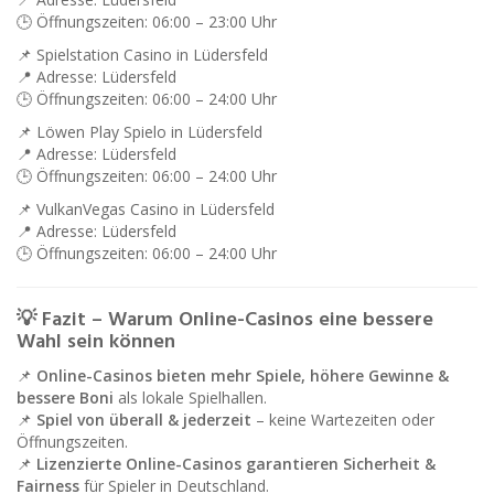
🕒 Öffnungszeiten: 06:00 – 23:00 Uhr
📌 Spielstation Casino in Lüdersfeld
📍 Adresse: Lüdersfeld
🕒 Öffnungszeiten: 06:00 – 24:00 Uhr
📌 Löwen Play Spielo in Lüdersfeld
📍 Adresse: Lüdersfeld
🕒 Öffnungszeiten: 06:00 – 24:00 Uhr
📌 VulkanVegas Casino in Lüdersfeld
📍 Adresse: Lüdersfeld
🕒 Öffnungszeiten: 06:00 – 24:00 Uhr
💡 Fazit – Warum Online-Casinos eine bessere
Wahl sein können
📌
Online-Casinos bieten mehr Spiele, höhere Gewinne &
bessere Boni
als lokale Spielhallen.
📌
Spiel von überall & jederzeit
– keine Wartezeiten oder
Öffnungszeiten.
📌
Lizenzierte Online-Casinos garantieren Sicherheit &
Fairness
für Spieler in Deutschland.