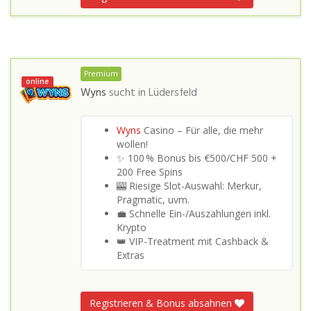
Premium
online
Wyns
sucht in
Lüdersfeld
Wyns
Casino – Für alle, die mehr
wollen!
✨ 100 % Bonus bis €500/CHF 500 +
200 Free Spins
🎰 Riesige Slot-Auswahl: Merkur,
Pragmatic, uvm.
💼 Schnelle Ein-/Auszahlungen inkl.
Krypto
👑 VIP-Treatment mit Cashback &
Extras
Registrieren & Bonus absahnen