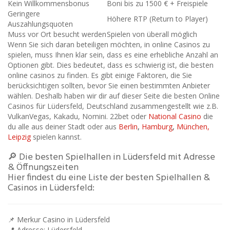
Kein Willkommensbonus
Boni bis zu 1500 € + Freispiele
Geringere
Höhere RTP (Return to Player)
Auszahlungsquoten
Muss vor Ort besucht werden
Spielen von überall möglich
Wenn Sie sich daran beteiligen möchten, in online Casinos zu
spielen, muss Ihnen klar sein, dass es eine erhebliche Anzahl an
Optionen gibt. Dies bedeutet, dass es schwierig ist, die besten
online casinos zu finden. Es gibt einige Faktoren, die Sie
berücksichtigen sollten, bevor Sie einen bestimmten Anbieter
wählen. Deshalb haben wir dir auf dieser Seite die besten Online
Casinos für Lüdersfeld, Deutschland zusammengestellt wie z.B.
VulkanVegas, Kakadu, Nomini. 22bet oder
National Casino
die
du alle aus deiner Stadt oder aus
Berlin
,
Hamburg
,
München,
Leipzig
spielen kannst.
🔎 Die besten Spielhallen in Lüdersfeld mit Adresse
& Öffnungszeiten
Hier findest du eine Liste der besten Spielhallen &
Casinos in Lüdersfeld:
📌 Merkur Casino in Lüdersfeld
📍 Adresse: Lüdersfeld