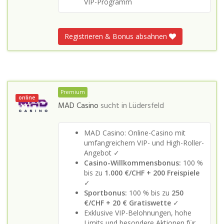
VIP-Programm
Registrieren & Bonus absahnen
Premium
online
MAD Casino
sucht in
Lüdersfeld
MAD Casino: Online-Casino mit
umfangreichem VIP- und High-Roller-
Angebot ✓
Casino-Willkommensbonus:
100 %
bis zu
1.000 €/CHF + 200 Freispiele
✓
Sportbonus:
100 % bis zu
250
€/CHF + 20 € Gratiswette
✓
Exklusive VIP-Belohnungen, hohe
Limits und besondere Aktionen für