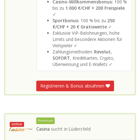
Casino-Willkommensbonus:
100 %
bis zu
1.000 €/CHF + 200 Freispiele
✓
Sportbonus:
100 % bis zu
250
€/CHF + 20 € Gratiswette
✓
Exklusive VIP-Belohnungen, hohe
Limits und besondere Aktionen für
Vielspieler ✓
Zahlungsmethoden:
Revolut
,
SOFORT
, Kreditkarten, Crypto,
Überweisung und E-Wallets ✓
Registrieren & Bonus absahnen
Premium
online
Casina
sucht in
Lüdersfeld