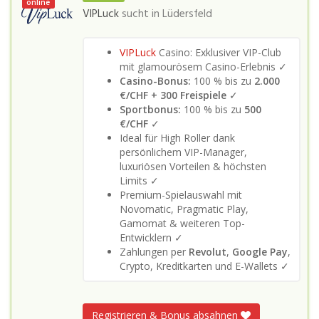
online
VIPLuck
sucht in
Lüdersfeld
VIPLuck
Casino: Exklusiver VIP-Club
mit glamourösem Casino-Erlebnis ✓
Casino-Bonus:
100 % bis zu
2.000
€/CHF + 300 Freispiele
✓
Sportbonus:
100 % bis zu
500
€/CHF
✓
Ideal für High Roller dank
persönlichem VIP-Manager,
luxuriösen Vorteilen & höchsten
Limits ✓
Premium-Spielauswahl mit
Novomatic, Pragmatic Play,
Gamomat & weiteren Top-
Entwicklern ✓
Zahlungen per
Revolut
,
Google Pay
,
Crypto, Kreditkarten und E-Wallets ✓
Registrieren & Bonus absahnen