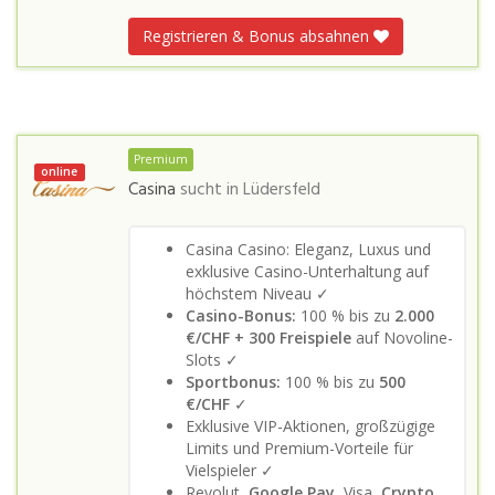
Registrieren & Bonus absahnen
Premium
online
Casina
sucht in
Lüdersfeld
Casina Casino: Eleganz, Luxus und
exklusive Casino-Unterhaltung auf
höchstem Niveau ✓
Casino-Bonus:
100 % bis zu
2.000
€/CHF + 300 Freispiele
auf Novoline-
Slots ✓
Sportbonus:
100 % bis zu
500
€/CHF
✓
Exklusive VIP-Aktionen, großzügige
Limits und Premium-Vorteile für
Vielspieler ✓
Revolut,
Google Pay
, Visa,
Crypto
,