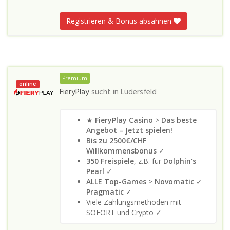
Registrieren & Bonus absahnen
Premium
online
FieryPlay
sucht in
Lüdersfeld
★
FieryPlay Casino
>
Das beste
Angebot – Jetzt spielen!
Bis zu 2500€/CHF
Willkommensbonus
✓
350 Freispiele
, z.B. für
Dolphin’s
Pearl
✓
ALLE Top-Games
>
Novomatic
✓
Pragmatic
✓
Viele Zahlungsmethoden mit
SOFORT und Crypto ✓