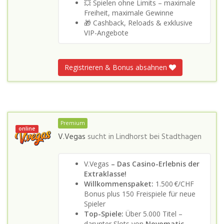
💥 Spielen ohne Limits – maximale
Freiheit, maximale Gewinne
🎁 Cashback, Reloads & exklusive
VIP-Angebote
Registrieren & Bonus absahnen
Premium
online
V.Vegas
sucht in
Lindhorst bei Stadthagen
V.Vegas
– Das Casino-Erlebnis der
Extraklasse!
Willkommenspaket:
1.500 €/CHF
Bonus plus 150 Freispiele für neue
Spieler
Top-Spiele:
Über 5.000 Titel –
darunter Slots von
Novomatic
,