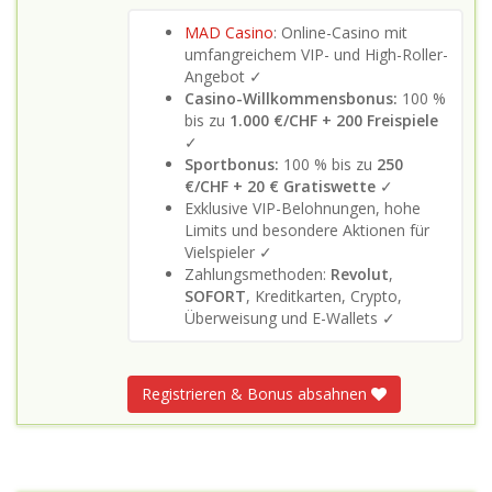
MAD Casino
: Online-Casino mit
umfangreichem VIP- und High-Roller-
Angebot ✓
Casino-Willkommensbonus:
100 %
bis zu
1.000 €/CHF + 200 Freispiele
✓
Sportbonus:
100 % bis zu
250
€/CHF + 20 € Gratiswette
✓
Exklusive VIP-Belohnungen, hohe
Limits und besondere Aktionen für
Vielspieler ✓
Zahlungsmethoden:
Revolut
,
SOFORT
, Kreditkarten, Crypto,
Überweisung und E-Wallets ✓
Registrieren & Bonus absahnen