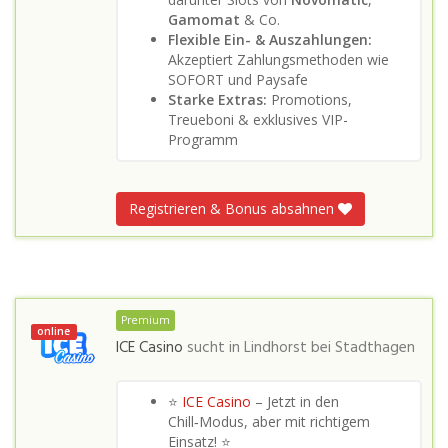
Gamomat
& Co.
Flexible Ein- & Auszahlungen:
Akzeptiert Zahlungsmethoden wie
SOFORT und Paysafe
Starke Extras:
Promotions,
Treueboni & exklusives VIP-
Programm
Registrieren & Bonus absahnen
Premium
online
ICE Casino
sucht in
Lindhorst bei Stadthagen
⭐
ICE Casino
– Jetzt in den
Chill‑Modus, aber mit richtigem
Einsatz! ⭐