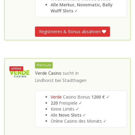
Alle Merkur, Novomatic, Bally
Wulff Slots
✓
Registrieren & Bonus absahnen
Premium
online
Verde Casino
sucht in
Lindhorst bei Stadthagen
Verde
Casino Bonus
1200 €
✓
220
Freispiele ✓
Keine Limits ✓
Alle
Novo Slots
✓
Online Casino des Monats ✓