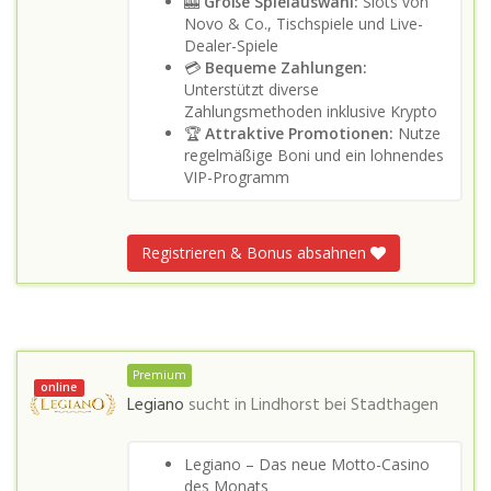
🎰
Große Spielauswahl:
Slots von
Novo & Co., Tischspiele und Live-
Dealer-Spiele
💳
Bequeme Zahlungen:
Unterstützt diverse
Zahlungsmethoden inklusive Krypto
🏆
Attraktive Promotionen:
Nutze
regelmäßige Boni und ein lohnendes
VIP-Programm
Registrieren & Bonus absahnen
Premium
online
Legiano
sucht in
Lindhorst bei Stadthagen
Legiano – Das neue Motto-Casino
des Monats