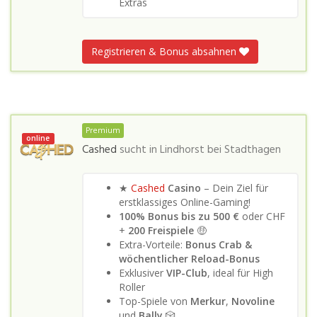
Extras
Registrieren & Bonus absahnen
Premium
online
Cashed
sucht in
Lindhorst bei Stadthagen
★
Cashed
Casino
– Dein Ziel für
erstklassiges Online-Gaming!
100% Bonus bis zu 500 €
oder CHF
+
200 Freispiele
🤑
Extra-Vorteile:
Bonus Crab &
wöchentlicher Reload-Bonus
Exklusiver
VIP-Club
, ideal für High
Roller
Top-Spiele von
Merkur
,
Novoline
und
Bally
🎲