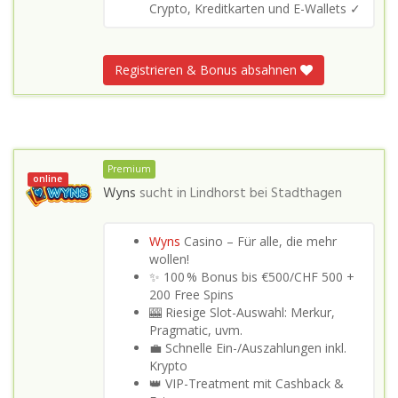
Crypto, Kreditkarten und E-Wallets ✓
Registrieren & Bonus absahnen
Premium
online
Wyns
sucht in
Lindhorst bei Stadthagen
Wyns
Casino – Für alle, die mehr
wollen!
✨ 100 % Bonus bis €500/CHF 500 +
200 Free Spins
🎰 Riesige Slot-Auswahl: Merkur,
Pragmatic, uvm.
💼 Schnelle Ein-/Auszahlungen inkl.
Krypto
👑 VIP-Treatment mit Cashback &