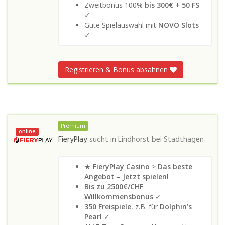
Zweitbonus 100%
bis 300€ + 50 FS
✓
Gute Spielauswahl mit
NOVO Slots
✓
Registrieren & Bonus absahnen
Premium
online
FieryPlay
sucht in
Lindhorst bei Stadthagen
★
FieryPlay Casino
>
Das beste
Angebot – Jetzt spielen!
Bis zu 2500€/CHF
Willkommensbonus
✓
350 Freispiele
, z.B. für
Dolphin’s
Pearl
✓