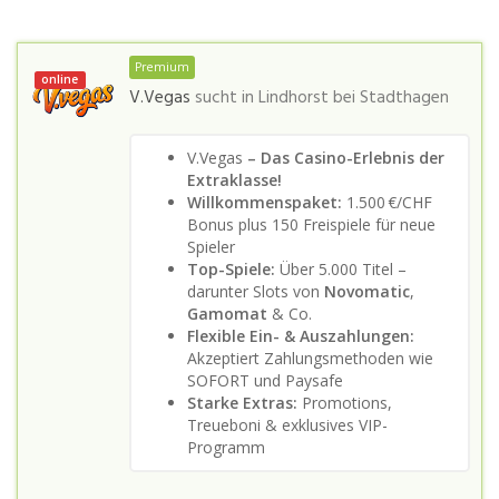
Premium
online
V.Vegas
sucht in
Lindhorst bei Stadthagen
V.Vegas
– Das Casino-Erlebnis der
Extraklasse!
Willkommenspaket:
1.500 €/CHF
Bonus plus 150 Freispiele für neue
Spieler
Top-Spiele:
Über 5.000 Titel –
darunter Slots von
Novomatic
,
Gamomat
& Co.
Flexible Ein- & Auszahlungen:
Akzeptiert Zahlungsmethoden wie
SOFORT und Paysafe
Starke Extras:
Promotions,
Treueboni & exklusives VIP-
Programm