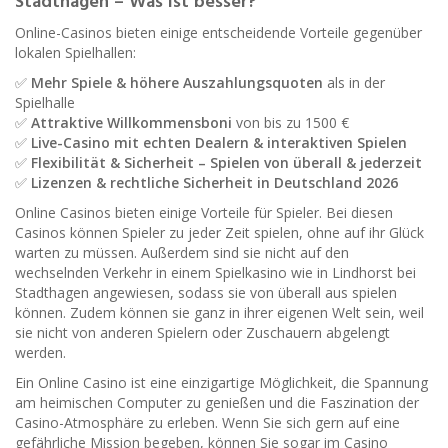
Stadthagen – Was ist besser?
Online-Casinos bieten einige entscheidende Vorteile gegenüber
lokalen Spielhallen:
✅
Mehr Spiele & höhere Auszahlungsquoten
als in der
Spielhalle
✅
Attraktive Willkommensboni
von bis zu 1500 €
✅
Live-Casino mit echten Dealern & interaktiven Spielen
✅
Flexibilität & Sicherheit – Spielen von überall & jederzeit
✅
Lizenzen & rechtliche Sicherheit in Deutschland 2026
Online Casinos bieten einige Vorteile für Spieler. Bei diesen
Casinos können Spieler zu jeder Zeit spielen, ohne auf ihr Glück
warten zu müssen. Außerdem sind sie nicht auf den
wechselnden Verkehr in einem Spielkasino wie in Lindhorst bei
Stadthagen angewiesen, sodass sie von überall aus spielen
können. Zudem können sie ganz in ihrer eigenen Welt sein, weil
sie nicht von anderen Spielern oder Zuschauern abgelengt
werden.
Ein Online Casino ist eine einzigartige Möglichkeit, die Spannung
am heimischen Computer zu genießen und die Faszination der
Casino-Atmosphäre zu erleben. Wenn Sie sich gern auf eine
gefährliche Mission begeben, können Sie sogar im Casino