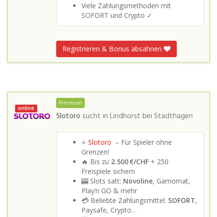
Viele Zahlungsmethoden mit
SOFORT und Crypto ✓
Registrieren & Bonus absahnen
Premium
online
Slotoro
sucht in
Lindhorst bei Stadthagen
⭐
Slotoro
– Für Spieler ohne
Grenzen!
🔥 Bis zu
2.500 €/CHF
+ 250
Freispiele sichern
🎰 Slots satt:
Novoline
, Gamomat,
Play’n GO & mehr
💳 Beliebte Zahlungsmittel:
SOFORT
,
Paysafe, Crypto…