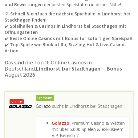
und Bewertungen
der besten Spielstätten in deiner Nähe!
💡
Schnell & einfach die nächste Spielhalle in Lindhorst bei
Stadthagen finden!
✔️
Spielhallen & Casinos in Lindhorst bei Stadthagen mit
Öffnungszeiten
✔️
Beste Online Casinos mit Bonus für sofortigen Spielspaß
✔️
Top-Spiele wie Book of Ra, Sizzling Hot & Live-Casino-
Action
Das sind die Top 16 Online Casinos in
Deutschland,
Lindhorst bei Stadthagen – Bonus
August 2026
Premium
online
Gollazo
sucht in
Lindhorst bei Stadthagen
Golazzo
: Premium Casino & Wetten
mit über 5.000 Spielen & exklusivem
VIP-Bereich ✓