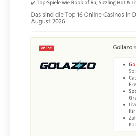
✔️
Top-Spiele wie Book of Ra, Sizzling Hot & L
Das sind die Top 16 Online Casinos in 
August 2026
Gollazo
online
Go
Spi
Ca
Fre
Sp
Gr
Liv
für
Za
Kar