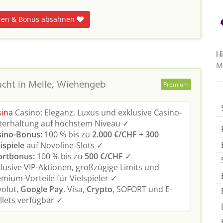
eren & Bonus absahnen
Hi
M
ucht in
Melle, Wiehengeb
Premium
sina
Casino: Eleganz, Luxus und exklusive Casino-
terhaltung auf höchstem Niveau ✓
sino-Bonus:
100 % bis zu
2.000 €/CHF + 300
ispiele
auf Novoline-Slots ✓
ortbonus:
100 % bis zu
500 €/CHF
✓
lusive VIP-Aktionen, großzügige Limits und
mium-Vorteile für Vielspieler ✓
volut,
Google Pay
, Visa,
Crypto
, SOFORT und E-
lets verfügbar ✓