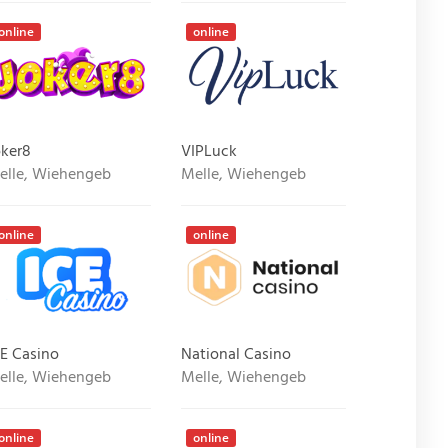
online
online
oker8
VIPLuck
elle, Wiehengeb
Melle, Wiehengeb
online
online
CE Casino
National Casino
elle, Wiehengeb
Melle, Wiehengeb
online
online