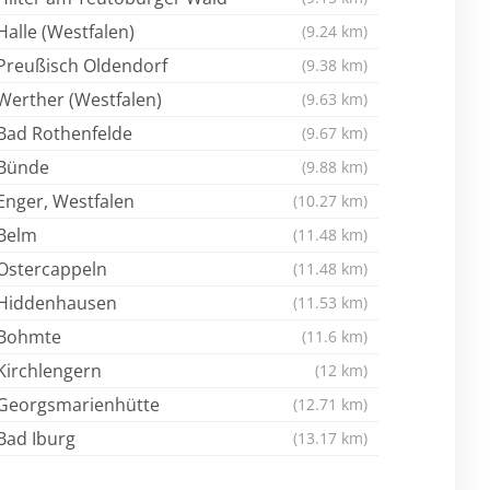
Halle (Westfalen)
(9.24 km)
Preußisch Oldendorf
(9.38 km)
Werther (Westfalen)
(9.63 km)
Bad Rothenfelde
(9.67 km)
Bünde
(9.88 km)
Enger, Westfalen
(10.27 km)
Belm
(11.48 km)
Ostercappeln
(11.48 km)
Hiddenhausen
(11.53 km)
Bohmte
(11.6 km)
Kirchlengern
(12 km)
Georgsmarienhütte
(12.71 km)
Bad Iburg
(13.17 km)