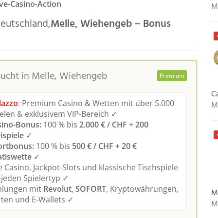
ive-Casino-Action
M
Deutschland,
Melle, Wiehengeb – Bonus
sucht in
Melle, Wiehengeb
Premium
C
lazzo
: Premium Casino & Wetten mit über 5.000
M
elen & exklusivem VIP-Bereich ✓
sino-Bonus:
100 % bis
2.000 € / CHF + 200
ispiele
✓
ortbonus:
100 % bis
500 € / CHF + 20 €
atiswette
✓
e Casino, Jackpot-Slots und klassische Tischspiele
 jeden Spielertyp ✓
hlungen mit
Revolut
,
SOFORT
, Kryptowährungen,
M
ten und E-Wallets ✓
M