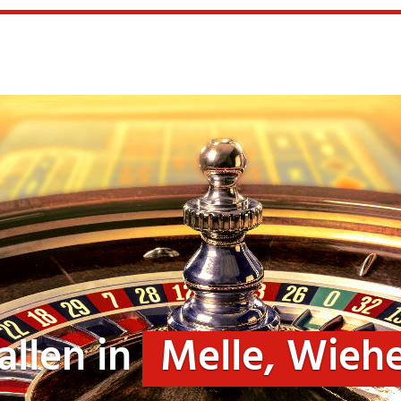
allen in
Melle, Wieh