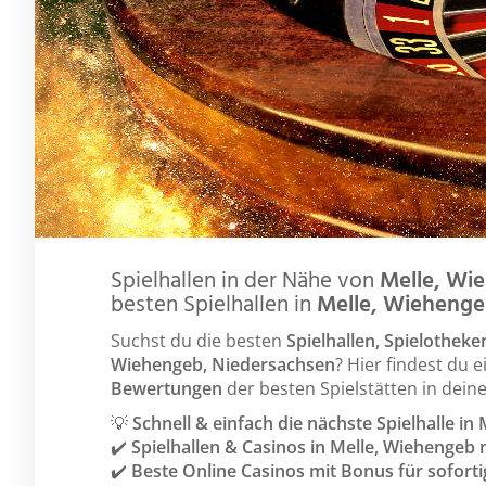
Spielhallen in der Nähe von
Melle, Wi
besten Spielhallen in
Melle, Wieheng
Suchst du die besten
Spielhallen, Spielothek
Wiehengeb, Niedersachsen
? Hier findest du e
Bewertungen
der besten Spielstätten in dein
💡
Schnell & einfach die nächste Spielhalle in
✔️
Spielhallen & Casinos in Melle, Wiehengeb
✔️
Beste Online Casinos mit Bonus für sofort