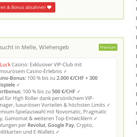
eren & Bonus absahnen
sucht in
Melle, Wiehengeb
Premium
PLuck
Casino: Exklusiver VIP-Club mit
amourösem Casino-Erlebnis ✓
sino-Bonus:
100 % bis zu
2.000 €/CHF + 300
ispiele
✓
ortbonus:
100 % bis zu
500 €/CHF
✓
al für High Roller dank persönlichem VIP-
ager, luxuriösen Vorteilen & höchsten Limits ✓
emium-Spielauswahl mit Novomatic, Pragmatic
ay, Gamomat & weiteren Top-Entwicklern ✓
hlungen per
Revolut
,
Google Pay
, Crypto,
ditkarten und E-Wallets ✓