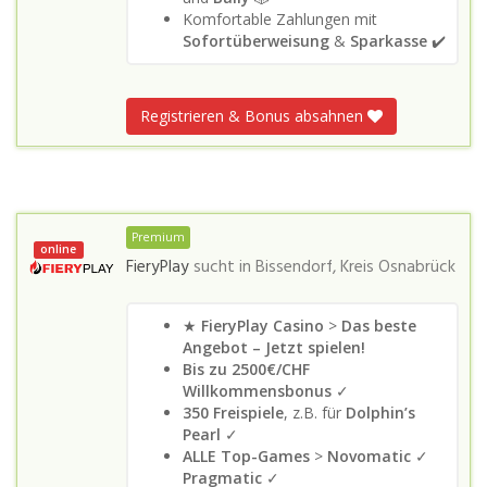
Komfortable Zahlungen mit
Sofortüberweisung
&
Sparkasse
✔️
Registrieren & Bonus absahnen
Premium
online
FieryPlay
sucht in
Bissendorf, Kreis Osnabrück
★
FieryPlay Casino
>
Das beste
Angebot – Jetzt spielen!
Bis zu 2500€/CHF
Willkommensbonus
✓
350 Freispiele
, z.B. für
Dolphin’s
Pearl
✓
ALLE Top-Games
>
Novomatic
✓
Pragmatic
✓