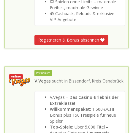
💥 Spielen ohne Limits – maximale
Freiheit, maximale Gewinne
🎁 Cashback, Reloads & exklusive
VIP-Angebote
Registrieren & Bonus absahnen
Premium
online
V.Vegas
sucht in
Bissendorf, Kreis Osnabrück
V.Vegas
– Das Casino-Erlebnis der
Extraklasse!
Willkommenspaket:
1.500 €/CHF
Bonus plus 150 Freispiele für neue
Spieler
Top-Spiele:
Über 5.000 Titel –
darunter Slots von
Novomatic
,