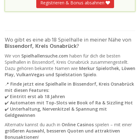
Registrieren & Bonus absahnen
Wo gibt es eine ab 18 Spielhalle in meiner Nähe von
Bissendorf, Kreis Osnabrück
?
Wir von
Spielhallensuche.com
haben für dich die besten
Spielhallen in Bissendorf, Kreis Osnabrück zusammengestellt.
Dazu gehören bekannte Namen wie
Merkur Spielothek, Löwen
Play, VulkanVegas und Spielstation Spielo
.
📍
Finde jetzt eine Spielhalle in Bissendorf, Kreis Osnabrück
mit diesen Features:
✔️
Eintritt erst ab 18 Jahren
✔️
Automaten mit Top-Slots wie Book of Ra & Sizzling Hot
✔️
Unterhaltung, Nervenkitzel & Spannung mit
Geldgewinnen
Alternativ kannst du auch in
Online Casinos
spielen – mit einer
größeren Auswahl, besseren Quoten und attraktiven
Bonusaktionen
!