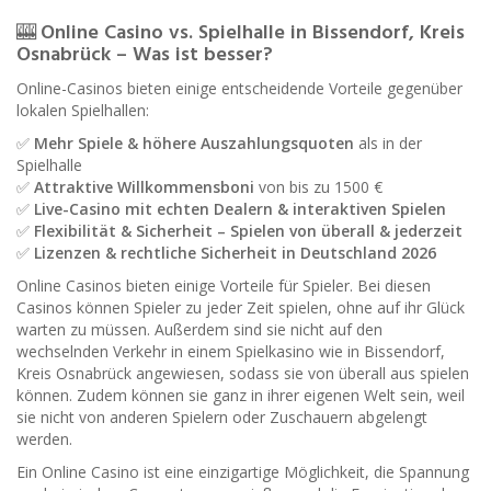
🎰
Online Casino vs. Spielhalle in Bissendorf, Kreis
Osnabrück – Was ist besser?
Online-Casinos bieten einige entscheidende Vorteile gegenüber
lokalen Spielhallen:
✅
Mehr Spiele & höhere Auszahlungsquoten
als in der
Spielhalle
✅
Attraktive Willkommensboni
von bis zu 1500 €
✅
Live-Casino mit echten Dealern & interaktiven Spielen
✅
Flexibilität & Sicherheit – Spielen von überall & jederzeit
✅
Lizenzen & rechtliche Sicherheit in Deutschland 2026
Online Casinos bieten einige Vorteile für Spieler. Bei diesen
Casinos können Spieler zu jeder Zeit spielen, ohne auf ihr Glück
warten zu müssen. Außerdem sind sie nicht auf den
wechselnden Verkehr in einem Spielkasino wie in Bissendorf,
Kreis Osnabrück angewiesen, sodass sie von überall aus spielen
können. Zudem können sie ganz in ihrer eigenen Welt sein, weil
sie nicht von anderen Spielern oder Zuschauern abgelengt
werden.
Ein Online Casino ist eine einzigartige Möglichkeit, die Spannung