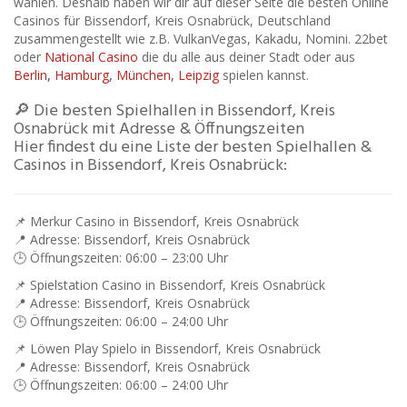
wählen. Deshalb haben wir dir auf dieser Seite die besten Online
Casinos für Bissendorf, Kreis Osnabrück, Deutschland
zusammengestellt wie z.B. VulkanVegas, Kakadu, Nomini. 22bet
oder
National Casino
die du alle aus deiner Stadt oder aus
Berlin
,
Hamburg
,
München,
Leipzig
spielen kannst.
🔎 Die besten Spielhallen in Bissendorf, Kreis
Osnabrück mit Adresse & Öffnungszeiten
Hier findest du eine Liste der besten Spielhallen &
Casinos in Bissendorf, Kreis Osnabrück:
📌 Merkur Casino in Bissendorf, Kreis Osnabrück
📍 Adresse: Bissendorf, Kreis Osnabrück
🕒 Öffnungszeiten: 06:00 – 23:00 Uhr
📌 Spielstation Casino in Bissendorf, Kreis Osnabrück
📍 Adresse: Bissendorf, Kreis Osnabrück
🕒 Öffnungszeiten: 06:00 – 24:00 Uhr
📌 Löwen Play Spielo in Bissendorf, Kreis Osnabrück
📍 Adresse: Bissendorf, Kreis Osnabrück
🕒 Öffnungszeiten: 06:00 – 24:00 Uhr