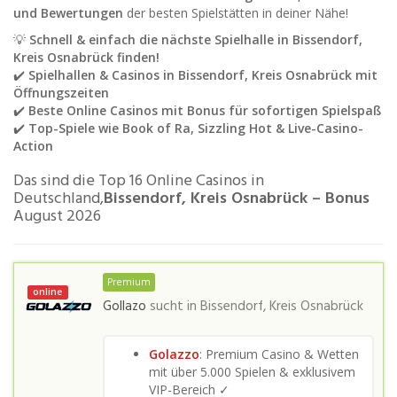
und Bewertungen
der besten Spielstätten in deiner Nähe!
💡
Schnell & einfach die nächste Spielhalle in Bissendorf,
Kreis Osnabrück finden!
✔️
Spielhallen & Casinos in Bissendorf, Kreis Osnabrück mit
Öffnungszeiten
✔️
Beste Online Casinos mit Bonus für sofortigen Spielspaß
✔️
Top-Spiele wie Book of Ra, Sizzling Hot & Live-Casino-
Action
Das sind die Top 16 Online Casinos in
Deutschland,
Bissendorf, Kreis Osnabrück – Bonus
August 2026
Premium
online
Gollazo
sucht in
Bissendorf, Kreis Osnabrück
Golazzo
: Premium Casino & Wetten
mit über 5.000 Spielen & exklusivem
VIP-Bereich ✓