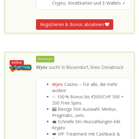
Crypto, Kreditkarten und E-Wallets ✓
Registrieren & Bonus absahnen
Premium
online
Wyns
sucht in
Bissendorf, Kreis Osnabrück
Wyns
Casino – Für alle, die mehr
wollen!
✨ 100 % Bonus bis €500/CHF 500 +
200 Free Spins
🎰 Riesige Slot-Auswahl: Merkur,
Pragmatic, uvm.
💼 Schnelle Ein-/Auszahlungen inkl.
Krypto
👑 VIP-Treatment mit Cashback &