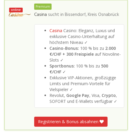
Premium
online
Casina
sucht in
Bissendorf, Kreis Osnabrück
Casina
Casino: Eleganz, Luxus und
exklusive Casino-Unterhaltung auf
höchstem Niveau ✓
Casino-Bonus:
100 % bis zu
2.000
€/CHF + 300 Freispiele
auf Novoline-
Slots ✓
Sportbonus:
100 % bis zu
500
€/CHF
✓
Exklusive VIP-Aktionen, großzügige
Limits und Premium-Vorteile für
Vielspieler ✓
Revolut,
Google Pay
, Visa,
Crypto
,
SOFORT und E-Wallets verfügbar ✓
Registrieren & Bonus absahnen