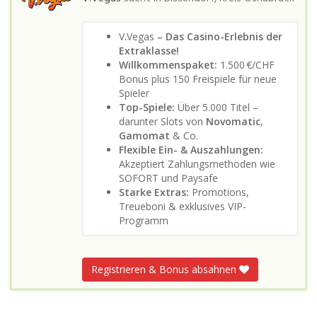
V.Vegas
– Das Casino-Erlebnis der
Extraklasse!
Willkommenspaket:
1.500 €/CHF
Bonus plus 150 Freispiele für neue
Spieler
Top-Spiele:
Über 5.000 Titel –
darunter Slots von
Novomatic
,
Gamomat
& Co.
Flexible Ein- & Auszahlungen:
Akzeptiert Zahlungsmethoden wie
SOFORT und Paysafe
Starke Extras:
Promotions,
Treueboni & exklusives VIP-
Programm
Registrieren & Bonus absahnen