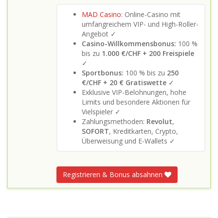
MAD Casino
: Online-Casino mit
umfangreichem VIP- und High-Roller-
Angebot ✓
Casino-Willkommensbonus:
100 %
bis zu
1.000 €/CHF + 200 Freispiele
✓
Sportbonus:
100 % bis zu
250
€/CHF + 20 € Gratiswette
✓
Exklusive VIP-Belohnungen, hohe
Limits und besondere Aktionen für
Vielspieler ✓
Zahlungsmethoden:
Revolut
,
SOFORT
, Kreditkarten, Crypto,
Überweisung und E-Wallets ✓
Registrieren & Bonus absahnen