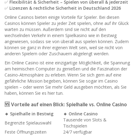
✅
Flexibilität & Sicherheit – Spielen von überall & jederzeit
✅
Lizenzen & rechtliche Sicherheit in Deutschland 2026
Online Casinos bieten einige Vorteile für Spieler. Bei diesen
Casinos können Spieler zu jeder Zeit spielen, ohne auf ihr Glück
warten zu müssen. Außerdem sind sie nicht auf den
wechselnden Verkehr in einem Spielkasino wie in Bestwig
angewiesen, sodass sie von überall aus spielen können. Zudem
können sie ganz in ihrer eigenen Welt sein, weil sie nicht von
anderen Spielern oder Zuschauern abgelengt werden.
Ein Online Casino ist eine einzigartige Möglichkeit, die Spannung
am heimischen Computer zu genießen und die Faszination der
Casino-Atmosphäre zu erleben. Wenn Sie sich gern auf eine
gefährliche Mission begeben, können Sie sogar im Casino
spielen – oder wenn Sie mehr Geld ausgeben möchten, als Sie
haben, können Sie es hier tun.
🆚 Vorteile auf einen Blick: Spielhalle vs. Online Casino
🔹
Spielhalle in Bestwig
🔹
Online Casino
Tausende von Slots &
Begrenzte Spielauswahl
Tischspielen
Feste Öffnungszeiten
24/7 verfügbar