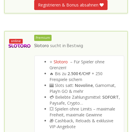
Registrieren & Bonus absahnen
Premium
online
Slotoro
sucht in
Bestwig
⭐
Slotoro
– Für Spieler ohne
Grenzen!
🔥 Bis zu
2.500 €/CHF
+ 250
Freispiele sichern
🎰 Slots satt:
Novoline
, Gamomat,
Play’n GO & mehr
💳 Beliebte Zahlungsmittel:
SOFORT
,
Paysafe, Crypto…
💥 Spielen ohne Limits – maximale
Freiheit, maximale Gewinne
🎁 Cashback, Reloads & exklusive
VIP-Angebote