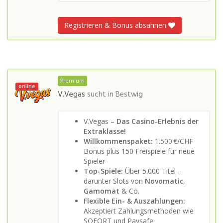
Registrieren & Bonus absahnen
Premium
online
V.Vegas
sucht in
Bestwig
V.Vegas
– Das Casino-Erlebnis der
Extraklasse!
Willkommenspaket:
1.500 €/CHF
Bonus plus 150 Freispiele für neue
Spieler
Top-Spiele:
Über 5.000 Titel –
darunter Slots von
Novomatic
,
Gamomat
& Co.
Flexible Ein- & Auszahlungen:
Akzeptiert Zahlungsmethoden wie
SOFORT und Paysafe