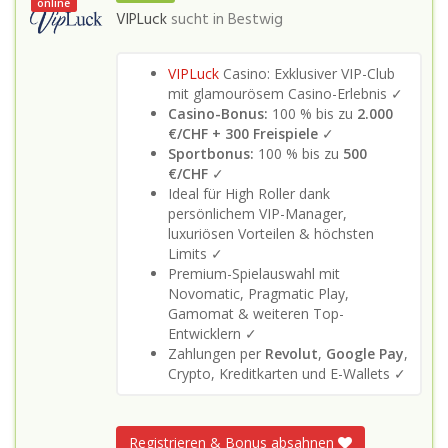
online
VIPLuck
sucht in
Bestwig
VIPLuck
Casino: Exklusiver VIP-Club
mit glamourösem Casino-Erlebnis ✓
Casino-Bonus:
100 % bis zu
2.000
€/CHF + 300 Freispiele
✓
Sportbonus:
100 % bis zu
500
€/CHF
✓
Ideal für High Roller dank
persönlichem VIP-Manager,
luxuriösen Vorteilen & höchsten
Limits ✓
Premium-Spielauswahl mit
Novomatic, Pragmatic Play,
Gamomat & weiteren Top-
Entwicklern ✓
Zahlungen per
Revolut
,
Google Pay
,
Crypto, Kreditkarten und E-Wallets ✓
Registrieren & Bonus absahnen