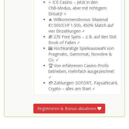
⭐ ICE Casino – Jetzt in den
Chill‑Modus, aber mit richtigem
Einsatz! ⭐
🔥 Willkommensbonus: Maximal
€1.500/CHF 1.500, 450% Match auf
vier Einzahlungen ✓
🎁 270 Free Spins – z. B. auf den Slot
Book of Fallen ✓
🎰 Hochkarätige Spieleauswahl von
Pragmatic, Gamomat, Novoline &
Co. ✓
🏆 Von erfahrenen Casino‑Profis
betrieben, mehrfach ausgezeichnet
✓
💳 Zahlungen: SOFORT, Paysafecard,
Crypto – alles am Start ✓
Registrieren & Bonus absahnen