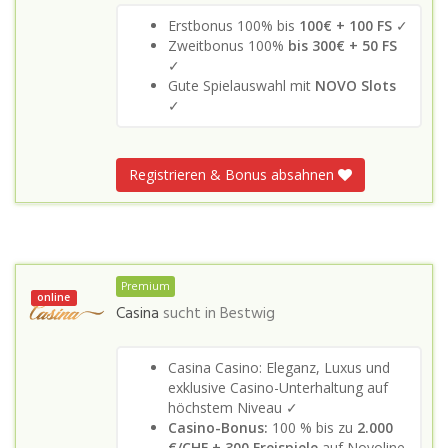
Erstbonus 100% bis
100€ + 100 FS
✓
Zweitbonus 100%
bis 300€ + 50 FS
✓
Gute Spielauswahl mit
NOVO Slots
✓
Registrieren & Bonus absahnen
Premium
online
Casina
sucht in
Bestwig
Casina Casino: Eleganz, Luxus und
exklusive Casino-Unterhaltung auf
höchstem Niveau ✓
Casino-Bonus:
100 % bis zu
2.000
€/CHF + 300 Freispiele
auf Novoline-