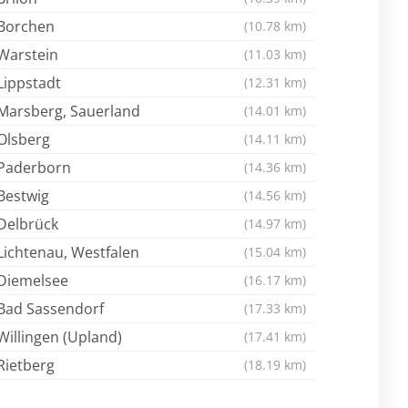
Borchen
(10.78 km)
Warstein
(11.03 km)
Lippstadt
(12.31 km)
Marsberg, Sauerland
(14.01 km)
Olsberg
(14.11 km)
Paderborn
(14.36 km)
Bestwig
(14.56 km)
Delbrück
(14.97 km)
Lichtenau, Westfalen
(15.04 km)
Diemelsee
(16.17 km)
Bad Sassendorf
(17.33 km)
Willingen (Upland)
(17.41 km)
Rietberg
(18.19 km)