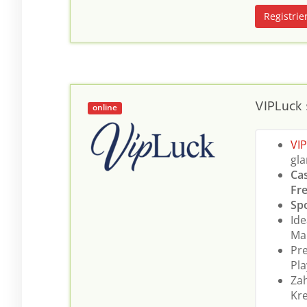
Registri
VIPLuck
online
VI
gl
Ca
Fre
Sp
Ide
Man
Pr
Pl
Za
Kre