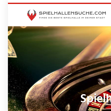
Skip
to
main
content
Spiel