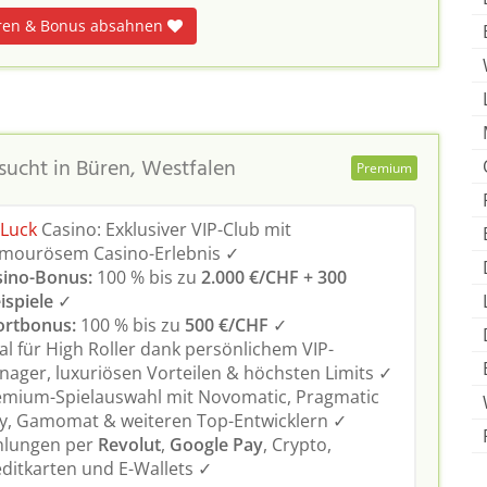
eren & Bonus absahnen
sucht in
Büren, Westfalen
Premium
PLuck
Casino: Exklusiver VIP-Club mit
amourösem Casino-Erlebnis ✓
sino-Bonus:
100 % bis zu
2.000 €/CHF + 300
ispiele
✓
ortbonus:
100 % bis zu
500 €/CHF
✓
al für High Roller dank persönlichem VIP-
ager, luxuriösen Vorteilen & höchsten Limits ✓
emium-Spielauswahl mit Novomatic, Pragmatic
ay, Gamomat & weiteren Top-Entwicklern ✓
hlungen per
Revolut
,
Google Pay
, Crypto,
ditkarten und E-Wallets ✓