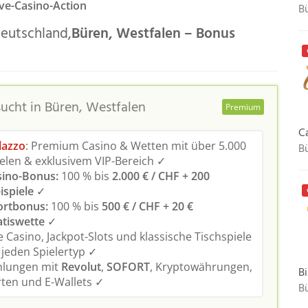
ive-Casino-Action
B
Deutschland,
Büren, Westfalen – Bonus
sucht in
Büren, Westfalen
Premium
C
lazzo
: Premium Casino & Wetten mit über 5.000
B
elen & exklusivem VIP-Bereich ✓
sino-Bonus:
100 % bis
2.000 € / CHF + 200
ispiele
✓
ortbonus:
100 % bis
500 € / CHF + 20 €
atiswette
✓
e Casino, Jackpot-Slots und klassische Tischspiele
 jeden Spielertyp ✓
hlungen mit
Revolut
,
SOFORT
, Kryptowährungen,
B
ten und E-Wallets ✓
B