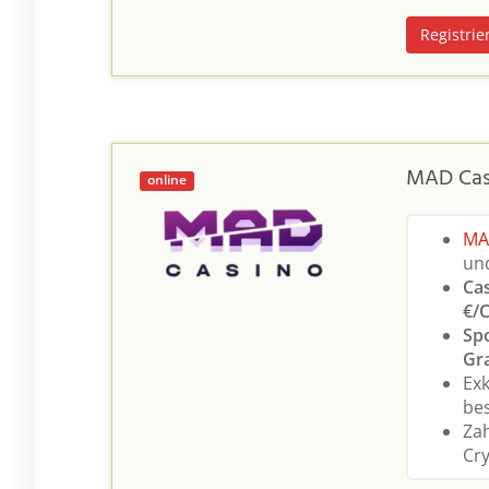
Registri
MAD Cas
online
MA
un
Ca
€/C
Sp
Gr
Exk
bes
Za
Cr