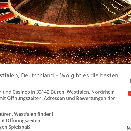
stfalen,
Deutschland – Wo gibt es die besten
en und Casinos in 33142 Büren, Westfalen, Nordrhein-
 mit
Öffnungszeiten, Adressen und Bewertungen
der
 Büren, Westfalen finden!
mit Öffnungszeiten
igen Spielspaß
M