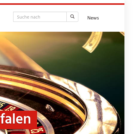
News
falen