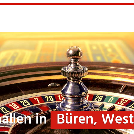
hallen in
Büren, West