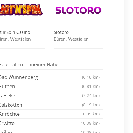
t’n’Spin Casino
Slotoro
üren, Westfalen
Büren, Westfalen
Spielhallen in meiner Nähe:
Bad Wünnenberg
(6.18 km)
Rüthen
(6.81 km)
Geseke
(7.24 km)
Salzkotten
(8.19 km)
Anröchte
(10.09 km)
Erwitte
(10.38 km)
Brilon
(10.39 km)