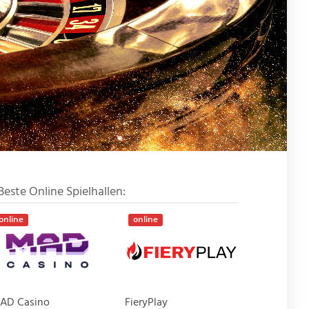
Beste Online Spielhallen:
online
online
AD Casino
FieryPlay